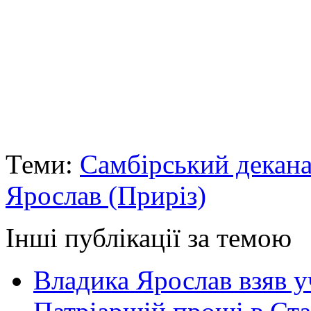
Теми:
Самбірський декана
Ярослав (Приріз)
Інші публікації за темою
Владика Ярослав взяв у