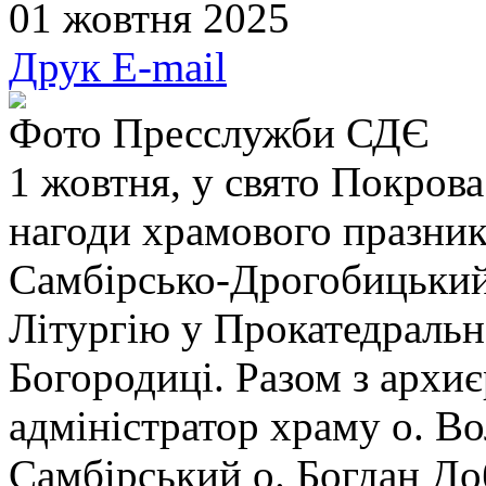
01 жовтня 2025
Друк
E-mail
Фото Пресслужби СДЄ
1 жовтня, у свято Покрова
нагоди храмового празник
Самбірсько-Дрогобицький
Літургію у Прокатедральн
Богородиці. Разом з архи
адміністратор храму о. В
Самбірський о. Богдан До