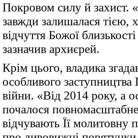
Покровом силу й захист. 
завжди залишалася тією, х
відчуття Божої близькості 
зазначив архиєрей.
Крім цього, владика згада
особливого заступництва 
війни. «Від 2014 року, а о
почалося повномасштабне 
відчувають Її молитовну п
про дивовижні порятунки, 