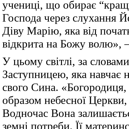
учениці, що обирає “кращу
Господа через слухання Й
Діву Марію, яка від почат
відкрита на Божу волю», 
У цьому світлі, за словам
Заступницею, яка навчає н
свого Сина. «Богородиця,
образом небесної Церкви, 
Водночас Вона залишаєтьс
земні потреби. Її материн