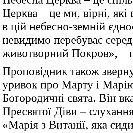
Церква – це ми, вірні, які
в цій небесно-земній єдн
невидимо перебуває серед
животворний Покров», – п
Проповідник також зверну
уривок про Марту і Марію
Богородичні свята. Він вк
Пресвятої Діви – слухання
«Марія з Витанії, яка сиди