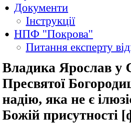
Документи
Інструкції
НПФ "Покрова"
Питання експерту
ві
Владика Ярослав у 
Пресвятої Богородиц
надію, яка не є ілюз
Божій присутності [