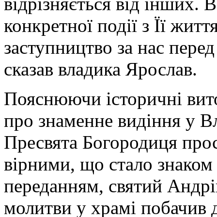
відрізняється від інших. 
конкретної події з Її життя
заступництво за нас пере
сказав владика Ярослав.
Пояснюючи історичні вито
про знаменне видіння у В
Пресвята Богородиця прос
вірними, що стало знаком 
переданням, святий Андрі
молитви у храмі побачив