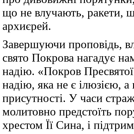
що не влучають, ракети, 
архиєрей.
Завершуючи проповідь, вл
свято Покрова нагадує н
надію. «Покров Пресвятої
надію, яка не є ілюзією, 
присутності. У часи стра
молитовно предстоїть пору
хрестом Її Сина, і підтрим