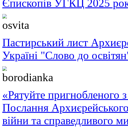
Єпископів УГКЦ 2025 ро
Пастирський лист Архиє
Україні "Слово до освітян
«Рятуйте пригнобленого з 
Послання Архиєрейського
війни та справедливого ми