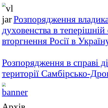
Розпорядження владика
духовенства в теперішній 
вторгнення Росії в Україн
Розпорядження в справі ді
території Самбірсько-Дро
Архів