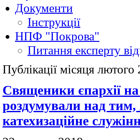
Документи
Інструкції
НПФ "Покрова"
Питання експерту
ві
Публікації місяця лютого
Священики єпархії на
роздумували над тим,
катехизаційне служінн