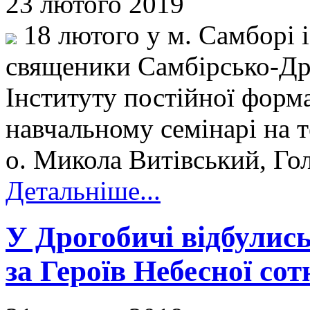
23 лютого 2019
18 лютого у м. Самборі і
священики Самбірсько-Дро
Інституту постійної форма
навчальному семінарі на т
о. Микола Витівський, Гол
Детальніше...
У Дрогобичі відбулис
за Героїв Небесної сот