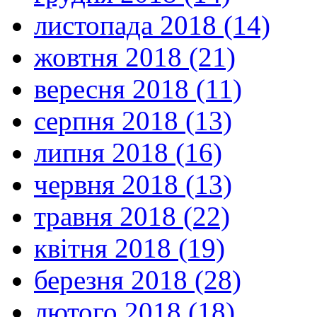
листопада 2018 (14)
жовтня 2018 (21)
вересня 2018 (11)
серпня 2018 (13)
липня 2018 (16)
червня 2018 (13)
травня 2018 (22)
квітня 2018 (19)
березня 2018 (28)
лютого 2018 (18)