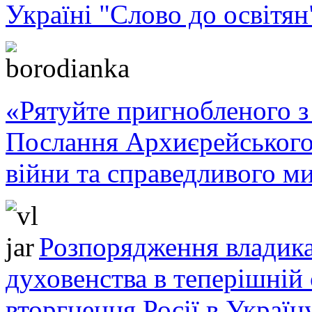
Україні "Слово до освітян
«Рятуйте пригнобленого з 
Послання Архиєрейського
війни та справедливого ми
Розпорядження владика
духовенства в теперішній 
вторгнення Росії в Україн