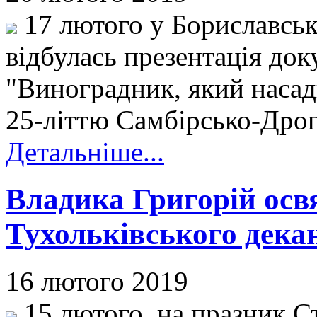
17 лютого у Бориславськ
відбулась презентація до
"Виноградник, який насад
25-літтю Самбірсько-Дрог
Детальніше...
Владика Григорій освя
Тухольківського декан
16 лютого 2019
15 лютого, на празник Ст