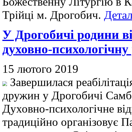
Божественну Літургію в К
Трійці м. Дрогобич.
Детал
У Дрогобичі родини 
духовно-психологічну 
15 лютого 2019
Завершилася реабілітаці
дружин у Дрогобичі Самбі
Духовно-психологічне від
традиційно організовує П