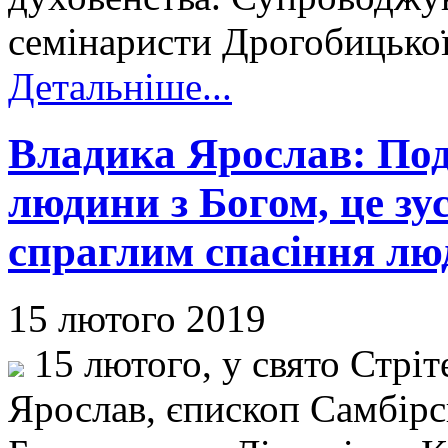
семінаристи Дрогобицької 
Детальніше...
Владика Ярослав: Поді
людини з Богом, це зу
спраглим спасіння лю
15 лютого 2019
15 лютого, у свято Стріт
Ярослав, єпископ Самбір