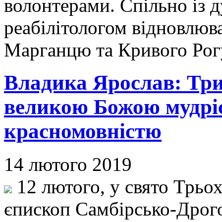
волонтерами. Спільно із 
реабілітологом відновлюва
Марганцю та Кривого Рог
Владика Ярослав: Три
великою Божою мудріс
красномовністю
14 лютого 2019
12 лютого, у свято Трьох
єпископ Самбірсько-Дрог