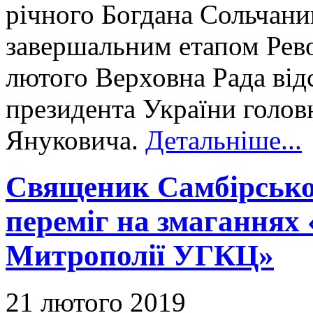
річного Богдана Сольчани
завершальним етапом Револ
лютого Верховна Рада відс
президента України голов
Януковича.
Детальніше...
Священик Самбірсько-
переміг на змаганнях
Митрополії УГКЦ»
21 лютого 2019