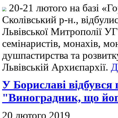
20-21 лютого на базі «Го
Сколівський р-н., відбули
Львівської Митрополії УГ
семінаристів, монахів, мо
душпастирства та розвитку
Львівській Архиєпархії.
Д
У Бориславі відбувся 
"Виноградник, що йог
20 лютого 2019