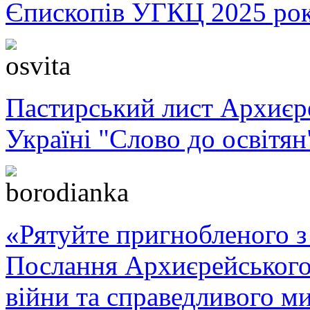
Єпископів УГКЦ 2025 ро
Пастирський лист Архиє
Україні "Слово до освітян
«Рятуйте пригнобленого з 
Послання Архиєрейського
війни та справедливого ми