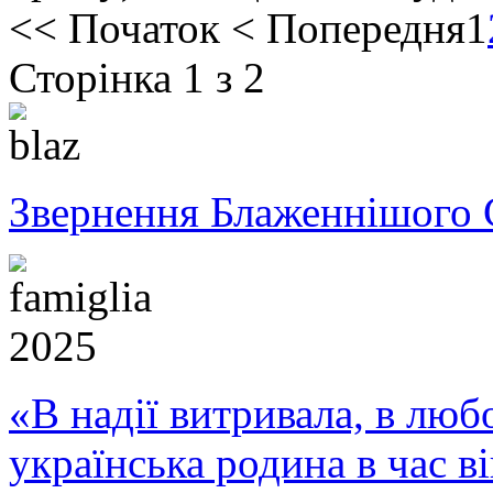
<<
Початок
<
Попередня
1
Сторінка 1 з 2
Звернення Блаженнішого 
«В надії витривала, в любо
українська родина в час 