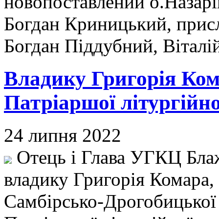
новопоставлений о.Назарі
Богдан Криницький, прис
Богдан Піддубний, Віталі
Владику Григорія Ком
Патріаршої літургійно
24 липня 2022
Отець і Глава УГКЦ Бла
владику Григорія Комара,
Самбірсько-Дрогобицької