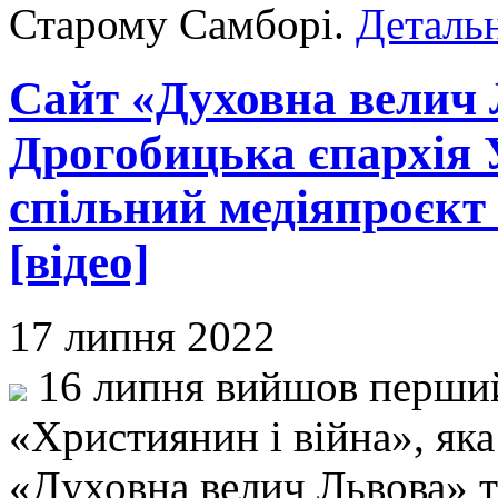
Старому Самборі.
Детальн
Сайт «Духовна велич 
Дрогобицька єпархія
спільний медіяпроєкт
[відео]
17 липня 2022
16 липня вийшов перши
«Християнин і війна», яка
«Духовна велич Львова» 