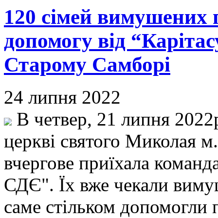
120 сімей вимушених 
допомогу від “Карітас
Старому Самборі
24 липня 2022
В четвер, 21 липня 2022
церкві святого Миколая м
вчергове приїхала команда
СДЄ". Їх вже чекали виму
саме стільком допомогли 