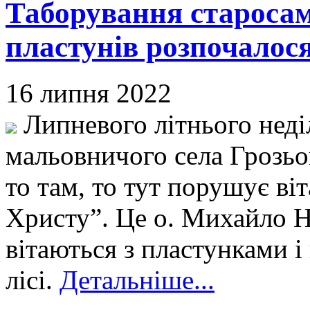
Таборування старосам
пластунів розпочалося 
16 липня 2022
Липневого літнього неділ
мальовничого села Грозь
то там, то тут порушує ві
Христу”. Це о. Михайло Н
вітаються з пластунками і
лісі.
Детальніше...