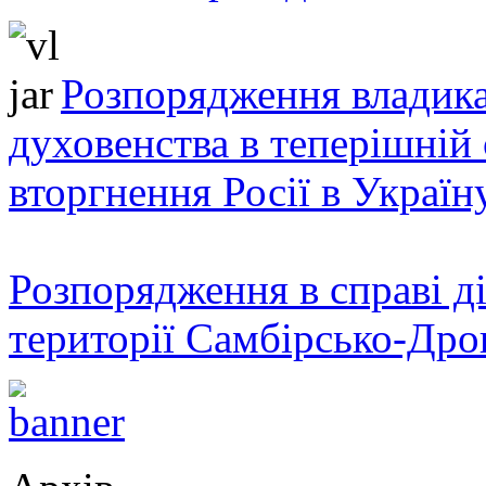
Розпорядження владика
духовенства в теперішній 
вторгнення Росії в Україн
Розпорядження в справі ді
території Самбірсько-Дро