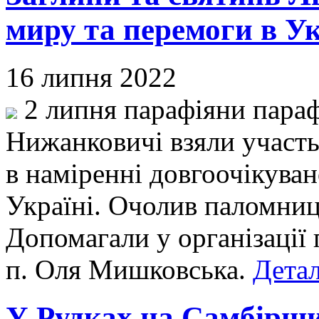
миру та перемоги в Ук
16 липня 2022
2 липня парафіяни параф
Нижанковичі взяли участь
в наміренні довгоочікува
Україні. Очолив паломниц
Допомагали у організації 
п. Оля Мишковська.
Детал
У Рудках на Самбірщи