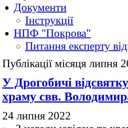
Документи
Інструкції
НПФ "Покрова"
Питання експерту
ві
Публікації місяця липня 
У Дрогобичі відсвятку
храму свв. Володимира
24 липня 2022