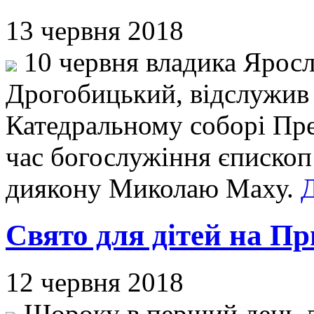
13 червня 2018
10 червня владика Яросл
Дрогобицький, відслужив
Катедральному соборі Пре
час богослужіння єпископ
диякону Миколаю Маху.
Д
Свято для дітей на П
12 червня 2018
Щороку в перший день лі