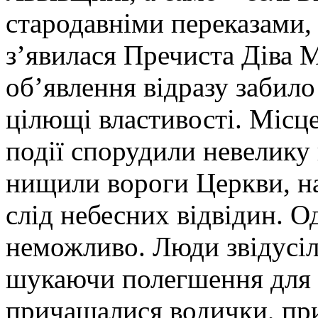
стародавніми переказами
з’явилася Пречиста Діва М
об’явлення відразу забило
цілющі властивості. Місце
події спорудили невелику
нищили вороги Церкви, на
слід небесних відвідин. 
неможливо. Люди звідусіл
шукаючи полегшення для т
причащалися водички, при