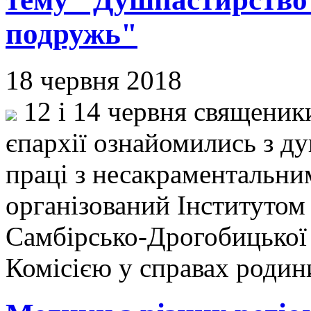
подружь"
18 червня 2018
12 і 14 червня священик
єпархії ознайомились з 
праці з несакраментальн
організований Інститутом
Самбірсько-Дрогобицької 
Комісією у справах роди