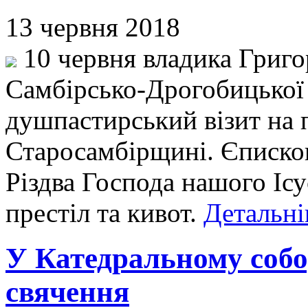
13 червня 2018
10 червня владика Григо
Самбірсько-Дрогобицької 
душпастирський візит на п
Старосамбірщині. Єписко
Різдва Господа нашого Ісу
престіл та кивот.
Детальні
У Катедральному собо
свячення