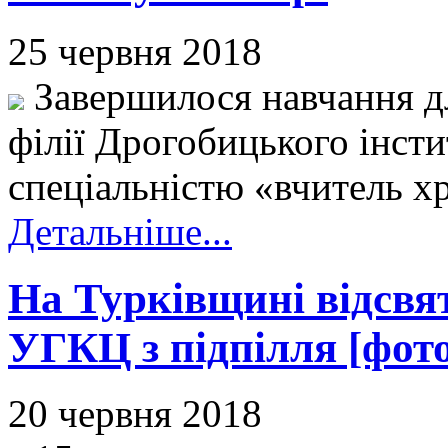
25 червня 2018
Завершилося навчання дл
філії Дрогобицького інсти
спеціальністю «вчитель х
Детальніше...
На Турківщині відсвя
УГКЦ з підпілля [фот
20 червня 2018