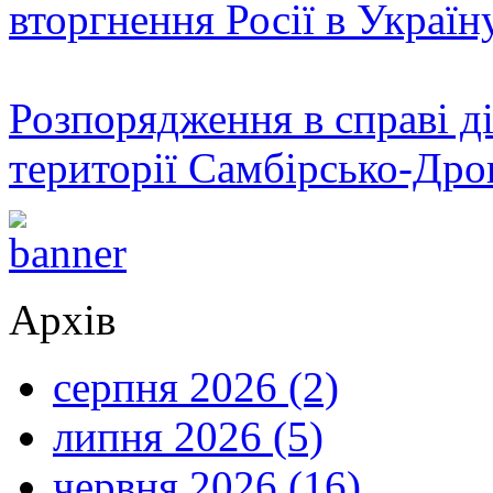
вторгнення Росії в Україн
Розпорядження в справі ді
території Самбірсько-Дро
Архів
серпня 2026 (2)
липня 2026 (5)
червня 2026 (16)