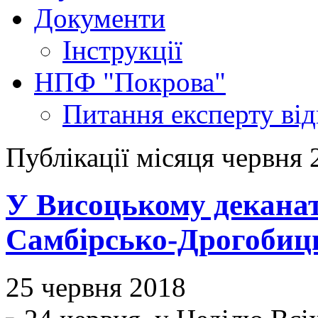
Документи
Інструкції
НПФ "Покрова"
Питання експерту
ві
Публікації місяця червня 
У Висоцькому деканаті
Самбірсько-Дрогобицьк
25 червня 2018