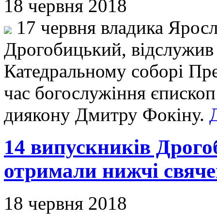
18 червня 2018
17 червня владика Яросл
Дрогобицький, відслужив
Катедральному соборі Пре
час богослужіння єпископ
диякону Дмитру Фокіну.
14 випускників Дрогоб
отримали нижчі свяч
18 червня 2018