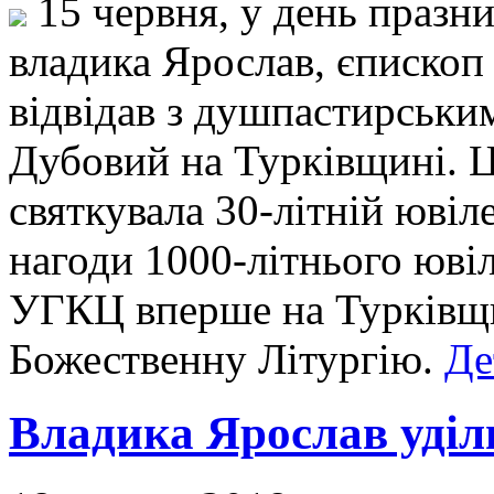
15 червня, у день празн
владика Ярослав, єпископ
відвідав з душпастирськи
Дубовий на Турківщині. Ц
святкувала 30-літній ювіле
нагоди 1000-літнього юві
УГКЦ вперше на Турківщ
Божественну Літургію.
Де
Владика Ярослав уділ