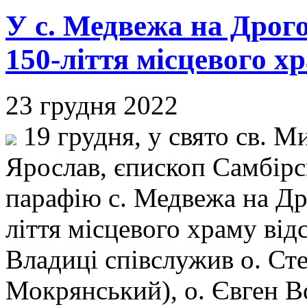
У с. Медвежа на Дрог
150-ліття місцевого х
23 грудня 2022
19 грудня, у свято св. М
Ярослав, єпископ Самбірс
парафію с. Медвежа на Др
ліття місцевого храму ві
Владиці співслужив о. Ст
Мокрянський), о. Євген В