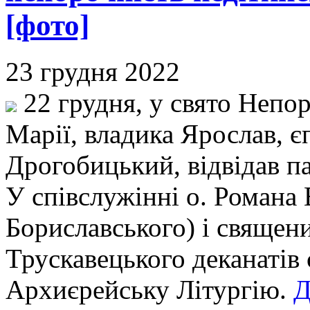
[фото]
23 грудня 2022
22 грудня, у свято Непор
Марії, владика Ярослав, 
Дрогобицький, відвідав па
У співслужінні о. Романа 
Бориславського) і священ
Трускавецького деканатів
Архиєрейську Літургію.
Д