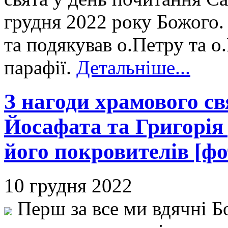
грудня 2022 року Божого. 
та подякував о.Петру та 
парафії.
Детальніше...
З нагоди храмового с
Йосафата та Григорія
його покровителів [фо
10 грудня 2022
Перш за все ми вдячні Бо