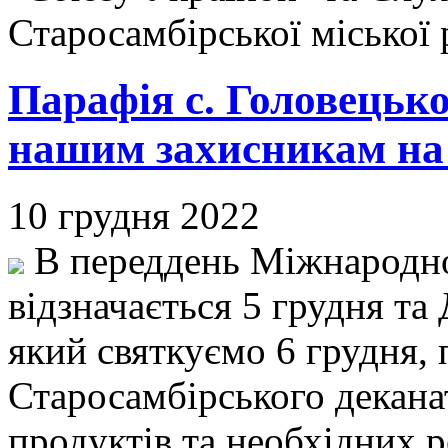
Старосамбірської міської
Парафія с. Головецьк
нашим захисникам на
10 грудня 2022
В переддень Міжнародно
відзначається 5 грудня та
який святкуємо 6 грудня, 
Старосамбірського декана
продуктів та необхідних р