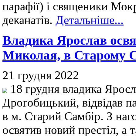
парафії) і священики Мок
деканатів.
Детальніше...
Владика Ярослав освят
Миколая, в Старому С
21 грудня 2022
18 грудня владика Яросл
Дрогобицький, відвідав п
в м. Старий Самбір. З наг
освятив новий престіл, а 