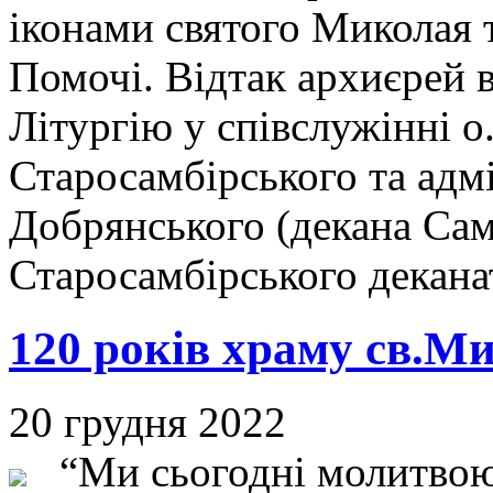
іконами святого Миколая 
Помочі. Відтак архиєрей 
Літургію у співслужінні 
Старосамбірського та адмі
Добрянського (декана Сам
Старосамбірського декана
120 років храму св.Ми
20 грудня 2022
“Ми сьогодні молитвою 