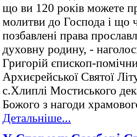
що ви 120 років можете п
молитви до Господа і що 
позбавлені права прославл
духовну родину, - наголос
Григорій єпископ-помічн
Архиєрейської Святої Літу
с.Хлиплі Мостиського дек
Божого з нагоди храмовог
Детальніше...