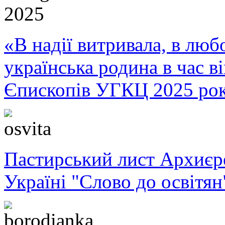
«В надії витривала, в любо
українська родина в час 
Єпископів УГКЦ 2025 ро
Пастирський лист Архиє
Україні "Слово до освітян