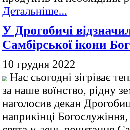
Детальніше...
У Дрогобичі відзначил
Самбірської ікони Бог
10 грудня 2022
Нас сьогодні зігріває те
за наше воїнство, рідну з
наголосив декан Дрогобиц
наприкінці Богослужіння,
свята у день почитання Са