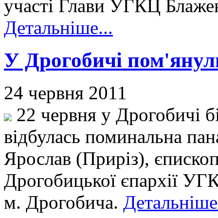
участі Глави УГКЦ Блаже
Детальніше...
У Дрогобичі пом'янул
24 червня 2011
22 червня у Дрогобичі б
відбулась поминальна пан
Ярослав (Приріз), єписко
Дрогобицької єпархії УГК
м. Дрогобича.
Детальніше.