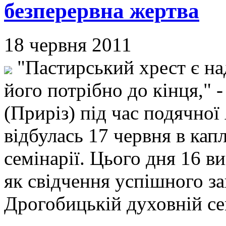
безперервна жертва
18 червня 2011
"Пастирський хрест є на
його потрібно до кінця," 
(Приріз) під час подячної
відбулась 17 червня в кап
семінарії. Цього дня 16 
як свідчення успішного з
Дрогобицькій духовній се