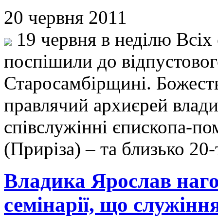
20 червня 2011
19 червня в неділю Всіх
поспішили до відпустовог
Старосамбірщині. Божест
правлячий архиєрей влад
співслужінні єпископа-по
(Приріза) – та близько 20
Владика Ярослав наг
семінарії, що служінн