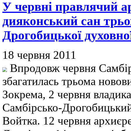
У червні правлячий а
дияконський сан трьо
Дрогобицької духовної
18 червня 2011
Впродовж червня Самбір
збагатилась трьома новов
Зокрема, 2 червня владик
Самбірсько-Дрогобицький,
Войтка. 12 червня архиєр