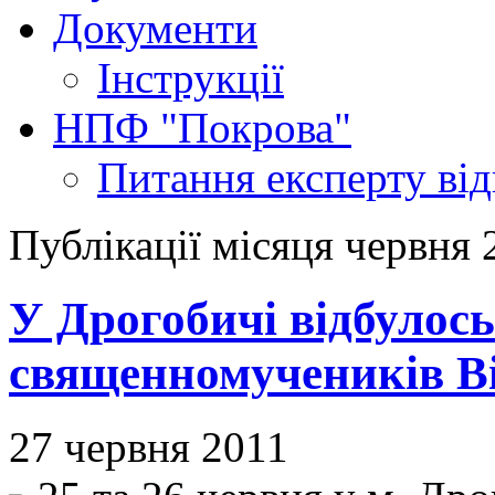
Документи
Інструкції
НПФ "Покрова"
Питання експерту
ві
Публікації місяця червня 
У Дрогобичі відбулос
священномучеників Ві
27 червня 2011