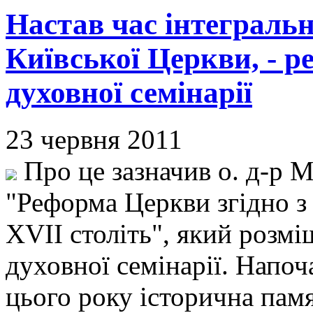
Настав час інтегральн
Київської Церкви, - р
духовної семінарії
23 червня 2011
Про це зазначив о. д-р 
"Реформа Церкви згідно з
XVII століть", який розмі
духовної семінарії. Напоч
цього року історична пам