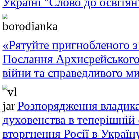
Україні "Слово до освітян
«Рятуйте пригнобленого з 
Послання Архиєрейського
війни та справедливого ми
Розпорядження владика
духовенства в теперішній 
вторгнення Росії в Україн