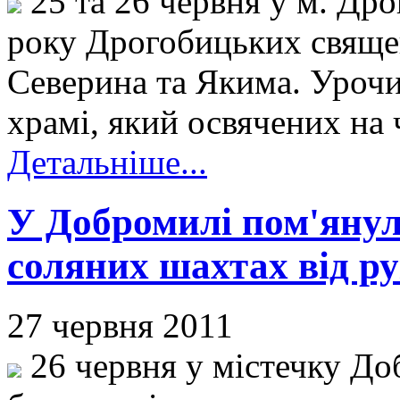
25 та 26 червня у м. Дро
року Дрогобицьких свяще
Северина та Якима. Урочи
храмі, який освячених на 
Детальніше...
У Добромилі пом'янул
соляних шахтах від р
27 червня 2011
26 червня у містечку Д