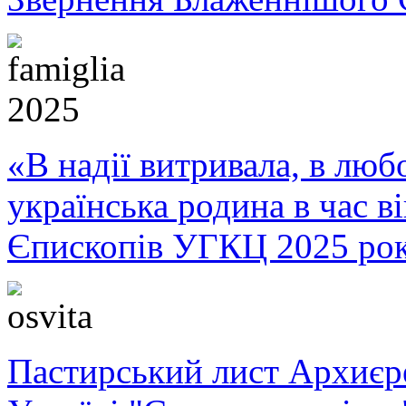
«В надії витривала, в любо
українська родина в час 
Єпископів УГКЦ 2025 ро
Пастирський лист Архиє