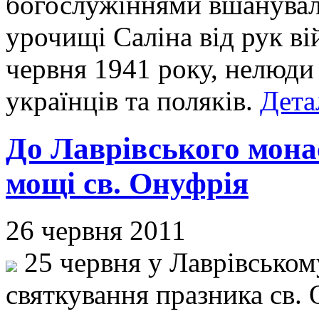
богослужіннями вшанували
урочищі Саліна від рук ві
червня 1941 року, нелюди
українців та поляків.
Дета
До Лаврівського мона
мощі св. Онуфрія
26 червня 2011
25 червня у Лаврівськом
святкування празника св. 