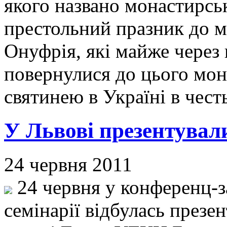
якого названо монастирсь
престольний празник до м
Онуфрія, які майже через 
повернулися до цього мон
святинею в Україні в чест
У Львові презентува
24 червня 2011
24 червня у конференц-за
семінарії відбулась през