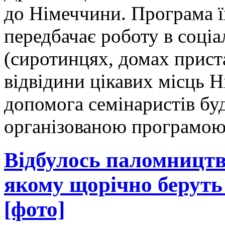
до Німеччини. Програма 
передбачає роботу в соці
(сиротинцях, домах приста
відвідини цікавих місць 
допомога семінаристів бу
організованою програмою
Відбулось паломництв
якому щорічно беруть
[фото]