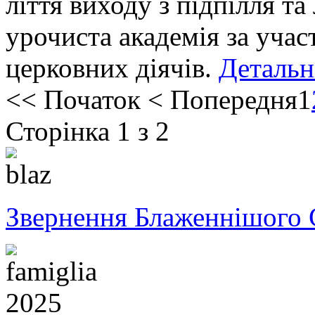
ліття виходу з підпілля т
урочиста академія за учас
церковних діячів.
Детальн
<<
Початок
<
Попередня
1
Сторінка 1 з 2
Звернення Блаженнішого 