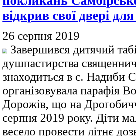
покликань Самбірсько
відкрив свої двері для
26 серпня 2019
Завершився дитячий таб
душпастирства священнич
знаходиться в с. Надиби С
організовувала парафія В
Дорожів, що на Дрогобиччи
серпня 2019 року. Діти ма
весело провести літнє доз