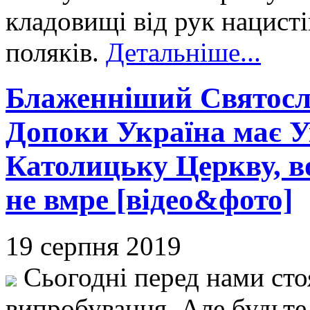
кладовищі від рук нацистів
поляків.
Детальніше...
Блаженніший Святосл
Допоки Україна має У
Католицьку Церкву, в
не вмре [відео&фото]
19 серпня 2019
Сьогодні перед нами сто
випробування. Але будьте