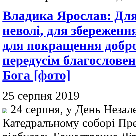
Владика Ярослав: Для
неволі, для збереження
для покращення доброб
передусім благослове
Бога [фото]
25 серпня 2019
24 серпня, у День Незал
Катедральному соборі Пре