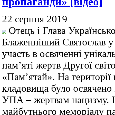
пропаганди» [відео]
22 серпня 2019
Отець і Глава Українськ
Блаженніший Святослав у 
участь в освяченні уніка
пам’яті жертв Другої світо
«Пам’ятай». На території
кладовища було освячено
УПА – жертвам нацизму. 
майбутнього меморіалу па