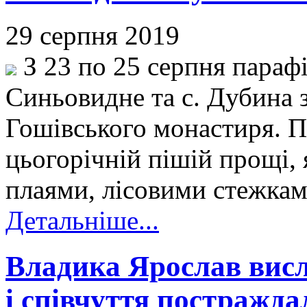
29 серпня 2019
З 23 по 25 серпня параф
Синьовидне та с. Дубина 
Гошівського монастиря. П
цьогорічній пішій прощі,
плаями, лісовими стежкам
Детальніше...
Владика Ярослав висл
і співчуття постражда