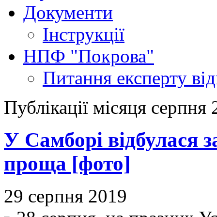
Документи
Інструкції
НПФ "Покрова"
Питання експерту
ві
Публікації місяця серпня 
У Самборі відбулася 
проща [фото]
29 серпня 2019