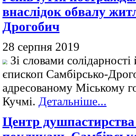
внаслідок обвалу житл
Дрогобич
28 серпня 2019
Зі словами солідарності 
єпископ Самбірсько-Дрого
адресованому Міському го
Кучмі.
Детальніше...
Центр душпастирства