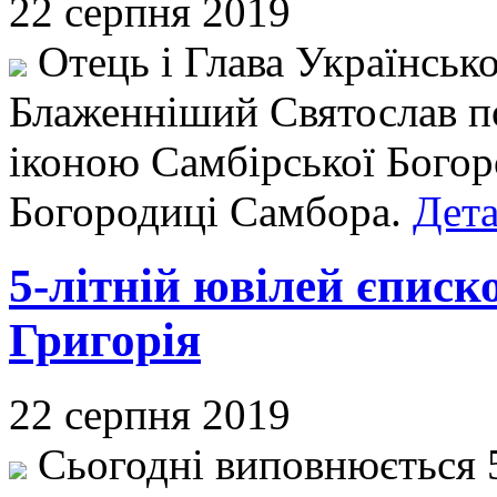
22 серпня 2019
Отець і Глава Українськ
Блаженніший Святослав п
іконою Самбірської Богоро
Богородиці Самбора.
Дета
5-літній ювілей єписк
Григорія
22 серпня 2019
Сьогодні виповнюється 5