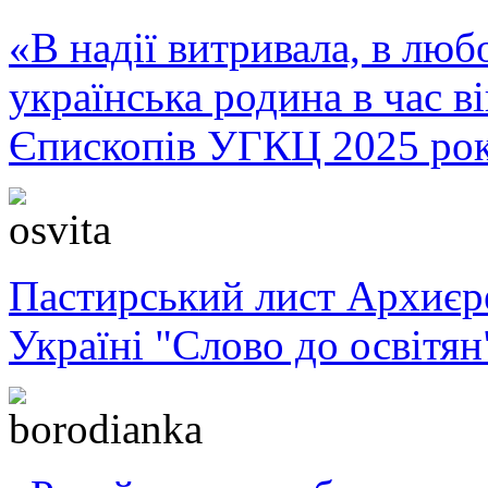
«В надії витривала, в любо
українська родина в час 
Єпископів УГКЦ 2025 ро
Пастирський лист Архиє
Україні "Слово до освітян