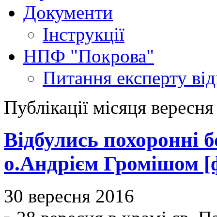
Документи
Інструкції
НПФ "Покрова"
Питання експерту
ві
Публікації місяця вересня
Відбулись похоронні 
о.Андрієм Громішом [
30 вересня 2016