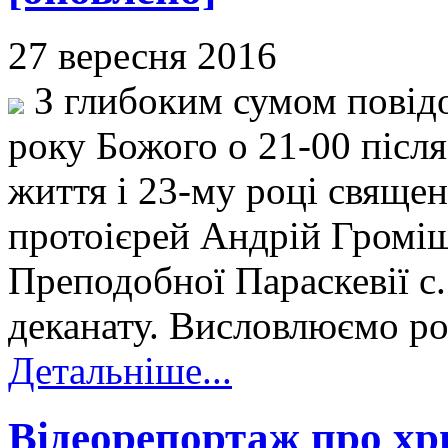
27 вересня 2016
З глибоким сумом повід
року Божого о 21-00 після
життя і 23-му році священ
протоієрей Андрій Громіш
Преподобної Параскевії с
деканату. Висловлюємо ро
Детальніше...
Відеорепортаж про х