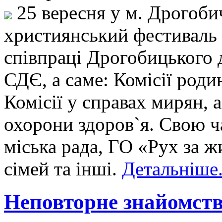
25 вересня у м. Дрогоби
християнський фестиваль 
співпраці Дрогобицького д
СДЄ, а саме: Комісії родин
Комісії у справах мирян, а
охорони здоров`я. Свою ч
міська рада, ГО «Рух за 
сімей та інші.
Детальніше.
Неповторне знайомств