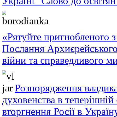
Україні "Слово до освітян
«Рятуйте пригнобленого з 
Послання Архиєрейського
війни та справедливого ми
Розпорядження владика
духовенства в теперішній 
вторгнення Росії в Україн