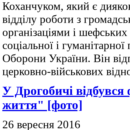
Коханчуком, який є дияк
відділу роботи з громадс
організаціями і шефських
соціальної і гуманітарної
Оборони України. Він від
церковно-військових відн
У Дрогобичі відбувся
життя" [фото]
26 вересня 2016