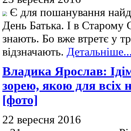
Є для пошанування найд
День Батька. І в Старому
знають. Бо вже втретє у т
відзначають.
Детальніше..
Владика Ярослав: Ідім
зорею, якою для всіх 
[фото]
22 вересня 2016