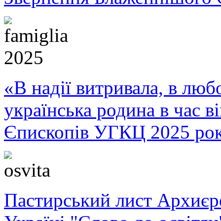
«В надії витривала, в любо
українська родина в час 
Єпископів УГКЦ 2025 ро
Пастирський лист Архиє