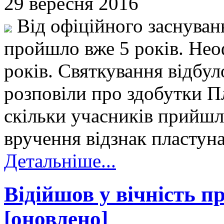
29 вересня 2016
Від офіційного заснуван
пройшло вже 5 років. Нео
років. Святкування відбу
розповіли про здобутки П
скільки учасників прийшло
вручення відзнак пластуна
Детальніше...
Відійшов у вічність п
[оновлено]