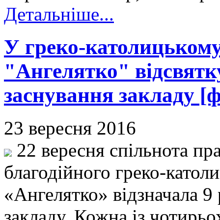
Детальніше...
У греко-католицькому
"Ангелятко" відсвятку
заснування закладу [ф
23 вересня 2016
22 вересня спільнота пра
благодійного греко-католи
«Ангелятко» відзначала 9
закладу. Кожна із чотирьо