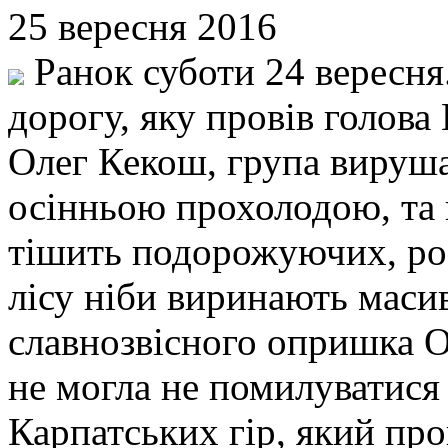
25 вересня 2016
Ранок суботи 24 вересня
дорогу, яку провів голова 
Олег Кекош, група вируша
осінньою прохолодою, та 
тішить подорожуючих, розс
лісу ніби виринають масивн
славнозвісного опришка О
не могла не помилуватися
Карпатських гір, який прог