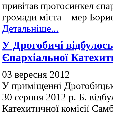
привітав протосинкел єпар
громади міста – мер Бори
Детальніше...
У Дрогобичі відбулось
Єпархіальної Катехити
03 вересня 2012
У приміщенні Дрогобицько
30 серпня 2012 р. Б. відбу
Катехитичної комісії Сам