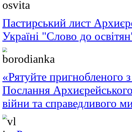
Пастирський лист Архиє
Україні "Слово до освітян
«Рятуйте пригнобленого з 
Послання Архиєрейського
війни та справедливого ми