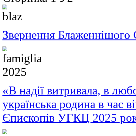
Звернення Блаженнішого 
«В надії витривала, в любо
українська родина в час 
Єпископів УГКЦ 2025 ро