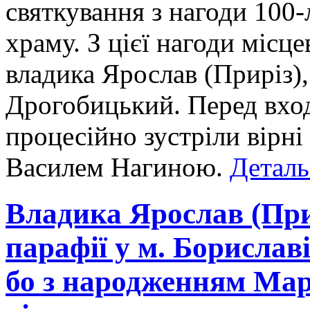
святкування з нагоди 100-
храму. З цієї нагоди місце
владика Ярослав (Приріз)
Дрогобицький. Перед вхо
процесійно зустріли вірні 
Василем Нагиною.
Деталь
Владика Ярослав (Прир
парафії у м. Бориславі
бо з народженням Мар