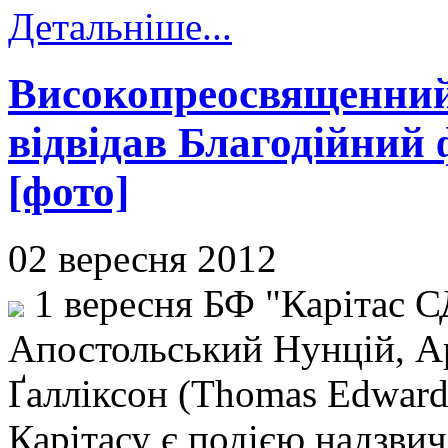
Детальніше...
Високопреосвященний
відвідав Благодійний
[фото]
02 вересня 2012
1 вересня БФ "Карітас 
Апостольський Нунцій, А
Ґалліксон (Thomas Edward 
Карітасу є подією надзвич