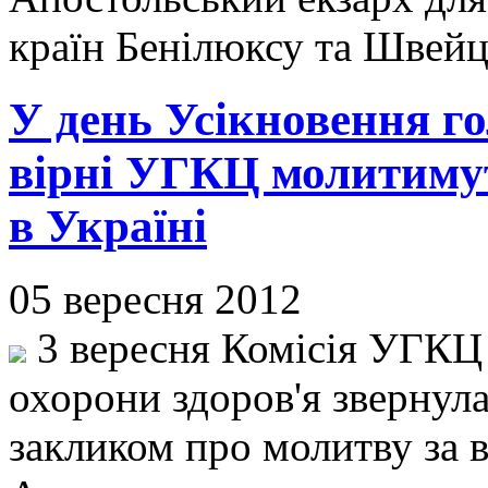
країн Бенілюксу та Швейц
У день Усікновення г
вірні УГКЦ молитимут
в Україні
05 вересня 2012
3 вересня Комісія УГКЦ
охорони здоров'я звернула
закликом про молитву за в