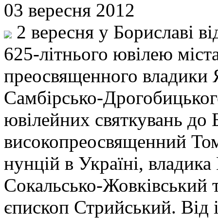
03 вересня 2012
2 вересня у Бориславі ві
625-літнього ювілею міст
преосвященного владики Я
Самбірсько-Дрогобицького
ювілейних святкувань до 
високопреосвященний Том
нунцій в Україні, владика
Сокальсько-Жовківський т
єпископ Стрийський. Від 