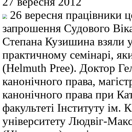
27 вересня 2012
26 вересня працівники 
запрошення Судового Вікар
Степана Кузишина взяли 
практичному семінарі, як
(Helmuth Pree). Доктор Г
канонічного права, магіст
канонічного права при К
факультеті Інституту ім.
університету Людвіг-Макс