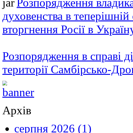
Розпорядження владика
духовенства в теперішній 
вторгнення Росії в Україн
Розпорядження в справі ді
території Самбірсько-Дро
Архів
серпня 2026 (1)