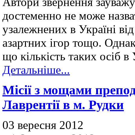
Автори звернення зауважу
достеменно не може назва
узалежнених в Україні від
азартних ігор тощо. Однак
що кількість таких осіб в
Детальніше...
Місії з мощами препо
Лаврентії в м. Рудки
03 вересня 2012