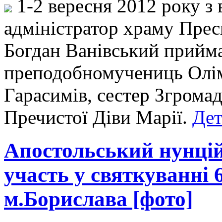
1-2 вересня 2012 року з
адміністратор храму Пресв
Богдан Ванівський прийм
преподобномучениць Олімп
Гарасимів, сестер Згрома
Пречистої Діви Марії.
Дет
Апостольський нунці
участь у святкуванні 
м.Борислава [фото]