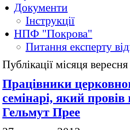
Документи
Інструкції
НПФ "Покрова"
Питання експерту
ві
Публікації місяця вересня
Працівники церковног
семінарі, який провів
Гельмут Прее