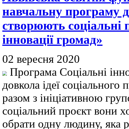
навчальну програму д
створюють соціальні 
інновації громад»
02 вересня 2020
Програма Соціальні інно
довкола ідеї соціального 
разом з ініціативною гру
соціальний проєкт вони хо
обрати одну людину, яка 