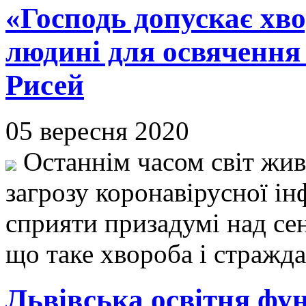
«Господь допускає хво
людині для освячення 
Рисей
05 вересня 2020
Останнім часом світ живе
загрозу коронавірусної інф
сприяти призадумі над сен
що таке хвороба і стражд
Львівська освітня фун