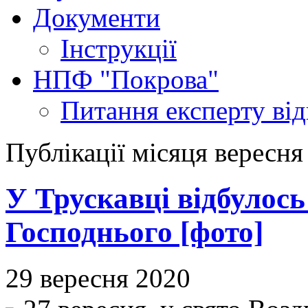
Документи
Інструкції
НПФ "Покрова"
Питання експерту
ві
Публікації місяця вересня
У Трускавці відбулось
Господнього [фото]
29 вересня 2020