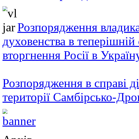
Розпорядження владика
духовенства в теперішній 
вторгнення Росії в Україн
Розпорядження в справі ді
території Самбірсько-Дро