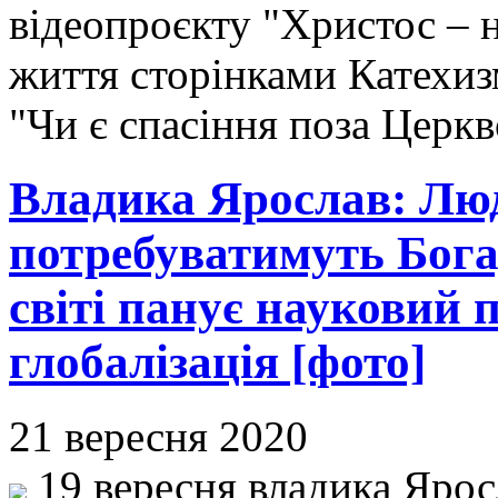
відеопроєкту "Христос – 
життя сторінками Катехиз
"Чи є спасіння поза Церк
Владика Ярослав: Лю
потребуватимуть Бога,
світі панує науковий п
глобалізація [фото]
21 вересня 2020
19 вересня владика Ярос