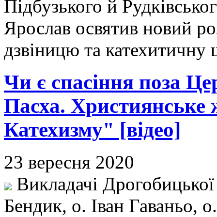
Підбузького й Рудківськог
Ярослав освятив новий ро
дзвіницю та катехитичну 
Чи є спасіння поза Це
Пасха. Християнське 
Катехизму" [відео]
23 вересня 2020
Викладачі Дрогобицької 
Бендик, о. Іван Гаваньо, 