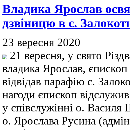
Владика Ярослав освя
дзвіницю в с. Залокот
23 вересня 2020
21 вересня, у свято Різд
владика Ярослав, єпископ
відвідав парафію с. Залок
нагоди єпископ відслужив
у співслужінні о. Василя 
о. Ярослава Русина (адмін