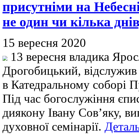
присутніми на Небесні
не один чи кілька днів
15 вересня 2020
13 вересня владика Ярос
Дрогобицький, відслужив
в Катедральному соборі Пр
Під час богослужіння єпи
диякону Івану Сов’яку, в
духовної семінарії.
Деталь