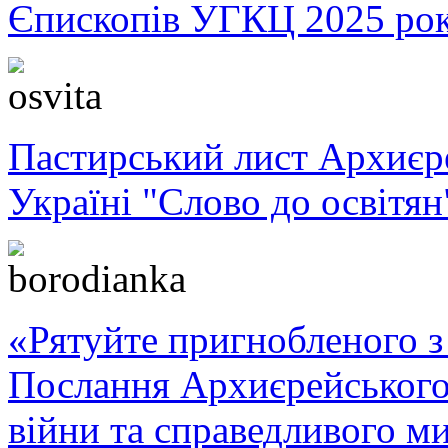
Єпископів УГКЦ 2025 ро
Пастирський лист Архиє
Україні "Слово до освітян
«Рятуйте пригнобленого з 
Послання Архиєрейського
війни та справедливого ми