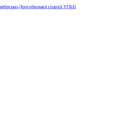
Самбірсько-Дрогобицької єпархії УГКЦ