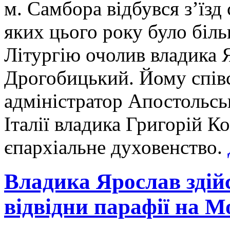
м. Самбора відбувся з’їзд
яких цього року було біль
Літургію очолив владика 
Дрогобицький. Йому спів
адміністратор Апостольськ
Італії владика Григорій К
єпархіальне духовенство.
Владика Ярослав здій
відвідни парафії на М