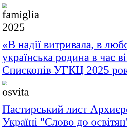
«В надії витривала, в любо
українська родина в час 
Єпископів УГКЦ 2025 ро
Пастирський лист Архиє
Україні "Слово до освітян