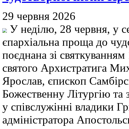
29 червня 2026
У неділю, 28 червня, у с
єпархіальна проща до чуд
поєднана зі святкуванням 
святого Архистратига Миха
Ярослав, єпископ Самбір
Божественну Літургію та 
у співслужінні владики Гр
адміністратора Апостольсь