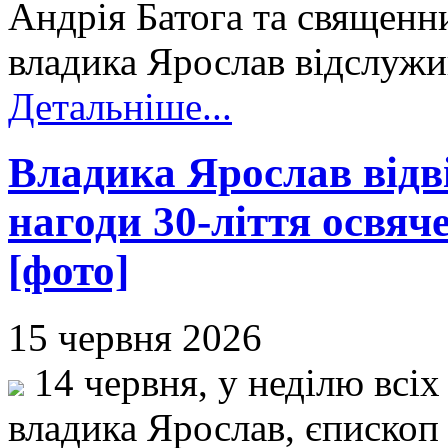
Андрія Батога та священн
владика Ярослав відслужи
Детальніше...
Владика Ярослав відві
нагоди 30-ліття освяч
[фото]
15 червня 2026
14 червня, у неділю всіх
владика Ярослав, єпископ