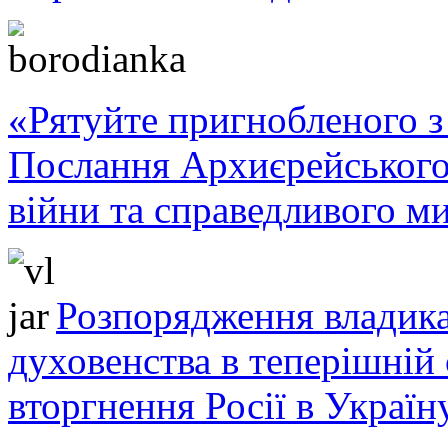
«Рятуйте пригнобленого з 
Послання Архиєрейського
війни та справедливого ми
Розпорядження владика
духовенства в теперішній 
вторгнення Росії в Україн