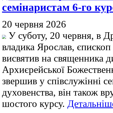
семінаристам 6-го кур
20 червня 2026
У суботу, 20 червня, в Д
владика Ярослав, єпископ
висвятив на священника д
Архиєрейської Божественн
звершив у співслужінні се
духовенства, він також в
шостого курсу.
Детальніше