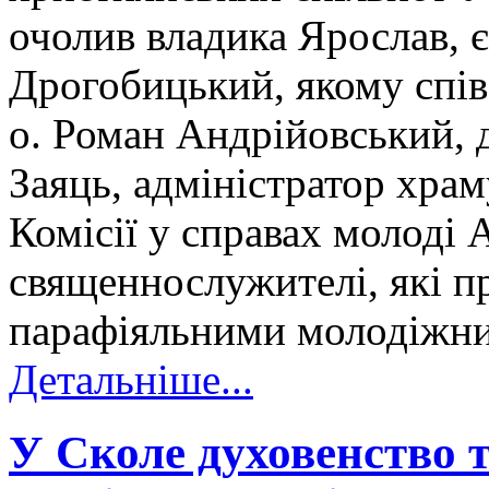
очолив владика Ярослав, 
Дрогобицький, якому спів
о. Роман Андрійовський, д
Заяць, адміністратор хра
Комісії у справах молоді 
священнослужителі, які пр
парафіяльними молодіжни
Детальніше...
У Сколе духовенство та