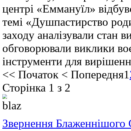
центрі «Еммануїл» відбув
темі «Душпастирство роди
заходу аналізували стан 
обговорювали виклики во
інструменти для вирішен
<<
Початок
<
Попередня
1
Сторінка 1 з 2
Звернення Блаженнішого 