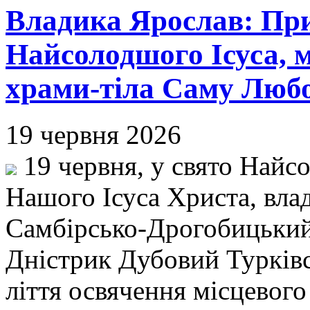
Владика Ярослав: Пр
Найсолодшого Ісуса, 
храми-тіла Саму Любо
19 червня 2026
19 червня, у свято Найс
Нашого Ісуса Христа, вла
Самбірсько-Дрогобицький,
Дністрик Дубовий Турківс
ліття освячення місцевого