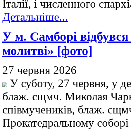
Італії, і численного єпарх
Детальніше...
У м. Самборі відбувся 
молитві» [фото]
27 червня 2026
У суботу, 27 червня, у д
блаж. сщмч. Миколая Чарн
співмучеників, блаж. сщм
Прокатедральному соборі