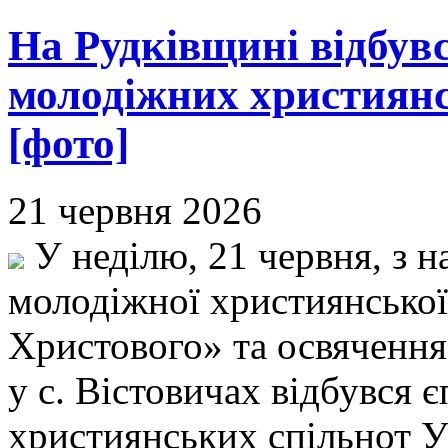
На Рудківщині відбувс
молодіжних християн
[фото]
21 червня 2026
У неділю, 21 червня, з н
молодіжної християнсько
Христового» та освяченн
у с. Вістовичах відбувся 
християнських спільнот 