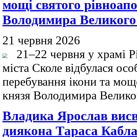
мощі святого рівноап
Володимира Великого 
21 червня 2026
21–22 червня у храмі Рі
міста Сколе відбулася осо
перебування ікони та мощ
князя Володимира Велико
Владика Ярослав вис
диякона Тараса Кабла