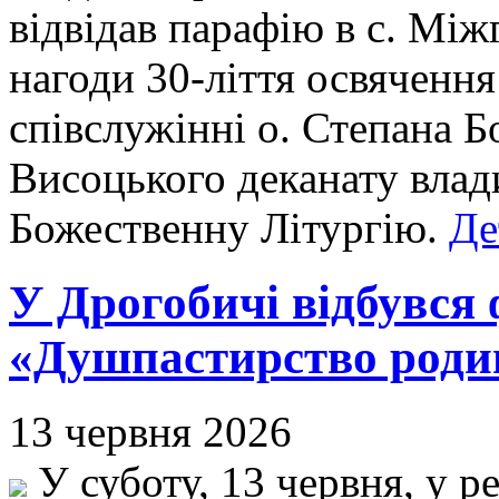
відвідав парафію в с. Між
нагоди 30-ліття освячення
співслужінні о. Степана Б
Висоцького деканату влад
Божественну Літургію.
Де
У Дрогобичі відбувся
«Душпастирство родин 
13 червня 2026
У суботу, 13 червня, у 