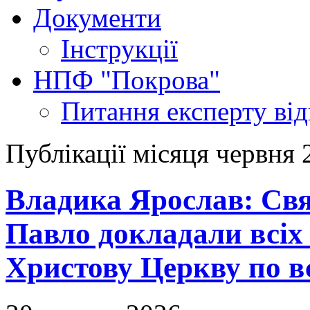
Документи
Інструкції
НПФ "Покрова"
Питання експерту
ві
Публікації місяця червня 
Владика Ярослав: Свя
Павло докладали всіх
Христову Церкву по вс