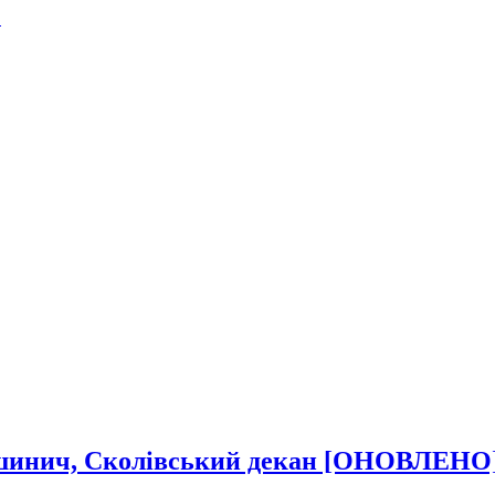
.
 Дашинич, Сколівський декан [ОНОВЛЕНО