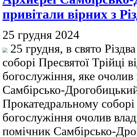
привітали вірних з Рі
25 грудня 2024
25 грудня, в свято Різдв
соборі Пресвятої Трійці в
богослужіння, яке очолив
Самбірсько-Дрогобицький
Прокатедральному соборі 
богослужіння очолив влад
помічник Самбірсько-Дрог