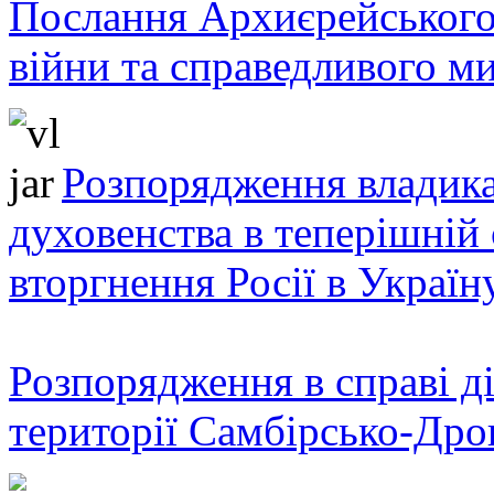
Послання Архиєрейського
війни та справедливого ми
Розпорядження владика
духовенства в теперішній 
вторгнення Росії в Україн
Розпорядження в справі ді
території Самбірсько-Дро