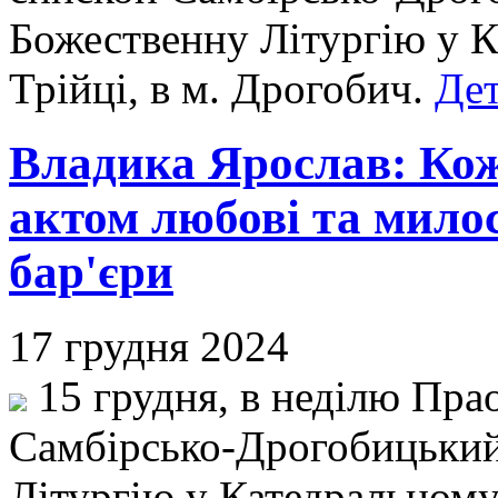
Божественну Літургію у К
Трійці, в м. Дрогобич.
Дет
Владика Ярослав: Кож
актом любові та милос
бар'єри
17 грудня 2024
15 грудня, в неділю Прао
Самбірсько-Дрогобицький
Літургію у Катедральному 