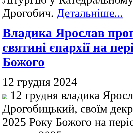
Дрогобич.
Детальніше...
Владика Ярослав прог
святині єпархії на пе
Божого
12 грудня 2024
12 грудня владика Яросл
Дрогобицький, своїм декр
2025 Року Божого на періо