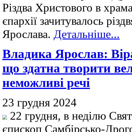
Різдва Христового в храм
єпархії зачитувалось різд
Ярослава.
Детальніше...
Владика Ярослав: Вір
що здатна творити ве
неможливі речі
23 грудня 2024
22 грудня, в неділю Свят
єпископ Самбірсько-Дрог