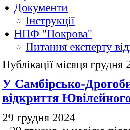
Документи
Інструкції
НПФ "Покрова"
Питання експерту
ві
Публікації місяця грудня 
У Самбірсько-Дрогоби
відкриття Ювілейного
29 грудня 2024