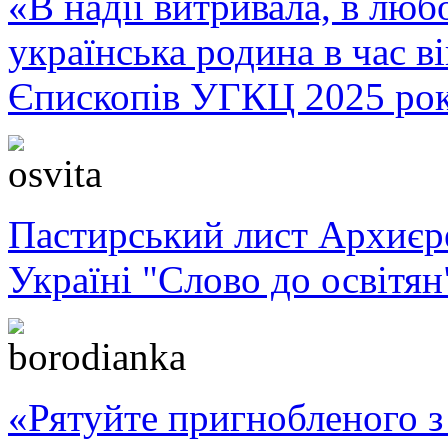
«В надії витривала, в любо
українська родина в час 
Єпископів УГКЦ 2025 ро
Пастирський лист Архиє
Україні "Слово до освітян
«Рятуйте пригнобленого з 