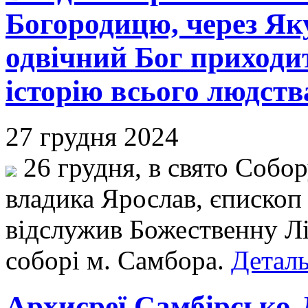
Богородицю, через Як
одвічний Бог приходи
історію всього людств
27 грудня 2024
26 грудня, в свято Собор
владика Ярослав, єпископ
відслужив Божественну Л
соборі м. Самбора.
Деталь
Архиєреї Самбірсько-