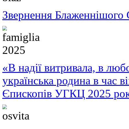
Звернення Блаженнішого 
«В надії витривала, в любо
українська родина в час 
Єпископів УГКЦ 2025 ро