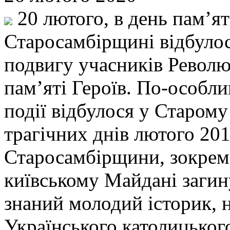
20 лютого, в день пам’ят
Старосамбірщині відбулос
подвигу учасників Революц
пам’яті Героїв. По-особли
події відбулося у Старому
трагічних днів лютого 20
Старосамбірщини, зокрем
київському Майдані загину
знаний молодий історик, 
Українського католицьког