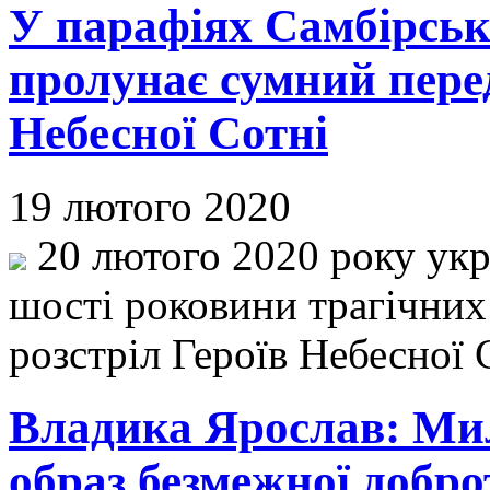
У парафіях Самбірськ
пролунає сумний перед
Небесної Сотні
19 лютого 2020
20 лютого 2020 року укр
шості роковини трагічних 
розстріл Героїв Небесної 
Владика Ярослав: Ми
образ безмежної добро