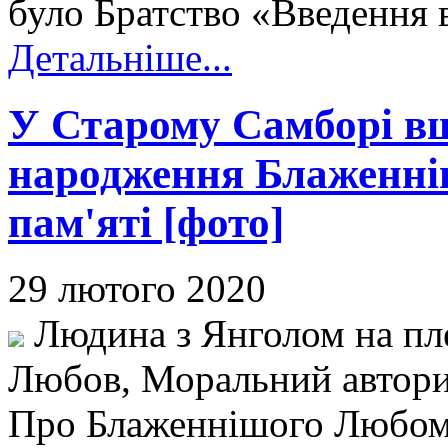
було Братство «Введення 
Детальніше...
У Старому Самборі в
народження Блаженні
пам'яті [фото]
29 лютого 2020
Людина з Янголом на пл
Любов, Моральний авторите
Про Блаженнішого Любоми