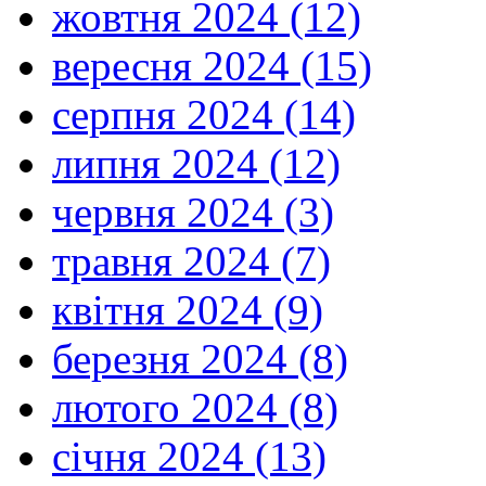
жовтня 2024 (12)
вересня 2024 (15)
серпня 2024 (14)
липня 2024 (12)
червня 2024 (3)
травня 2024 (7)
квітня 2024 (9)
березня 2024 (8)
лютого 2024 (8)
січня 2024 (13)