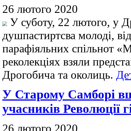
26 лютого 2020
У суботу, 22 лютого, у 
душпастиртсва молоді, від
парафіяльних спільнот «М
реколекціях взяли предста
Дрогобича та околиць.
Де
У Старому Самборі в
учасників Революції гі
26 лютого 2020