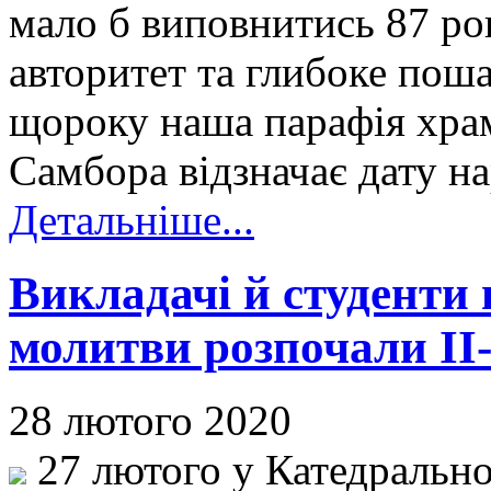
мало б виповнитись 87 ро
авторитет та глибоке по
щороку наша парафія хра
Самбора відзначає дату 
Детальніше...
Викладачі й студенти
молитви розпочали ІІ-
28 лютого 2020
27 лютого у Катедрально