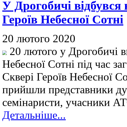
У Дрогобичі відбувся 
Героїв Небесної Сотні
20 лютого 2020
20 лютого у Дрогобичі в
Небесної Сотні під час за
Сквері Героїв Небесної Со
прийшли представники дух
семінаристи, учасники А
Детальніше...