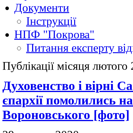
Документи
Інструкції
НПФ "Покрова"
Питання експерту
ві
Публікації місяця лютого
Духовенство і вірні С
єпархії помолились н
Вороновського [фото]