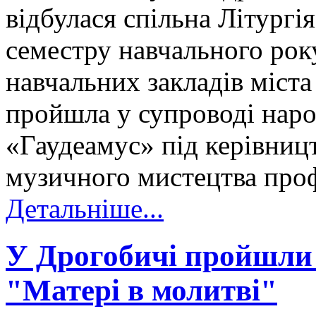
відбулася спільна Літургі
семестру навчального року
навчальних закладів міста
пройшла у супроводі наро
«Гаудеамус» під керівниц
музичного мистецтва про
Детальніше...
У Дрогобичі пройшли 
"Матері в молитві"