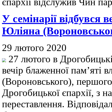
єпархії відслужив Чин пар
У семінарії відбувся в
Юліяна (Вороновсько
29 лютого 2020
27 лютого в Дрогобицькі
вечір блаженної пам’яті 
(Вороновського), першого
Дрогобицької єпархії, з на
переставлення. Відповіда