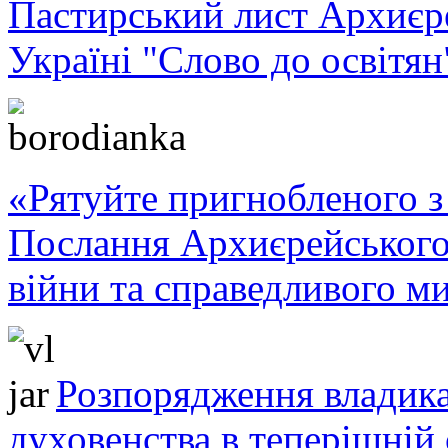
Пастирський лист Архиє
Україні "Слово до освітян
«Рятуйте пригнобленого з 
Послання Архиєрейського
війни та справедливого ми
Розпорядження владика
духовенства в теперішній 