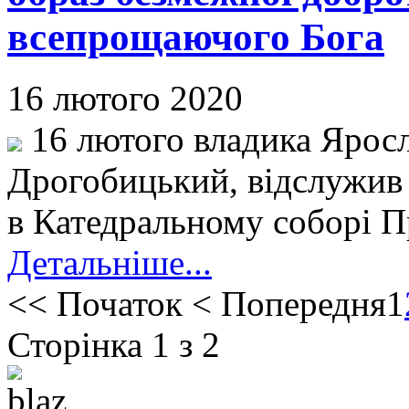
всепрощаючого Бога
16 лютого 2020
16 лютого владика Яросл
Дрогобицький, відслужив
в Катедральному соборі Пр
Детальніше...
<<
Початок
<
Попередня
1
Сторінка 1 з 2