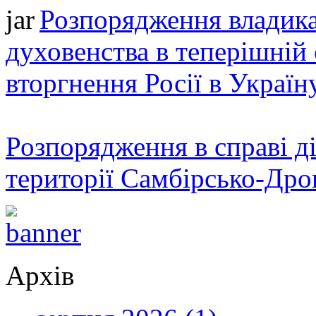
Розпорядження владика
духовенства в теперішній 
вторгнення Росії в Україн
Розпорядження в справі ді
території Самбірсько-Дро
Архів