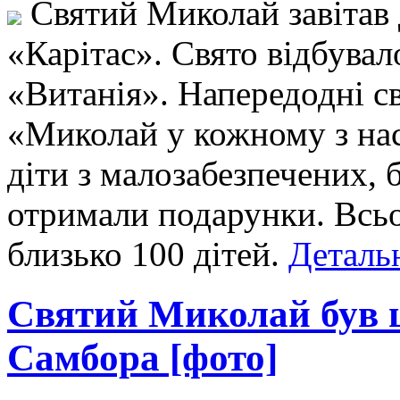
Святий Миколай завітав 
«Карітас». Свято відбувал
«Витанія». Напередодні св
«Миколай у кожному з нас
діти з малозабезпечених, 
отримали подарунки. Всь
близько 100 дітей.
Детальн
Святий Миколай був щ
Самбора [фото]