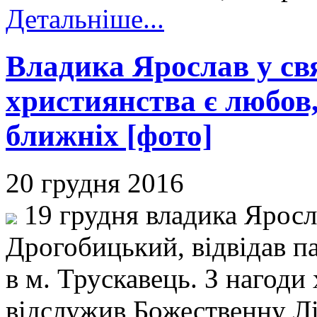
Детальніше...
Владика Ярослав у св
християнства є любов,
ближніх [фото]
20 грудня 2016
19 грудня владика Яросл
Дрогобицький, відвідав п
в м. Трускавець. З нагоди
відслужив Божественну Л