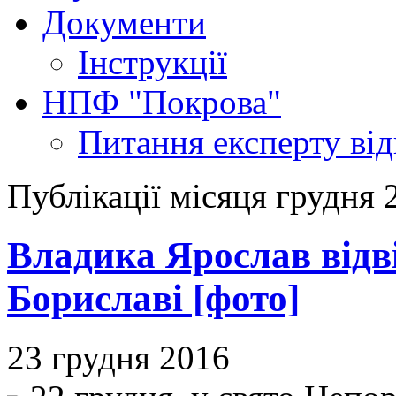
Документи
Інструкції
НПФ "Покрова"
Питання експерту
ві
Публікації місяця грудня 
Владика Ярослав відв
Бориславі [фото]
23 грудня 2016