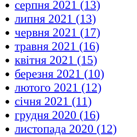
серпня 2021 (13)
липня 2021 (13)
червня 2021 (17)
травня 2021 (16)
квітня 2021 (15)
березня 2021 (10)
лютого 2021 (12)
січня 2021 (11)
грудня 2020 (16)
листопада 2020 (12)