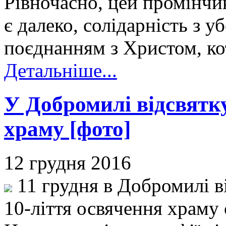
Рівночасно, цей промінчик 
є далеко, солідарність з 
поєднанням з Христом, ко
Детальніше...
У Добромилі відсвятк
храму [фото]
12 грудня 2016
11 грудня в Добромилі в
10-ліття освячення храму 