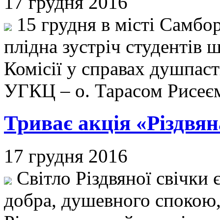
17 грудня 2016
15 грудня в місті Самборі
плідна зустріч студентів
Комісії у справах душпас
УГКЦ – о. Тарасом Рисеє
Триває акція «Різдвян
17 грудня 2016
Світло Різдвяної свічки
добра, душевного спокою, 