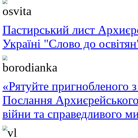
Пастирський лист Архиє
Україні "Слово до освітян
«Рятуйте пригнобленого з 
Послання Архиєрейського
війни та справедливого ми