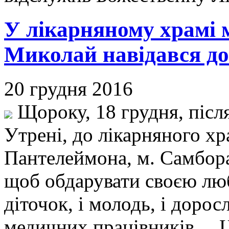
У лікарняному храмі 
Миколай навідався до
20 грудня 2016
Щороку, 18 грудня, після
Утрені, до лікарняного х
Пантелеймона, м. Самбор
щоб обдарувати своєю люб
діточок, і молодь, і доросл
медичних працівників… Ць