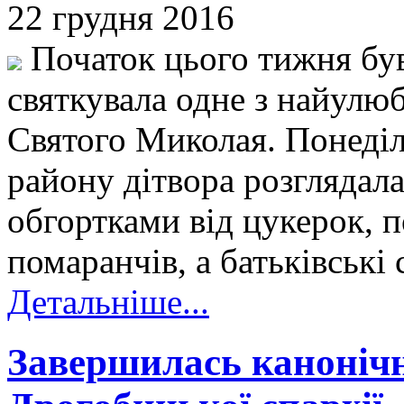
22 грудня 2016
Початок цього тижня бу
святкувала одне з найулю
Святого Миколая. Понеділ
району дітвора розглядала
обгортками від цукерок, п
помаранчів, а батьківські 
Детальніше...
Завершилась канонічн