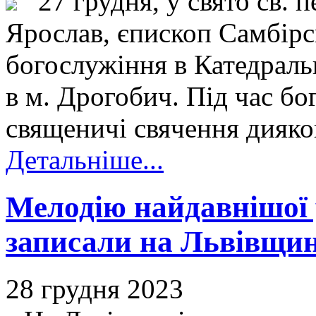
27 грудня, у свято св. 
Ярослав, єпископ Самбір
богослужіння в Катедраль
в м. Дрогобич. Під час бо
священичі свячення дияко
Детальніше...
Мелодію найдавнішої 
записали на Львівщин
28 грудня 2023