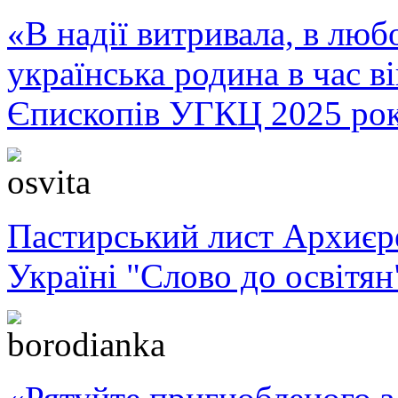
«В надії витривала, в любо
українська родина в час 
Єпископів УГКЦ 2025 ро
Пастирський лист Архиє
Україні "Слово до освітян