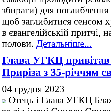
збирати) для поглиблення 
щоб заглибитися сенсом х
в євангелійській притчі, н
полови.
Детальніше...
Глава УГКЦ привітав
Приріза з 35-річчям 
04 грудня 2023
Отець і Глава УГКЦ Бла