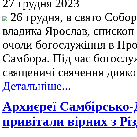
27 грудня 2023
26 грудня, в свято Собор
владика Ярослав, єпископ
очоли богослужіння в Про
Самбора. Під час богослу
священичі свячення дияк
Детальніше...
Архиєреї Самбірсько-
привітали вірних з Р