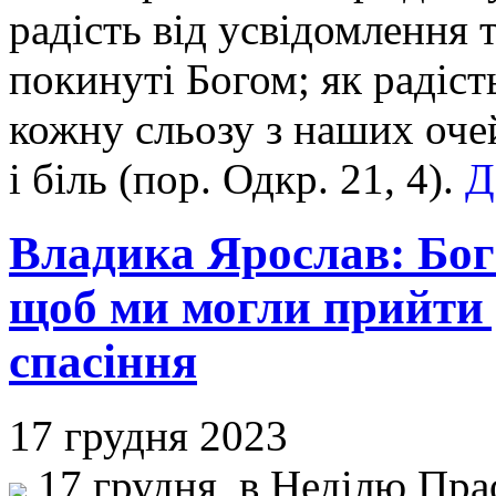
радість від усвідомлення т
покинуті Богом; як радість
кожну сльозу з наших очей
і біль (пор. Одкр. 21, 4).
Д
Владика Ярослав: Бог 
щоб ми могли прийти 
спасіння
17 грудня 2023
17 грудня, в Неділю Прао