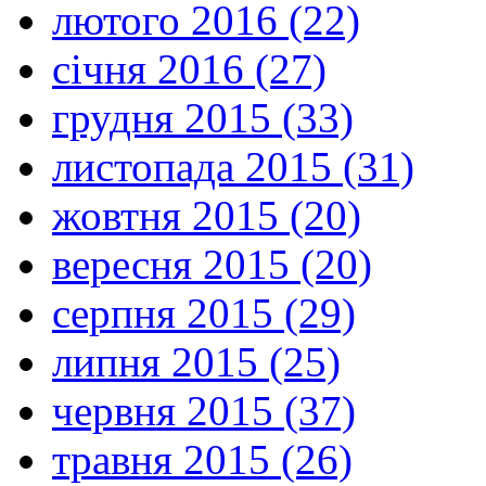
лютого 2016 (22)
січня 2016 (27)
грудня 2015 (33)
листопада 2015 (31)
жовтня 2015 (20)
вересня 2015 (20)
серпня 2015 (29)
липня 2015 (25)
червня 2015 (37)
травня 2015 (26)