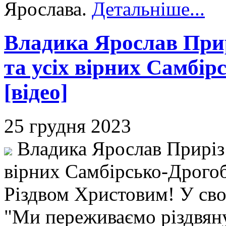
Ярослава.
Детальніше...
Владика Ярослав Прир
та усіх вірних Самбір
[відео]
25 грудня 2023
Владика Ярослав Приріз 
вірних Самбірсько-Дрого
Різдвом Христовим! У сво
"Ми переживаємо різдвяну 