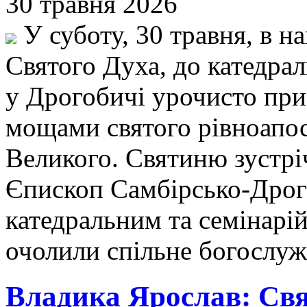
30 травня 2026
У суботу, 30 травня, в н
Святого Духа, до катедрал
у Дрогобичі урочисто при
мощами святого рівноапо
Великого. Святиню зустрі
Єпископ Самбірсько-Дрог
катедральним та семінарі
очолили спільне богослуж
Владика Ярослав: Свя