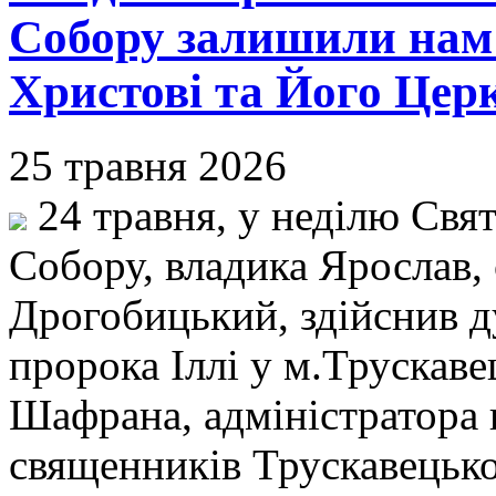
Собору залишили нам 
Христові та Його Церк
25 травня 2026
24 травня, у неділю Свят
Собору, владика Ярослав,
Дрогобицький, здійснив д
пророка Іллі у м.Трускаве
Шафрана, адміністратора п
священників Трускавецько