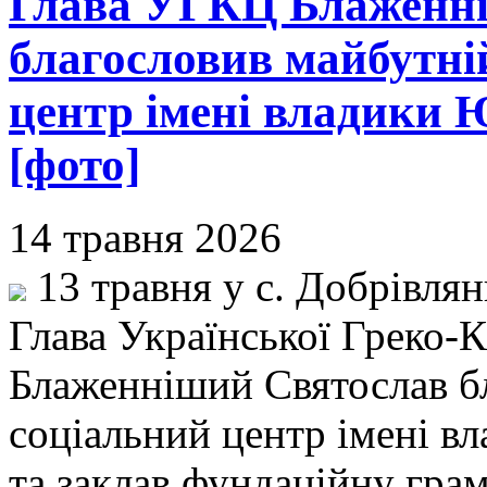
Глава УГКЦ Блаженн
благословив майбутні
центр імені владики 
[фото]
14 травня 2026
13 травня у с. Добрівля
Глава Української Греко-
Блаженніший Святослав б
соціальний центр імені в
та заклав фундаційну грамо