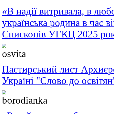
«В надії витривала, в любо
українська родина в час 
Єпископів УГКЦ 2025 ро
Пастирський лист Архиє
Україні "Слово до освітян