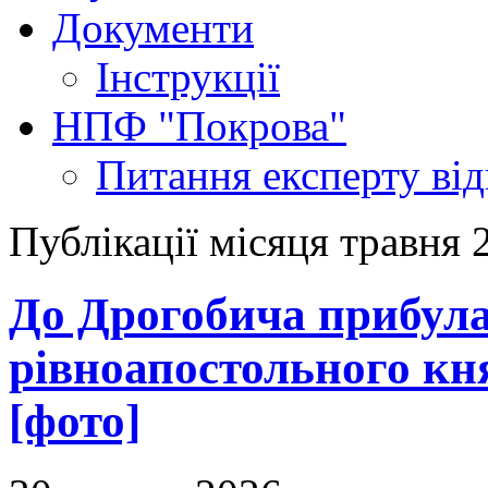
Документи
Інструкції
НПФ "Покрова"
Питання експерту
ві
Публікації місяця травня 
До Дрогобича прибула
рівноапостольного кн
[фото]