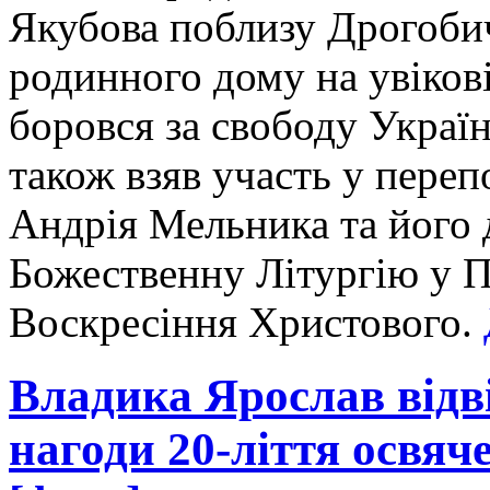
Якубова поблизу Дрогобич
родинного дому на увікові
боровся за свободу Украї
також взяв участь у переп
Андрія Мельника та його 
Божественну Літургію у 
Воскресіння Христового.
Владика Ярослав відві
нагоди 20-ліття освяч