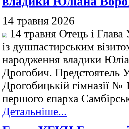
владики Юліана Ворон
14 травня 2026
14 травня Отець і Глав
із душпастирським візитом
народження владики Юліа
Дрогобич. Предстоятель У
Дрогобицькій гімназії № 1
першого єпарха Самбірськ
Детальніше...