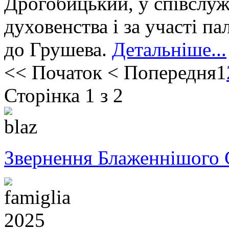
Дрогобицький, у співслуж
духовенства і за участі п
до Грушева.
Детальніше...
<<
Початок
<
Попередня
1
Сторінка 1 з 2
Звернення Блаженнішого 