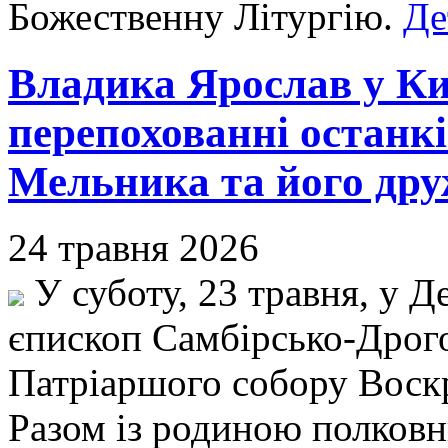
Божественну Літургію.
Де
Владика Ярослав у Киє
перепохованні останк
Мельника та його дру
24 травня 2026
У суботу, 23 травня, у Д
єпископ Самбірсько-Дрог
Патріаршого собору Воскр
Разом із родиною полковн