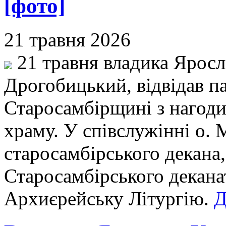
[фото]
21 травня 2026
21 травня владика Яросл
Дрогобицький, відвідав па
Старосамбірщині з нагоди
храму. У співслужінні о.
старосамбірського декана,
Старосамбірського декана
Архиєрейську Літургію.
Д