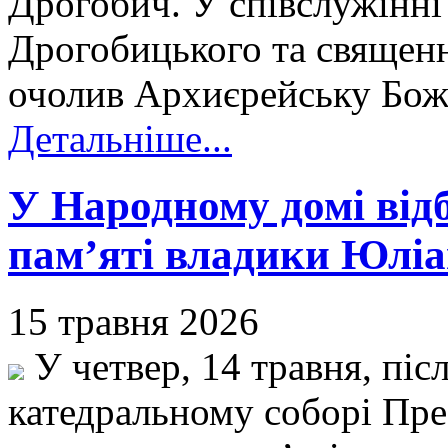
Дрогобич. У співслужінні 
Дрогобицького та священн
очолив Архиєрейську Бож
Детальніше...
У Народному домі від
пам’яті владики Юліа
15 травня 2026
У четвер, 14 травня, піс
катедральному соборі Пре