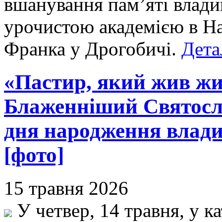
вшанування пам’яті влад
урочистою академією в На
Франка у Дрогобичі.
Дета
«Пастир, який жив жи
Блаженніший Святосла
дня народження влад
[фото]
15 травня 2026
У четвер, 14 травня, у к