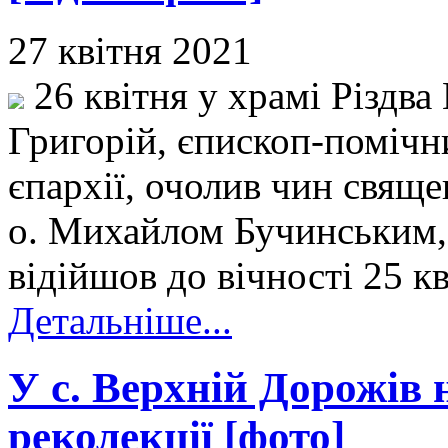
27 квітня 2021
26 квітня у храмі Різдва
Григорій, єпископ-поміч
єпархії, очолив чин свящ
о. Михайлом Бучинським, 
відійшов до вічності 25 к
Детальніше...
У с. Верхній Дорожів 
реколекції [фото]