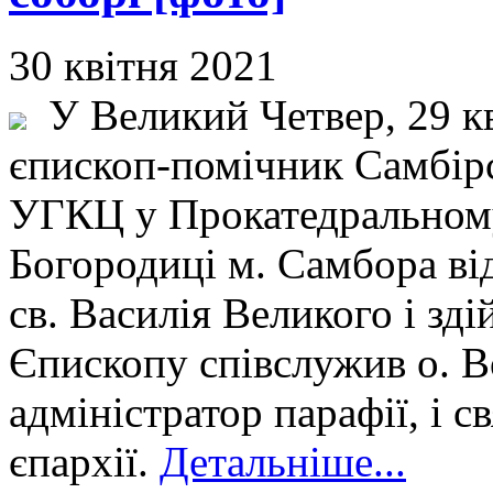
30 квітня 2021
У Великий Четвер, 29 кв
єпископ-помічник Самбірс
УГКЦ у Прокатедральному
Богородиці м. Самбора ві
св. Василія Великого і зд
Єпископу співслужив о. 
адміністратор парафії, і с
єпархії.
Детальніше...