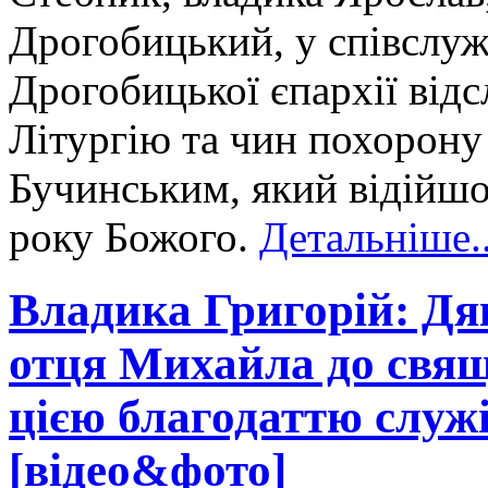
Дрогобицький, у співслуж
Дрогобицької єпархії від
Літургію та чин похорону
Бучинським, який відійшов
року Божого.
Детальніше..
Владика Григорій: Дя
отця Михайла до свящ
цією благодаттю служі
[відео&фото]