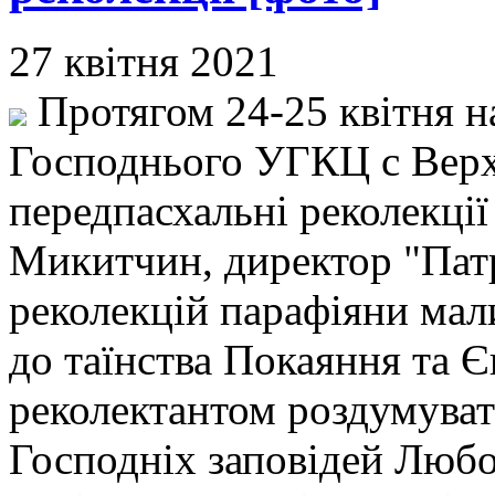
27 квітня 2021
Протягом 24-25 квітня н
Господнього УГКЦ с Верх
передпасхальні реколекції
Микитчин, директор "Патр
реколекцій парафіяни мал
до таїнства Покаяння та Єв
реколектантом роздумуват
Господніх заповідей Любов