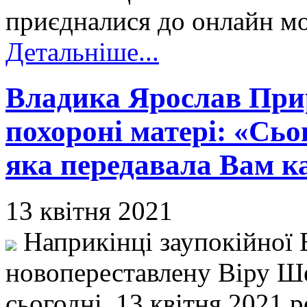
приєдналися до онлайн м
Детальніше...
Владика Ярослав При
похороні матері: «Сьог
яка передавала Вам к
13 квітня 2021
Наприкінці заупокійної Б
новопереставлену Віру Ше
сьогодні, 13 квітня 2021 