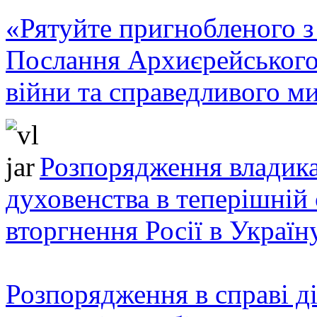
«Рятуйте пригнобленого з 
Послання Архиєрейського
війни та справедливого ми
Розпорядження владика
духовенства в теперішній 
вторгнення Росії в Україн
Розпорядження в справі ді