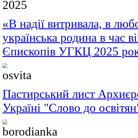
«В надії витривала, в любо
українська родина в час 
Єпископів УГКЦ 2025 ро
Пастирський лист Архиє
Україні "Слово до освітян