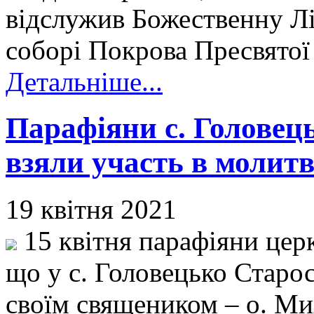
відслужив Божественну Л
соборі Покрова Пресвятої 
Детальніше...
Парафіяни с. Головец
взяли участь в молитв
19 квітня 2021
15 квітня парафіяни цер
що у с. Головецько Старос
своїм священиком – о. М