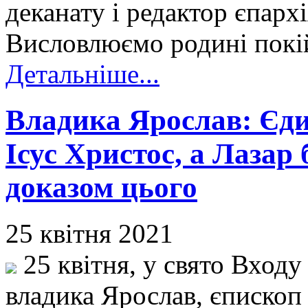
деканату і редактор єпарх
Висловлюємо родині покій
Детальніше...
Владика Ярослав: Єди
Ісус Христос, а Лазар
доказом цього
25 квітня 2021
25 квітня, у свято Вход
владика Ярослав, єпископ