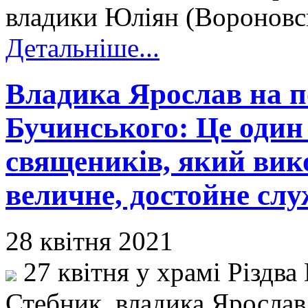
владики Юліян (Вороновсь
Детальніше...
Владика Ярослав на п
Бучинського: Це оди
священиків, який вик
величне, достойне слу
28 квітня 2021
27 квітня у храмі Різдва
Стебник, владика Ярослав