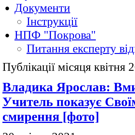
Документи
Інструкції
НПФ "Покрова"
Питання експерту
ві
Публікації місяця квітня 
Владика Ярослав: Вм
Учитель показує Свої
смирення [фото]