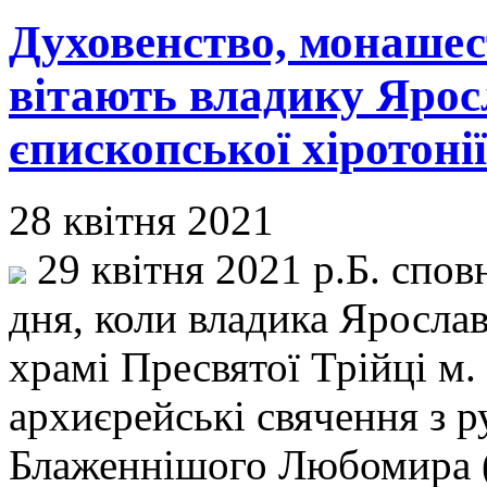
Духовенство, монашес
вітають владику Ярос
єпископської хіротонії
28 квітня 2021
29 квітня 2021 р.Б. спов
дня, коли владика Ярослав
храмі Пресвятої Трійці м
архиєрейські свячення з 
Блаженнішого Любомира (Г