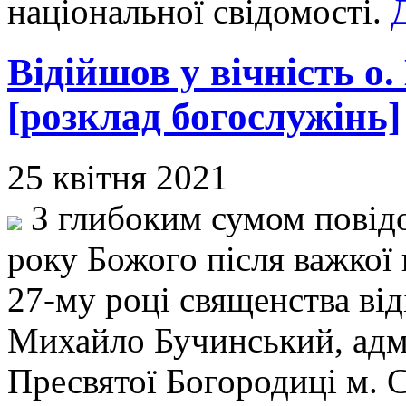
національної свідомості.
Відійшов у вічність 
[розклад богослужінь]
25 квітня 2021
З глибоким сумом повідо
року Божого після важкої 
27-му році священства від
Михайло Бучинський, адмі
Пресвятої Богородиці м. 