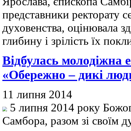
Ярослава, єпископа Самбі
представники ректорату се
духовенства, оцінювала зді
глибину і зрілість їх пок
Відбулась молодіжна е
«Обережно – дикі люди
11 липня 2014
5 липня 2014 року Божог
Самбора, разом зі своїм д