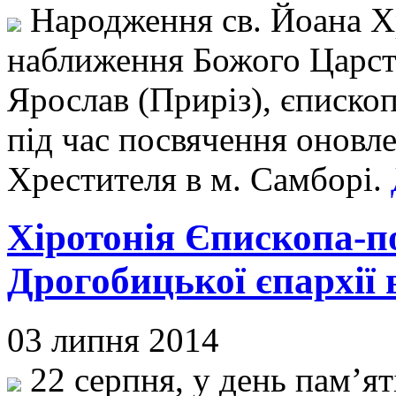
Народження св. Йоана Х
наближення Божого Царств
Ярослав (Приріз), єписко
під час посвячення оновле
Хрестителя в м. Самборі.
Хіротонія Єпископа-п
Дрогобицької єпархії 
03 липня 2014
22 серпня, у день пам’ят