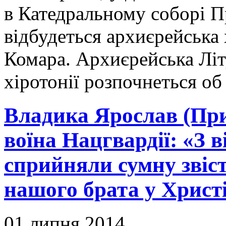
в Катедральному соборі П
відбудеться архиєрейська 
Комара. Архиєрейська Літ
хіротонії розпочнеться об
Владика Ярослав (Прир
воїна Нацгвардії: «З 
сприйняли сумну звіс
нашого брата у Христі
01 липня 2014