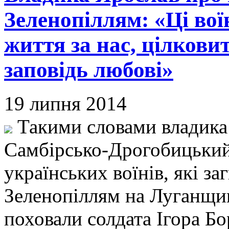
Зеленопіллям: «Ці вої
життя за нас, цілков
заповідь любові»
19 липня 2014
Такими словами владика 
Самбірсько-Дрогобицький,
українських воїнів, які за
Зеленопіллям на Луганщин
поховали солдата Ігора Бо