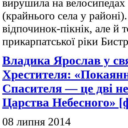
вирушила на велосипедах
(крайнього села у районі)
відпочинок-пікнік, але й т
прикарпатської ріки Бист
Владика Ярослав у свя
Хрестителя: «Покаяння
Спасителя — це дві не
Царства Небесного» [
08 липня 2014