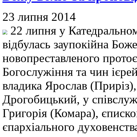
23 липня 2014
22 липня у Катедральном
відбулась заупокійна Боже
новопреставленого прото
Богослужіння та чин ієре
владика Ярослав (Приріз)
Дрогобицький, у співслуж
Григорія (Комара), єписко
єпархіального духовенств