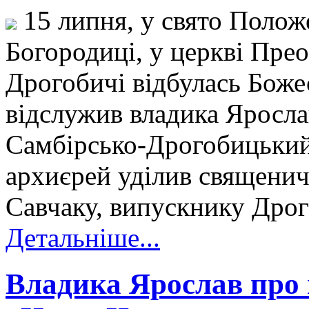
15 липня, у свято Полож
Богородиці, у церкві Пре
Дрогобичі відбулась Божес
відслужив владика Яросла
Самбірсько-Дрогобицький
архиєрей уділив священич
Савчаку, випускнику Дрог
Детальніше...
Владика Ярослав про 