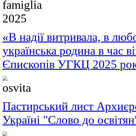
«В надії витривала, в любо
українська родина в час 
Єпископів УГКЦ 2025 ро
Пастирський лист Архиє
Україні "Слово до освітян