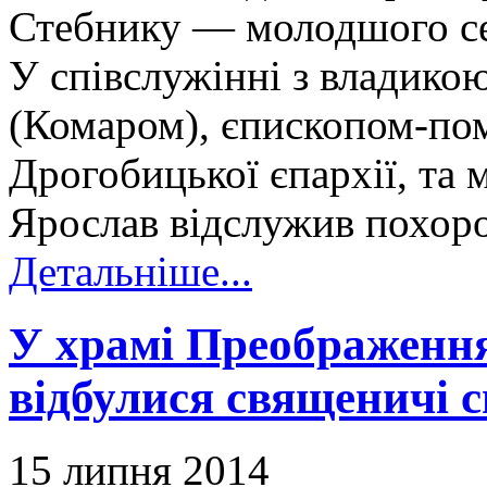
Стебнику — молодшого с
У співслужінні з владико
(Комаром), єпископом-по
Дрогобицької єпархії, та
Ярослав відслужив похоро
Детальніше...
У храмі Преображення
відбулися священичі с
15 липня 2014