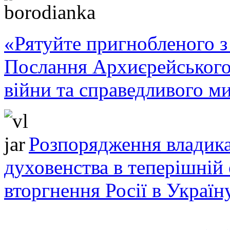
«Рятуйте пригнобленого з 
Послання Архиєрейського
війни та справедливого ми
Розпорядження владика
духовенства в теперішній 
вторгнення Росії в Україн