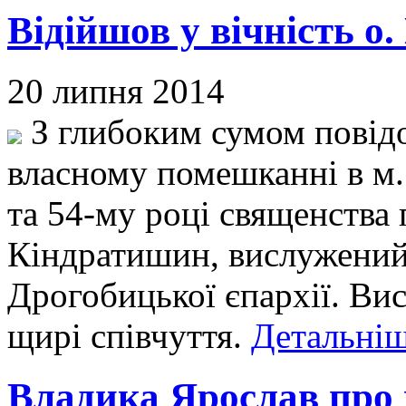
Відійшов у вічність 
20 липня 2014
З глибоким сумом повід
власному помешканні в м.
та 54-му році священства
Кіндратишин, вислужений
Дрогобицької єпархії. Ви
щирі співчуття.
Детальніш
Владика Ярослав про в