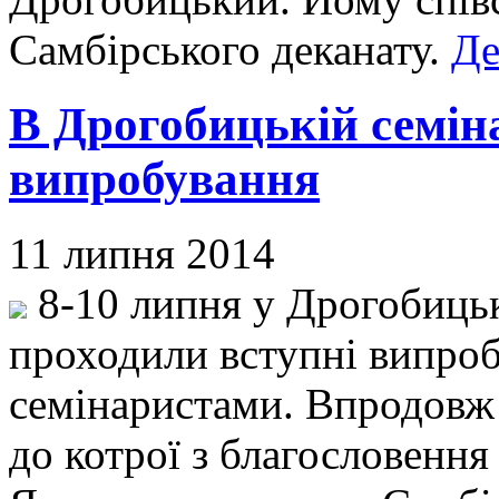
Самбірського деканату.
Де
В Дрогобицькій семін
випробування
11 липня 2014
8-10 липня у Дрогобицьк
проходили вступні випро
семінаристами. Впродовж 
до котрої з благословенн