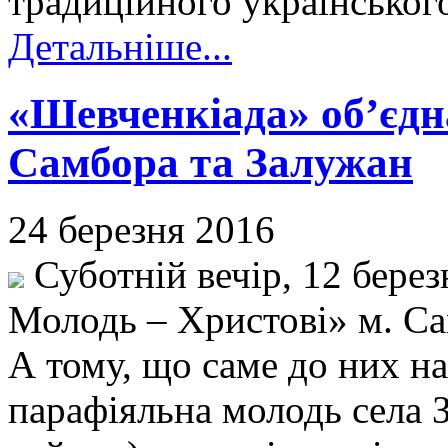
традиційного українського
Детальніше...
«Шевченкіада» об’єдн
Самбора та Залужан
24 березня 2016
Суботній вечір, 12 берез
Молодь – Христові» м. С
А тому, що саме до них на
парафіяльна молодь села