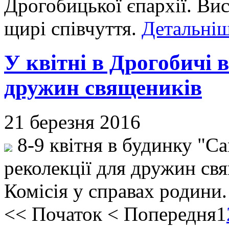
Дрогобицької єпархії. Ви
щирі співчуття.
Детальніш
У квітні в Дрогобичі в
дружин священиків
21 березня 2016
8-9 квітня в будинку "С
реколекції для дружин свя
Комісія у справах родини
<<
Початок
<
Попередня
1