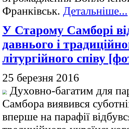
Франківськ.
Детальніше...
У Старому Самборі ві
давнього і традиційно
літургійного співу [фо
25 березня 2016
Духовно-багатим для па
Самбора виявився суботні
вперше на парафії відбувс