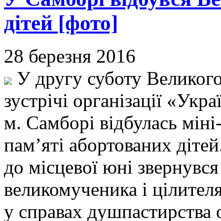
дітей [фото]
28 березня 2016
У другу суботу Великого 
зустрічі організації «Укр
м. Самборі відбулась мін
пам’яті абортованих дітей
до місцевої юні звернувся
великомученика і цілителя
у справах душпастирства 