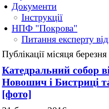
Документи
Інструкції
НПФ "Покрова"
Питання експерту
ві
Публікації місяця березня
Катедральний собор в
Новошич і Бистриці т
[фото]