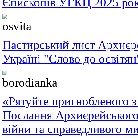
Єпископів УГКЦ 2025 ро
Пастирський лист Архиє
Україні "Слово до освітян
«Рятуйте пригнобленого з 
Послання Архиєрейського
війни та справедливого ми