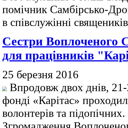
помічник Самбірсько-Дрог
в співслужінні священиків
Сестри Воплоченого С
для працівників "Карі
25 березня 2016
Впродовж двох днів, 21-
фонді «Карітас» проходили
волонтерів та підопічних
Згромадження Воплоченого