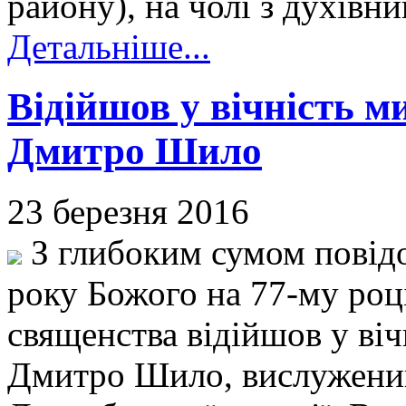
району), на чолі з духів
Детальніше...
Відійшов у вічність 
Дмитро Шило
23 березня 2016
З глибоким сумом повідо
року Божого на 77-му році
священства відійшов у ві
Дмитро Шило, вислужени