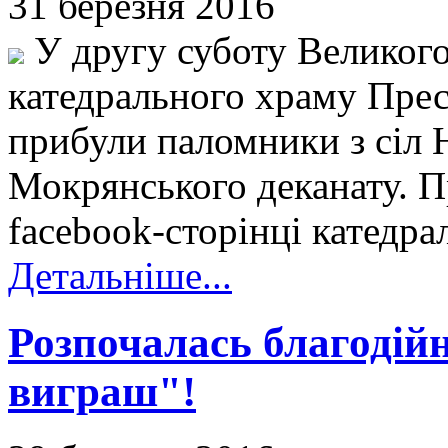
31 березня 2016
У другу суботу Великого 
катедрального храму Прес
прибули паломники з сіл 
Мокрянського деканату. П
facebook-сторінці катедра
Детальніше...
Розпочалась благодій
виграш"!