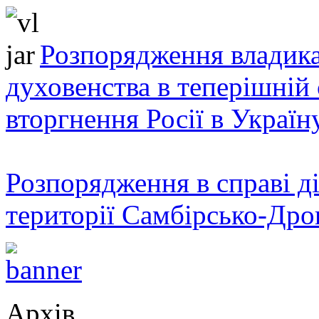
Розпорядження владика
духовенства в теперішній 
вторгнення Росії в Україн
Розпорядження в справі ді
території Самбірсько-Дро
Архів