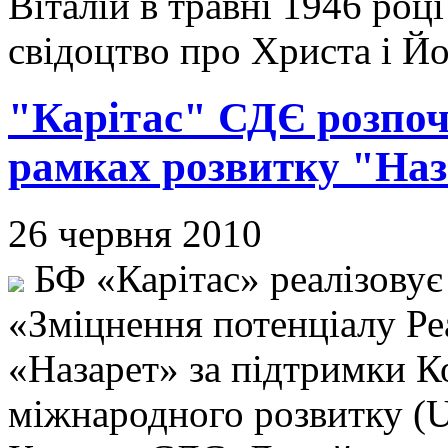
Віталій в травні 1946 роц
свідоцтво про Христа і Й
"Карітас" СДЄ розпоч
рамках розвитку "Наз
26 червня 2010
БФ «Карітас» реалізовує
«Зміцнення потенціалу Ре
«Назарет» за підтримки 
міжнародного розвитку (