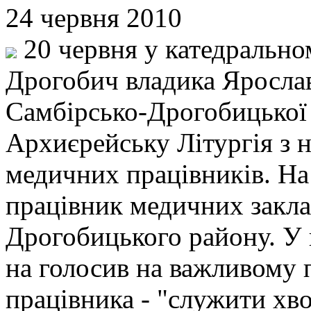
24 червня 2010
20 червня у катедральном
Дрогобич владика Ярослав
Самбірсько-Дрогобицької 
Архиєрейську Літургія з 
медичних працівників. На
працівник медичних закла
Дрогобицького району. У 
на голосив на важливому 
працівника - "служити хв