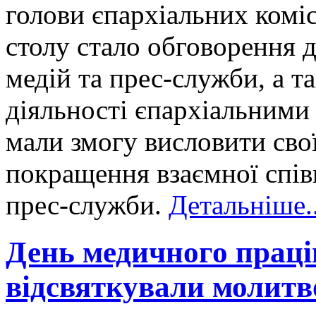
голови єпархіальних комі
столу стало обговорення д
медій та прес-служби, а т
діяльності єпархіальними
мали змогу висловити свої
покращення взаємної співп
прес-служби.
Детальніше..
День медичного праці
відсвяткували молит