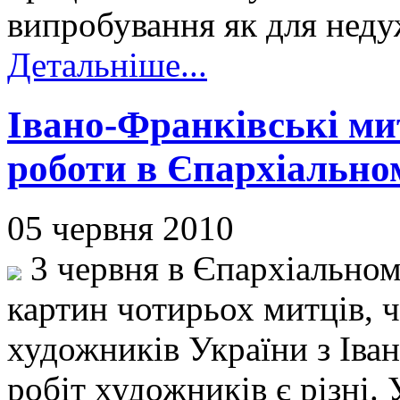
випробування як для недуж
Детальніше...
Івано-Франківські ми
роботи в Єпархіально
05 червня 2010
3 червня в Єпархіальному
картин чотирьох митців, ч
художників України з Іва
робіт художників є різні.