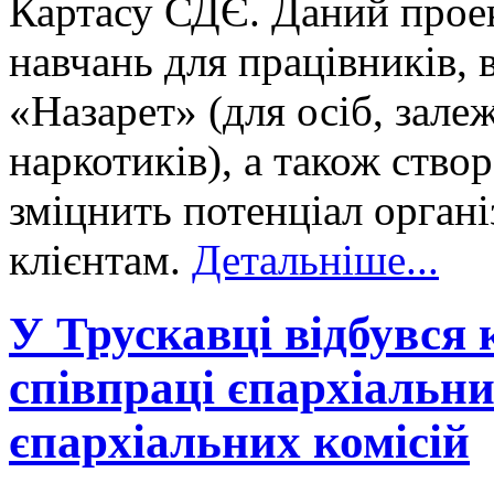
Картасу СДЄ. Даний прое
навчань для працівників, 
«Назарет» (для осіб, зале
наркотиків), а також ство
зміцнить потенціал органі
клієнтам.
Детальніше...
У Трускавці відбувся 
співпраці єпархіальни
єпархіальних комісій