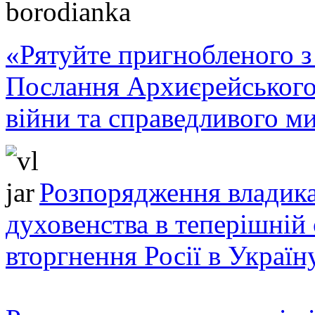
«Рятуйте пригнобленого з 
Послання Архиєрейського
війни та справедливого ми
Розпорядження владика
духовенства в теперішній 
вторгнення Росії в Україн