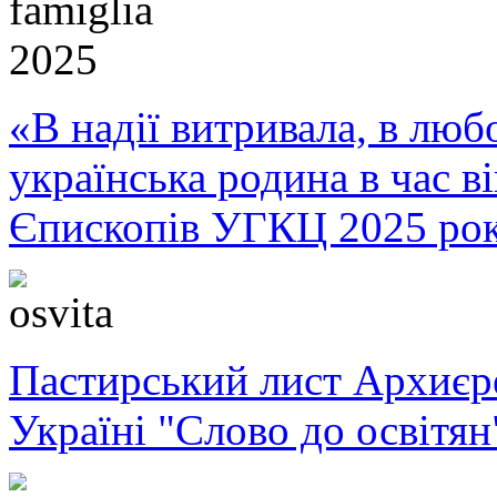
«В надії витривала, в любо
українська родина в час 
Єпископів УГКЦ 2025 ро
Пастирський лист Архиє
Україні "Слово до освітян