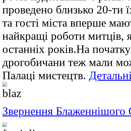
проведено близько 20-ти ї
та гості міста вперше ма
найкращі роботи митців, я
останніх років.На початку
дрогобичани теж мали мож
Палаці мистецтв.
Детальні
Звернення Блаженнішого 