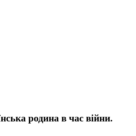
їнська родина в час війни.