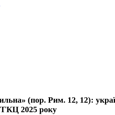
.
ильна» (пор. Рим. 12, 12): укра
УГКЦ 2025 року