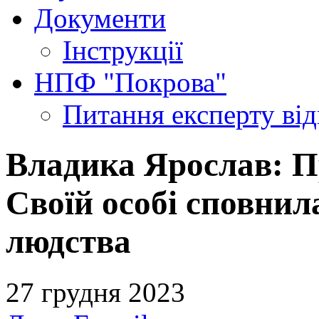
Документи
Інструкції
НПФ "Покрова"
Питання експерту
ві
Владика Ярослав: П
Своїй особі сповнил
людства
27 грудня 2023