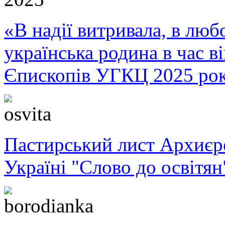
«В надії витривала, в любо
українська родина в час 
Єпископів УГКЦ 2025 ро
Пастирський лист Архиє
Україні "Слово до освітян