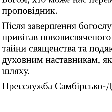
проповідник.
Після завершення богослу
привітав нововисвяченого
тайни священства та подяк
духовним наставникам, як
шляху.
Пресслужба Самбірсько-Д