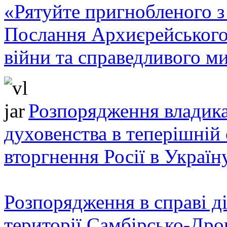
«Рятуйте пригнобленого з 
Послання Архиєрейського
війни та справедливого ми
Розпорядження владика
духовенства в теперішній 
вторгнення Росії в Україн
Розпорядження в справі ді
території Самбірсько-Дро