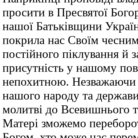
просити в Пресвятої Богор
нашої Батьківщини Україн
покрила нас Своїм чесни
постійного піклування й з
присутність у нашому пов
непохитною. Незважаючи н
нашого народу та держави
молитві до Всевишнього т
Матері зможемо перебороти
Богом, хто може нас перем