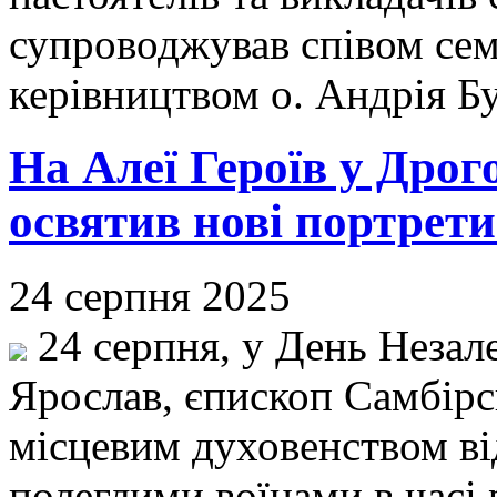
супроводжував співом сем
керівництвом о. Андрія Б
На Алеї Героїв у Дрог
освятив нові портрети
24 серпня 2025
24 серпня, у День Незал
Ярослав, єпископ Самбірс
місцевим духовенством ві
полеглими воїнами в часі 