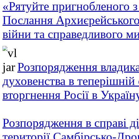
«Рятуйте пригнобленого з 
Послання Архиєрейського
війни та справедливого ми
Розпорядження владика
духовенства в теперішній 
вторгнення Росії в Україн
Розпорядження в справі ді
території Самбірсько-Дро