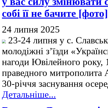
у вас силу змінювати с
собі її не бачите [фото]
24 липня 2025
23-24 липня у с. Славськ
молодіжні з’їзди «Україн
нагоди Ювілейного року, 
праведного митрополита 
30-річчя заснування осер
Детальніше...