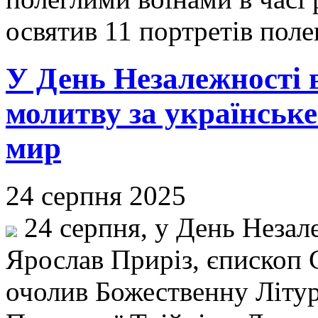
освятив 11 портретів поле
У День Незалежності 
молитву за українське
мир
24 серпня 2025
24 серпня, у День Незал
Ярослав Приріз, єпископ
очолив Божественну Літур