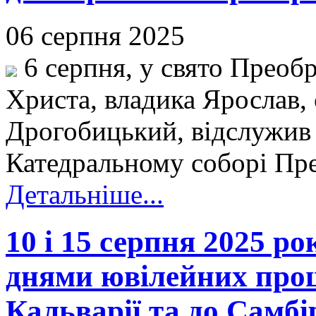
06 серпня 2025
6 серпня, у свято Преоб
Христа, владика Ярослав,
Дрогобицький, відслужив
Катедральному соборі Пре
Детальніше...
10 і 15 серпня 2025 р
днями ювілейних прощ
Кальварії та до Самбі