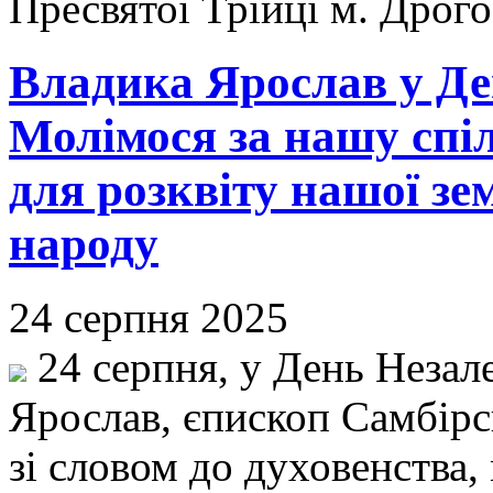
Пресвятої Трійці м. Дрог
Владика Ярослав у Де
Молімося за нашу спі
для розквіту нашої зе
народу
24 серпня 2025
24 серпня, у День Незал
Ярослав, єпископ Самбірс
зі словом до духовенства,