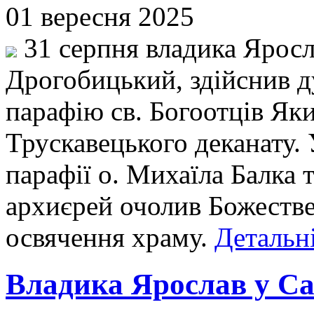
01 вересня 2025
31 серпня владика Яросл
Дрогобицький, здійснив д
парафію св. Богоотців Яки
Трускавецького деканату. 
парафії о. Михаїла Балка 
архиєрей очолив Божестве
освячення храму.
Детальні
Владика Ярослав у Сам