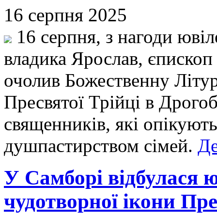
16 серпня 2025
16 серпня, з нагоди юві
владика Ярослав, єпископ
очолив Божественну Літур
Пресвятої Трійці в Дрогоб
священників, які опікуют
душпастирством сімей.
Де
У Самборі відбулася 
чудотворної ікони Пре