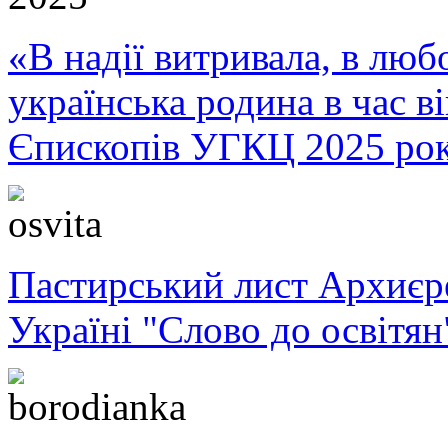
«В надії витривала, в любо
українська родина в час 
Єпископів УГКЦ 2025 ро
Пастирський лист Архиє
Україні "Слово до освітян