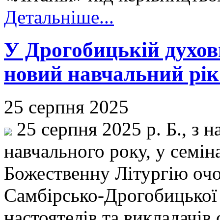
Детальніше...
У Дрогобицькій духовн
новий навчальний рік
25 серпня 2025
25 серпня 2025 р. Б., з 
навчального року, у семі
Божественну Літургію очо
Самбірсько-Дрогобицької 
настоятелів та викладачів