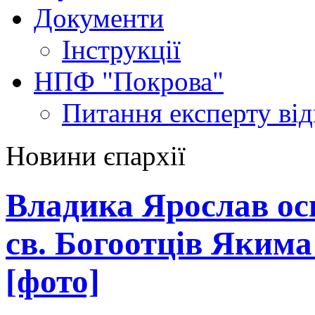
Документи
Інструкції
НПФ "Покрова"
Питання експерту
ві
Новини єпархії
Владика Ярослав ос
св. Богоотців Якима
[фото]