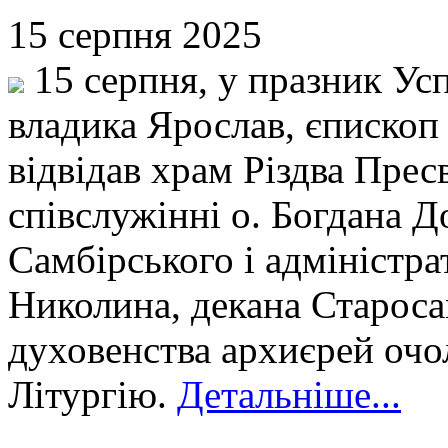
15 серпня 2025
15 серпня, у празник Ус
владика Ярослав, єпископ
відвідав храм Різдва Прес
співслужінні о. Богдана Д
Самбірського і адміністра
Николина, декана Староса
духовенства архиєрей очо
Літургію.
Детальніше...