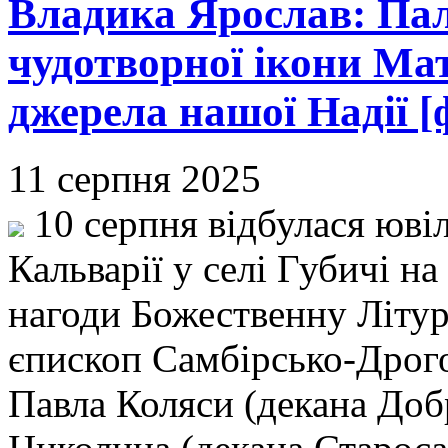
Владика Ярослав: Па
чудотворної ікони Мат
джерела нашої Надії [
11 серпня 2025
10 серпня відбулася юві
Кальварії у селі Губичі на
нагоди Божественну Літур
єпископ Самбірсько-Дрого
Павла Коляси (декана Доб