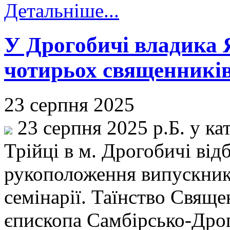
Детальніше...
У Дрогобичі владика 
чотирьох священників
23 серпня 2025
23 серпня 2025 р.Б. у ка
Трійці в м. Дрогобичі ві
рукоположення випускник
семінарії. Таїнство Свяще
єпископа Самбірсько-Дро