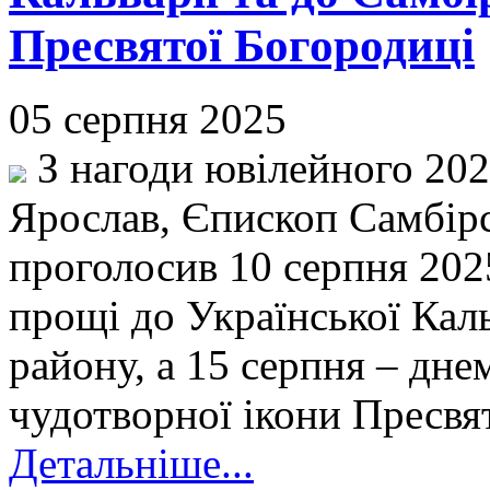
Пресвятої Богородиці
05 серпня 2025
З нагоди ювілейного 202
Ярослав, Єпископ Самбір
проголосив 10 серпня 202
прощі до Української Каль
району, а 15 серпня – дне
чудотворної ікони Пресвят
Детальніше...