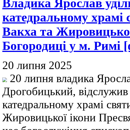
Владика Ярослав уділ
катедральному храмі с
Вакха та Жировицької
Богородиці у м. Римі [
20 липня 2025
20 липня владика Яросла
Дрогобицький, відслужив
катедральному храмі святи
Жировицької ікони Пресвя