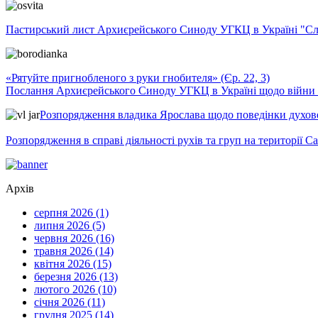
Пастирський лист Архиєрейського Синоду УГКЦ в Україні "Сло
«Рятуйте пригнобленого з руки гнобителя» (Єр. 22, 3)
Послання Архиєрейського Синоду УГКЦ в Україні щодо війни т
Розпорядження владика Ярослава щодо поведінки духовен
Розпорядження в справі діяльності рухів та груп на території 
Архів
серпня 2026 (1)
липня 2026 (5)
червня 2026 (16)
травня 2026 (14)
квітня 2026 (15)
березня 2026 (13)
лютого 2026 (10)
січня 2026 (11)
грудня 2025 (14)