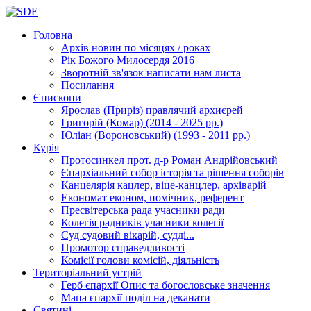
Головна
Архів новин
по місяцях / роках
Рік Божого Милосердя
2016
Зворотній зв'язок
написати нам листа
Посилання
Єпископи
Ярослав (Приріз)
правлячий архиєрей
Григорій (Комар)
(2014 - 2025 рр.)
Юліан (Вороновський)
(1993 - 2011 рр.)
Курія
Протосинкел
прот. д-р Роман Андрійовський
Єпархіальний собор
історія та рішення соборів
Канцелярія
кацлер, віце-канцлер, архіварій
Економат
економ, помічник, референт
Пресвітерська рада
учасники ради
Колегія радників
учасники колегії
Суд
судовий вікарій, судді...
Промотор справедливості
Комісії
голови комісій, діяльність
Територіальний устрій
Герб єпархії
Опис та богословське значення
Мапа єпархії
поділ на деканати
Святині