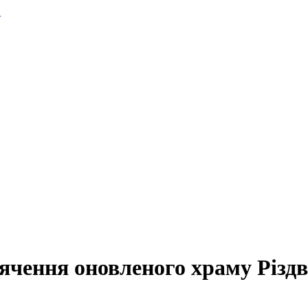
.
ячення оновленого храму Різдва