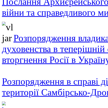
Послання Архиєрейського
війни та справедливого ми
Розпорядження владика
духовенства в теперішній 
вторгнення Росії в Україн
Розпорядження в справі ді
території Самбірсько-Дро