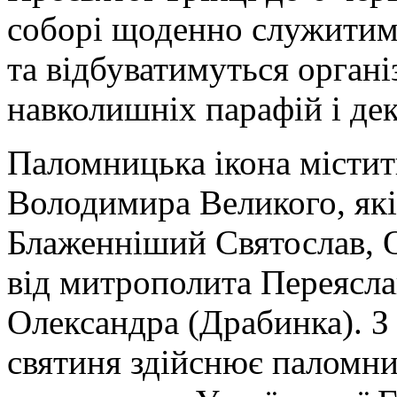
соборі щоденно служитим
та відбуватимуться органі
навколишніх парафій і дек
Паломницька ікона містит
Володимира Великого, які
Блаженніший Святослав, 
від митрополита Переясла
Олександра (Драбинка). 
святиня здійснює паломни