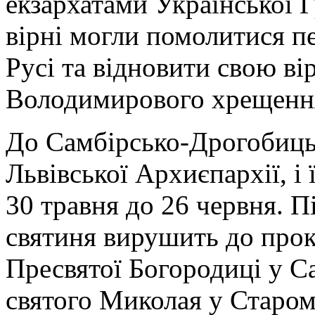
екзархатами Української 
вірні могли помолитися п
Русі та відновити свою ві
Володимирового хрещенн
До Самбірсько-Дрогобицьк
Львівської Архиєпархії, і
30 травня до 26 червня. П
святиня вирушить до про
Пресвятої Богородиці у С
святого Миколая у Старом