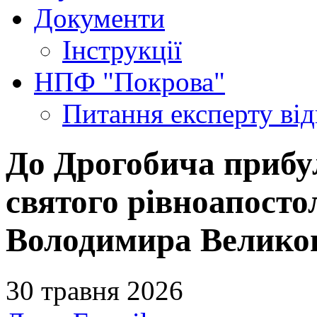
Документи
Інструкції
НПФ "Покрова"
Питання експерту
ві
До Дрогобича прибу
святого рівноапосто
Володимира Великог
30 травня 2026