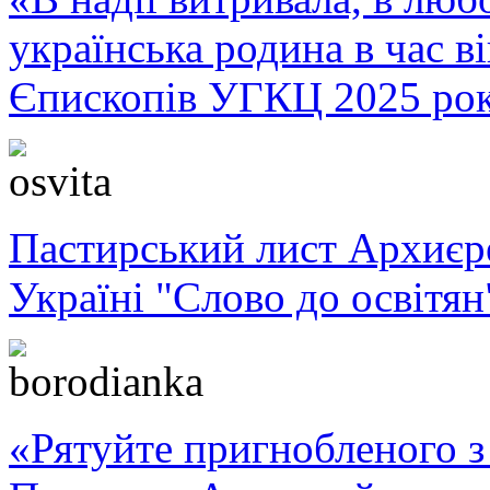
українська родина в час 
Єпископів УГКЦ 2025 ро
Пастирський лист Архиє
Україні "Слово до освітян
«Рятуйте пригнобленого з 