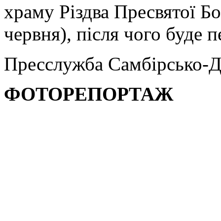
храму Різдва Пресвятої Б
червня), після чого буде п
Пресслужба Самбірсько-Д
ФОТОРЕПОРТАЖ