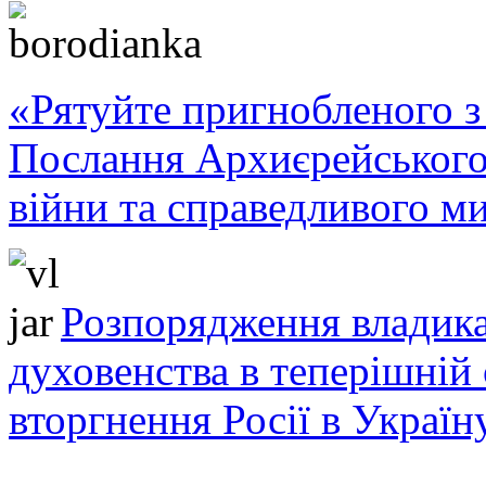
«Рятуйте пригнобленого з 
Послання Архиєрейського
війни та справедливого ми
Розпорядження владика
духовенства в теперішній 
вторгнення Росії в Україн