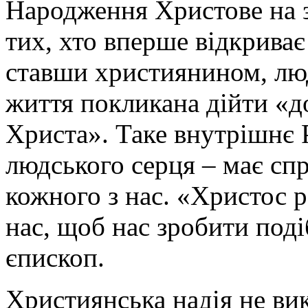
Народження Христове на з
тих, хто вперше відкриває
ставши християнином, лю
життя покликана дійти «д
Христа». Таке внутрішнє 
людського серця – має спр
кожного з нас. «Христос р
нас, щоб нас зробити под
єпископ.
Християнська надія не ви