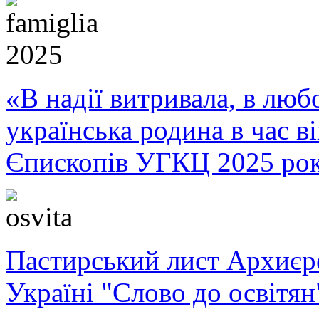
«В надії витривала, в любо
українська родина в час 
Єпископів УГКЦ 2025 ро
Пастирський лист Архиє
Україні "Слово до освітян