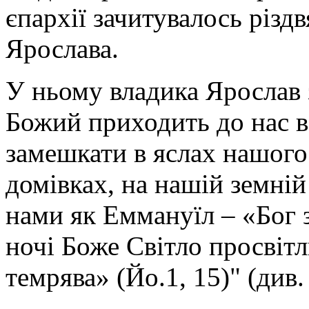
єпархії зачитувалось різд
Ярослава.
У ньому владика Ярослав 
Божий приходить до нас в
замешкати в яслах нашого
домівках, на нашій земній
нами як Еммануїл – «Бог 
ночі Боже Світло просвітл
темрява» (Йо.1, 15)" (див