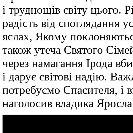
і труднощів світу цього. Р
радість від споглядання 
яслах, Якому поклоняютьс
також утеча Святого Сіме
через намагання Ірода вби
і дарує світові надію. В
потребуємо Спасителя, і 
наголосив владика Яросла