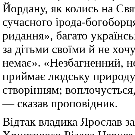
Йордану, як колись на Свя
сучасного ірода-богоборця
ридання», багато українс
за дітьми своїми й не хочу
немає». «Незбагненний, н
приймає людську природу,
створінням; воплочується,
— сказав проповідник.
Відтак владика Ярослав за