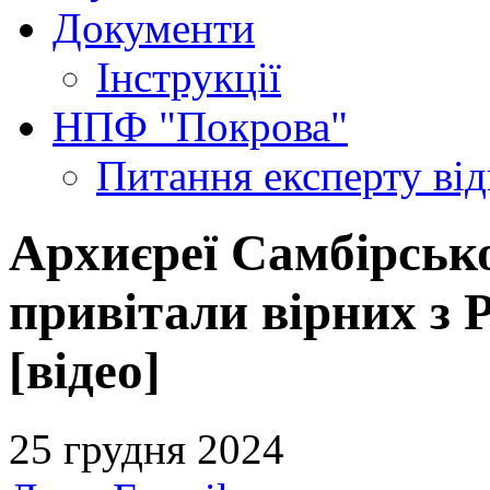
Документи
Інструкції
НПФ "Покрова"
Питання експерту
ві
Архиєреї Самбірсько
привітали вірних з 
[відео]
25 грудня 2024