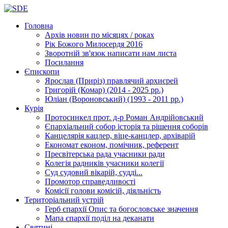
Головна
Архів новин
по місяцях / роках
Рік Божого Милосердя
2016
Зворотній зв'язок
написати нам листа
Посилання
Єпископи
Ярослав (Приріз)
правлячий архиєрей
Григорій (Комар)
(2014 - 2025 рр.)
Юліан (Вороновський)
(1993 - 2011 рр.)
Курія
Протосинкел
прот. д-р Роман Андрійовський
Єпархіальний собор
історія та рішення соборів
Канцелярія
кацлер, віце-канцлер, архіварій
Економат
економ, помічник, референт
Пресвітерська рада
учасники ради
Колегія радників
учасники колегії
Суд
судовий вікарій, судді...
Промотор справедливості
Комісії
голови комісій, діяльність
Територіальний устрій
Герб єпархії
Опис та богословське значення
Мапа єпархії
поділ на деканати
Святині