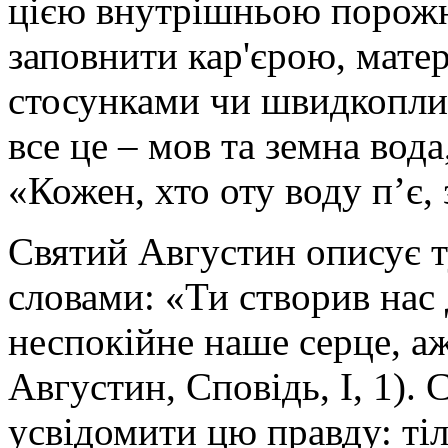
цією внутрішньою порожн
заповнити кар'єрою, мате
стосунками чи швидкопли
все це – мов та земна вода
«Кожен, хто оту воду п’є, 
Святий Августин описує 
словами: «Ти створив нас 
неспокійне наше серце, аж
Августин, Сповідь, І, 1).
усвідомити цю правду: ті