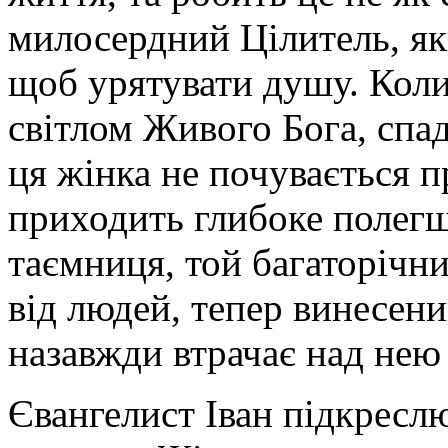
милосердний Цілитель, як
щоб урятувати душу. Коли
світлом Живого Бога, спад
ця жінка не почувається 
приходить глибоке полегш
таємниця, той багаторічни
від людей, тепер винесени
назавжди втрачає над нею 
Євангелист Іван підкресл