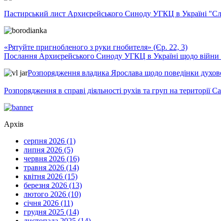
Пастирський лист Архиєрейського Синоду УГКЦ в Україні "Сло
«Рятуйте пригнобленого з руки гнобителя» (Єр. 22, 3)
Послання Архиєрейського Синоду УГКЦ в Україні щодо війни т
Розпорядження владика Ярослава щодо поведінки духовен
Розпорядження в справі діяльності рухів та груп на території 
Архів
серпня 2026 (1)
липня 2026 (5)
червня 2026 (16)
травня 2026 (14)
квітня 2026 (15)
березня 2026 (13)
лютого 2026 (10)
січня 2026 (11)
грудня 2025 (14)
листопада 2025 (14)