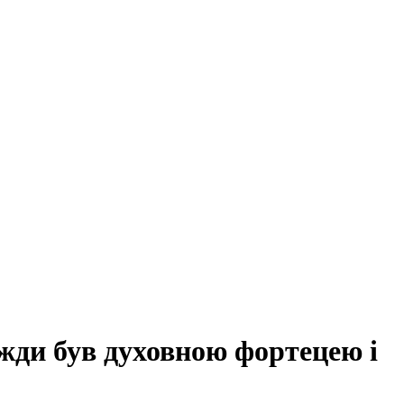
жди був духовною фортецею і