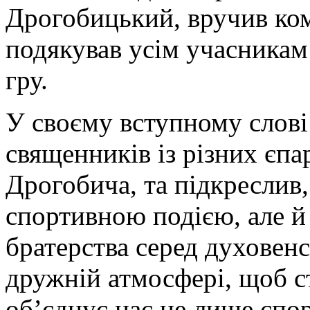
Дрогобицький, вручив ком
подякував усім учасникам
гру.
У своєму вступному слові
священників із різних єп
Дрогобича, та підкреслив,
спортивною подією, але й
братерства серед духовенс
дружній атмосфері, щоб ст
об’єднує нас не лише спо