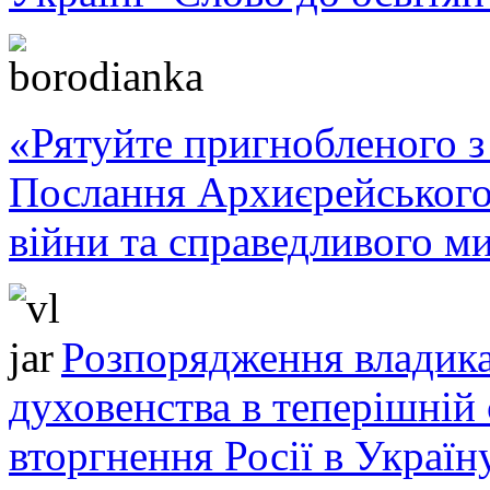
«Рятуйте пригнобленого з 
Послання Архиєрейського
війни та справедливого ми
Розпорядження владика
духовенства в теперішній 
вторгнення Росії в Україн