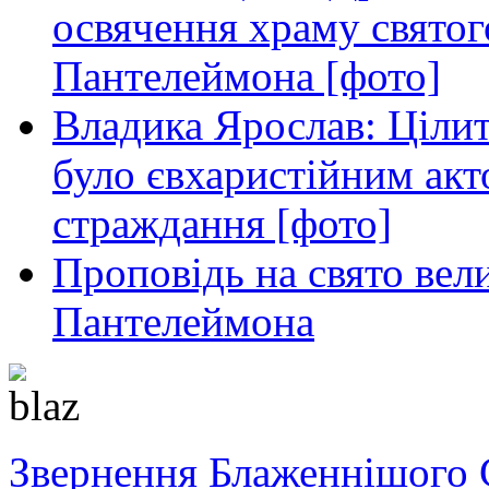
освячення храму свято
Пантелеймона [фото]
Владика Ярослав: Ціли
було євхаристійним акт
страждання [фото]
Проповідь на свято вел
Пантелеймона
Звернення Блаженнішого 