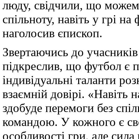
люду, свідчили, що можем
спільноту, навіть у грі на
наголосив єпископ.
Звертаючись до учасників
підкреслив, що футбол є 
індивідуальні таланти роз
взаємній довірі. «Навіть 
здобуде перемоги без спіл
командою. У кожного є свої
особливості гри, але сила 