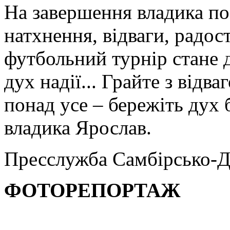
На завершення владика по
натхнення, відваги, радос
футбольний турнір стане 
дух надії... Грайте з відва
понад усе – бережіть дух 
владика Ярослав.
Пресслужба Самбірсько-Д
ФОТОРЕПОРТАЖ