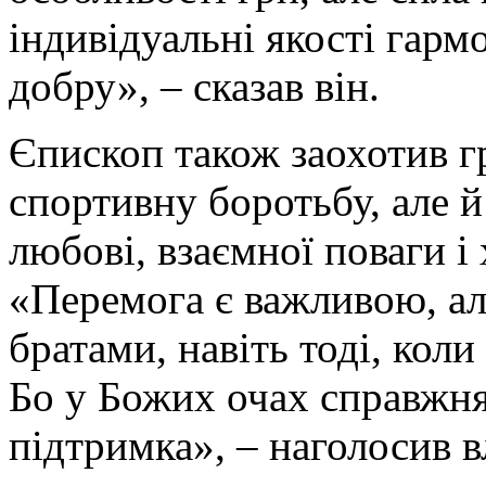
індивідуальні якості гар
добру», – сказав він.
Єпископ також заохотив гр
спортивну боротьбу, але й
любові, взаємної поваги і
«Перемога є важливою, а
братами, навіть тоді, коли
Бо у Божих очах справжня
підтримка», – наголосив 