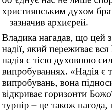
християнським духом брат
– зазначив архиєрей.
Владика нагадав, що цей 
надії, який переживає вся
надія є тією духовною си
випробуваннях. «Надія є т
випробувань, вона піднос
відкриває горизонти Божо
турнір – це також нагода,