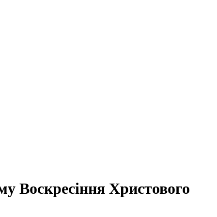
му Воскресіння Христового