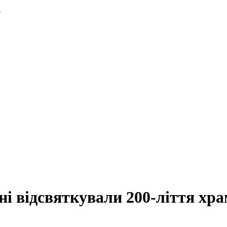
.
і відсвяткували 200-ліття хра