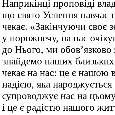
Наприкінці проповіді вла
що свято Успення навчає н
чекає. «Закінчуючи своє 
у порожнечу, на нас очікую
до Нього, ми обов’язково
знайдемо наших близьких,
чекає на нас: це є нашою 
надією, яка народжується 
супроводжує нас на цьому 
і це є радістю нашого жит