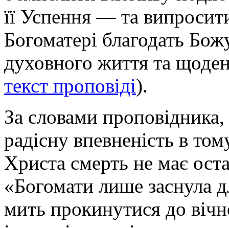
її Успення — та випросит
Богоматері благодать Божу
духовного життя та щоден
текст проповіді
).
За словами проповідника,
радісну впевненість в том
Христа смерть не має ост
«Богомати лише заснула д
мить прокинутися до вічн