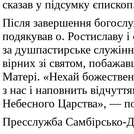
сказав у підсумку єпископ
Після завершення богослу
подякував о. Ростиславу і
за душпастирське служінн
вірних зі святом, побажа
Матері. «Нехай божествен
з нас і наповнить відчутт
Небесного Царства», — п
Пресслужба Самбірсько-Д