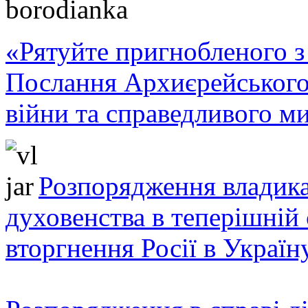
«Рятуйте пригнобленого з 
Послання Архиєрейського
війни та справедливого ми
Розпорядження владика
духовенства в теперішній 
вторгнення Росії в Україн