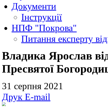
Документи
Інструкції
НПФ "Покрова"
Питання експерту
ві
Владика Ярослав ві
Пресвятої Богородиц
31 серпня 2021
Друк
E-mail