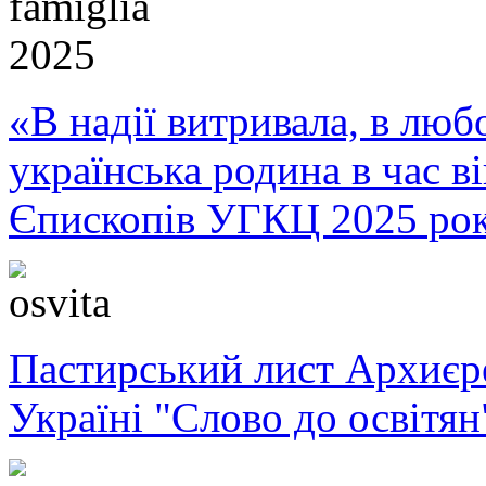
«В надії витривала, в любо
українська родина в час 
Єпископів УГКЦ 2025 ро
Пастирський лист Архиє
Україні "Слово до освітян