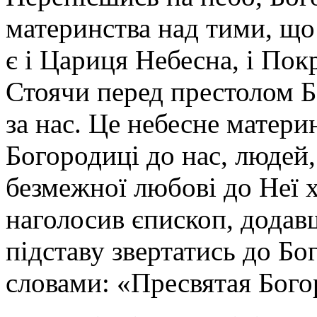
материнства над тими, що
є і Цариця Небесна, і Пок
Стоячи перед престолом Б
за нас. Це небесне матери
Богородиці до нас, людей
безмежної любові до Неї 
наголосив єпископ, додав
підставу звертатись до Бо
словами: «Пресвятая Бого