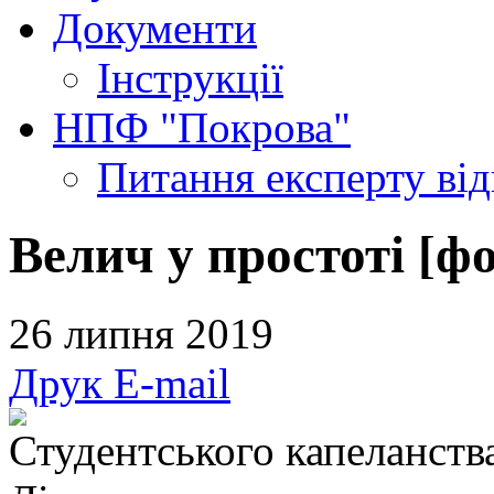
Документи
Інструкції
НПФ "Покрова"
Питання експерту
ві
Велич у простоті [фо
26 липня 2019
Друк
E-mail
Студентського капеланств