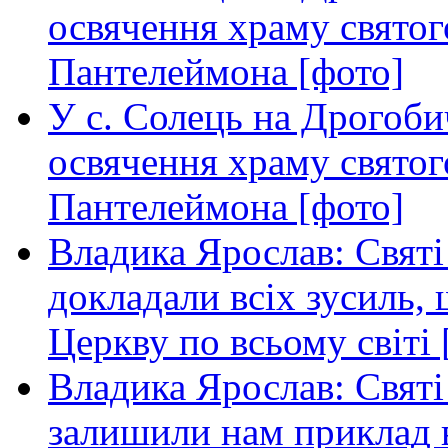
освячення храму свято
Пантелеймона [фото]
У с. Солець на Дрогоби
освячення храму свято
Пантелеймона [фото]
Владика Ярослав: Святі
докладали всіх зусиль
Церкву по всьому світі 
Владика Ярослав: Святі
залишили нам приклад в