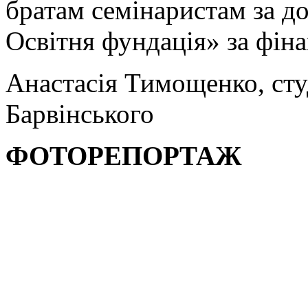
братам семінаристам за д
Освітня фундація» за фін
Анастасія Тимощенко, сту
Барвінського
ФОТОРЕПОРТАЖ