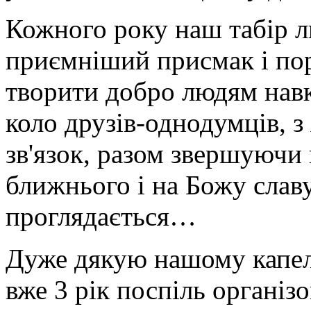
Кожного року наш табір л
приємніший присмак і по
творити добро людям навко
коло друзів-однодумців, з
зв'язок, разом звершуючи 
ближнього і на Божу славу
проглядається…
Дуже дякую нашому капел
вже 3 рік поспіль організо