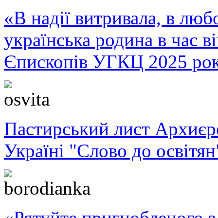
«В надії витривала, в любо
українська родина в час 
Єпископів УГКЦ 2025 ро
Пастирський лист Архиє
Україні "Слово до освітян
«Рятуйте пригнобленого з 