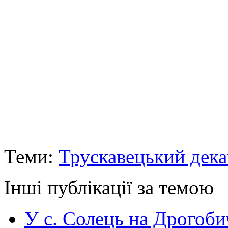
Теми:
Трускавецький дека
Інші публікації за темою
У с. Солець на Дрогоби