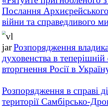
Послання Архиєрейського
війни та справедливого ми
Розпорядження владика
духовенства в теперішній 
вторгнення Росії в Україн
Розпорядження в справі ді
території Самбірсько-Дро