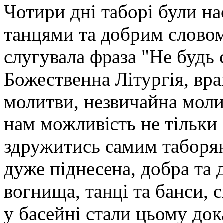
Чотири дні таборі були на
танцями та добрим словом.
слугувала фраза "Не будь 
Божественна Літургія, вран
молитви, незвичайна моли
нам можливість не тільки 
здружитись самим таборя
дуже піднесена, добра та 
вогнища, танці та банси, 
у басейні стали цьому док