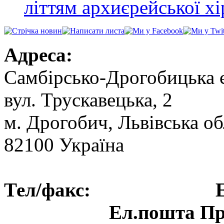
літтям архиєрейської хі
Адреса:
Самбірсько-Дрогобицька 
вул. Трускавецька, 2
м. Дрогобич, Львівська об
82100 Україна
Тел/факс: Ел.пошт
Ел.пошта Пре