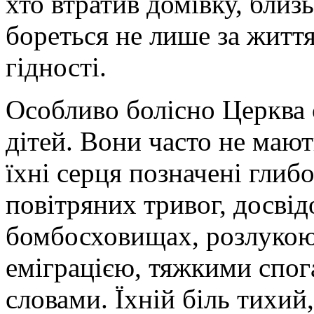
хто втратив домівку, близ
бореться не лише за життя
гідності.
Особливо болісно Церква 
дітей. Вони часто не маю
їхні серця позначені глиб
повітряних тривог, досвід
бомбосховищах, розлукою
еміграцією, тяжкими спог
словами. Їхній біль тихий