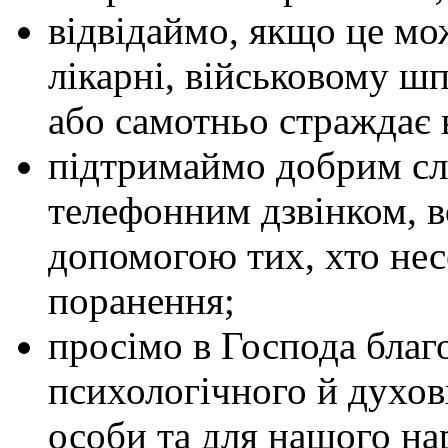
відвідаймо, якщо це мож
лікарні, військовому шп
або самотньо страждає 
підтримаймо добрим сл
телефонним дзвінком, 
допомогою тих, хто нес
поранення;
просімо в Господа благо
психологічного й духов
особи та для нашого на