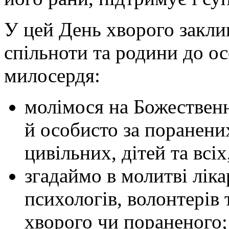
У цей День хворого заклик
спільноти та родини до ос
милосердя:
молімося на Божественн
й особисто за поранени
цивільних, дітей та всіх
згадаймо в молитві ліка
психологів, волонтерів 
хворого чи пораненого;