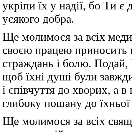
укріпи їх у надії, бо Ти є
усякого добра.
Ще молимося за всіх медич
своєю працею приносить 
страждань і болю. Подай, 
щоб їхні душі були завжд
і співчуття до хворих, а 
глибоку пошану до їхньої 
Ще молимося за всіх свящ