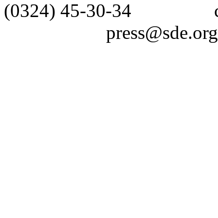
(0324) 45-30-3
press@sde.org.