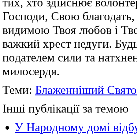
тих, хто здійснює волонт
Господи, Свою благодать,
видимою Твоя любов і Тво
важкий хрест недуги. Будь
подателем сили та натхне
милосердя.
Теми:
Блаженніший Свято
Інші публікації за темою
У Народному домі відб