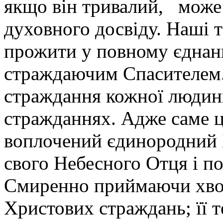
якщо він тривалий, може
духовного досвіду. Наші т
прожити у повному єднанн
страждаючим Спасителем. В
страждання кожної людини
стражданнях. Адже саме ц
воплочений єдинородний 
свого Небесного Отця і по
Смиренно приймаючи хвор
Христових страждань; її 