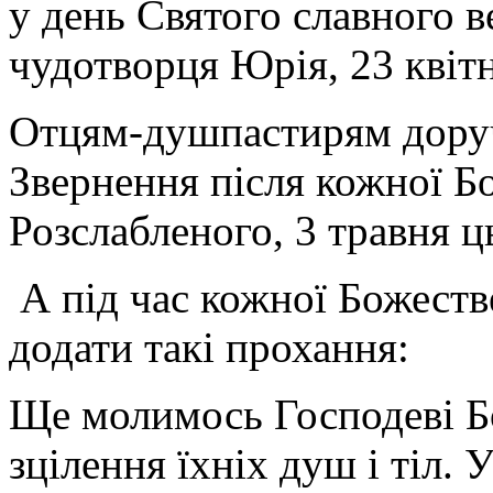
у день Святого славного 
чудотворця Юрія, 23 квіт
Отцям-душпастирям доруч
Звернення після кожної Бо
Розслабленого, 3 травня ц
А під час кожної Божестве
додати такі прохання:
Ще молимось Господеві Бо
зцілення їхніх душ і тіл. 