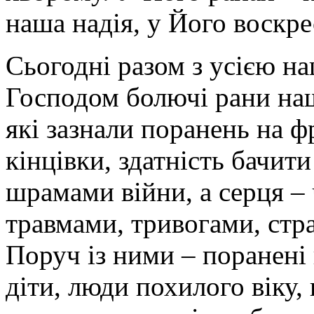
наша надія, у Його воскре
Сьогодні разом з усією 
Господом болючі рани наш
які зазнали поранень на ф
кінцівки, здатність бачити
шрамами війни, а серця –
травмами, тривогами, стр
Поруч із ними – поранені 
діти, люди похилого віку, 