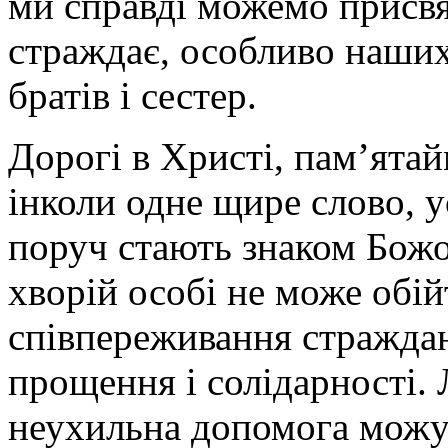
ми справді можемо присвят
страждає, особливо наших
братів і сестер.
Дорогі в Христі, пам’ята
інколи одне щире слово, 
поруч стають знаком Божо
хворій особі не може обій
співпереживання страждань
прощення і солідарності. 
неухильна допомога можу