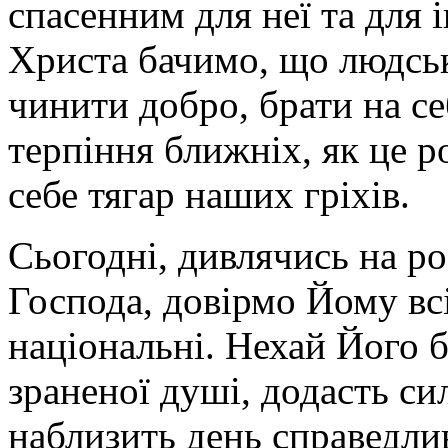
спасенним для неї та для 
Христа бачимо, що людськ
чинити добро, брати на се
терпіння ближніх, як це р
себе тягар наших гріхів.
Сьогодні, дивлячись на ро
Господа, довірмо Йому всі
національні. Нехай Його 
зраненої душі, додасть сил
наблизить день справедли