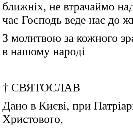
ближніх, не втрачаймо наді
час Господь веде нас до ж
З молитвою за кожного зр
в нашому народі
† СВЯТОСЛАВ
Дано в Києві, при Патріа
Христового,