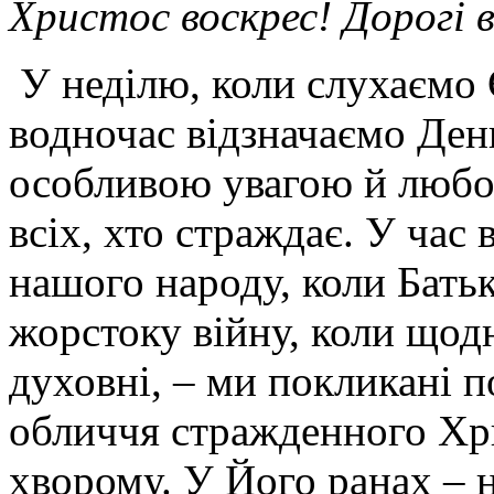
Христос воскрес! Дорогі 
У неділю, коли слухаємо 
водночас відзначаємо День
особливою увагою й любов
всіх, хто страждає. У час
нашого народу, коли Бать
жорстоку війну, коли щодн
духовні, – ми покликані 
обличчя стражденного Хр
хворому. У Його ранах – н