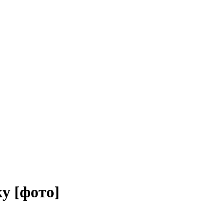
у [фото]