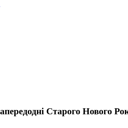
.
апередодні Старого Нового Рок