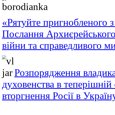
«Рятуйте пригнобленого з 
Послання Архиєрейського
війни та справедливого ми
Розпорядження владика
духовенства в теперішній 
вторгнення Росії в Україн