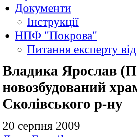
Документи
Інструкції
НПФ "Покрова"
Питання експерту
ві
Владика Ярослав (П
новозбудований храм
Сколівського р-ну
20 серпня 2009