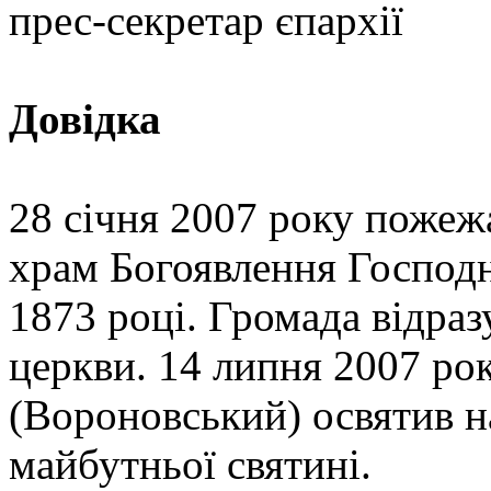
прес-секретар єпархії
Довідка
28 січня 2007 року пожеж
храм Богоявлення Господн
1873 році. Громада відраз
церкви. 14 липня 2007 ро
(Вороновський) освятив н
майбутньої святині.