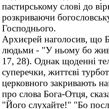
пастирському слові до вір
розкриваючи богословськ
Господнього.
Архиєрей наголосив, що 
людьми - "У ньому бо жив
17, 28). Однак щоденні тел
суперечки, життєві турбот
церковного закривають на
про слова Бога-Отця, сказ
"Його слухайте!" "Бо послу