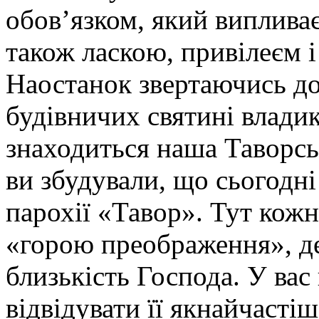
обов’язком, який випливає
також ласкою, привілеєм і
Наостанок звертаючись до
будівничих святині владик
знаходиться наша Таворсь
ви збудували, що сьогодні
парохії «Тавор». Тут кожн
«горою преображення», д
близькість Господа. У ва
відвідувати її якнайчастіш