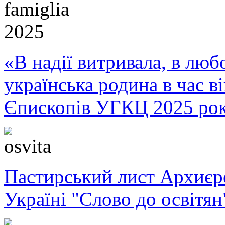
«В надії витривала, в любо
українська родина в час 
Єпископів УГКЦ 2025 ро
Пастирський лист Архиє
Україні "Слово до освітян