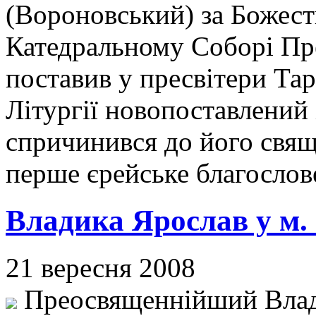
(Вороновський) за Божест
Катедральному Соборі Пре
поставив у пресвітери Тар
Літургії новопоставлений 
спричинився до його свящ
перше єрейське благосло
Владика Ярослав у м.
21 вересня 2008
Преосвященнійший Влади