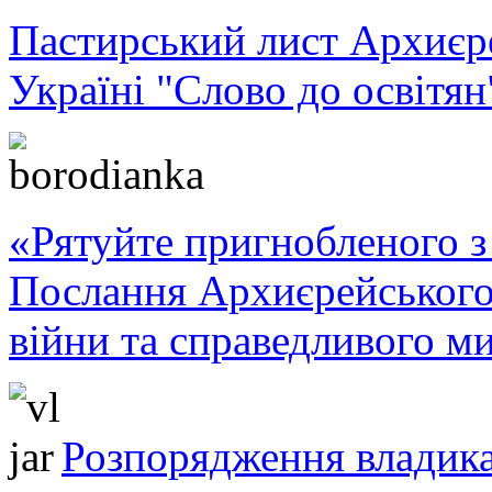
Пастирський лист Архиє
Україні "Слово до освітян
«Рятуйте пригнобленого з 
Послання Архиєрейського
війни та справедливого ми
Розпорядження владика