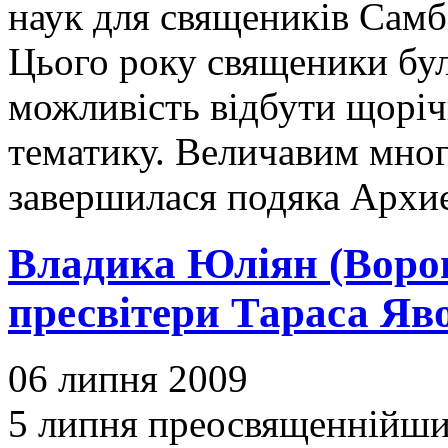
наук для священиків Самб
Цього року священики були
можливість відбути щорічн
тематику. Величавим мног
завершилася подяка Архи
Владика Юліян (Ворон
пресвітери Тараса Яв
06 липня 2009
5 липня преосвященнійши