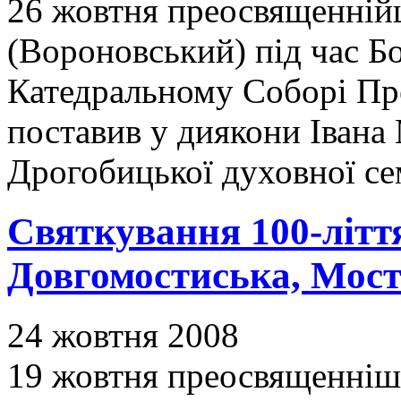
26 жовтня преосвященні
(Вороновський) під час Бо
Катедральному Соборі Пре
поставив у диякони Івана
Дрогобицької духовної се
Святкування 100-ліття
Довгомостиська, Мост
24 жовтня 2008
19 жовтня преосвященніш