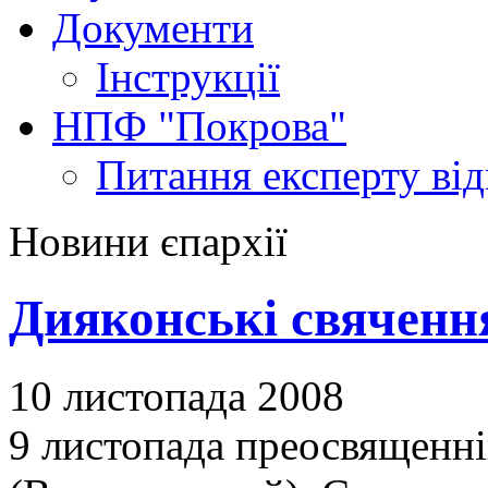
Документи
Інструкції
НПФ "Покрова"
Питання експерту
ві
Новини єпархії
Дияконські свяченн
10 листопада 2008
9 листопада преосвященн