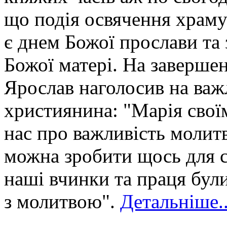
що подія освячення храму
є днем Божої прослави та
Божої матері. На завершен
Ярослав наголосив на важ
християнина: "Марія свої
нас про важливість молитв
можна зробити щось для с
наші вчинки та праця були
з молитвою".
Детальніше..