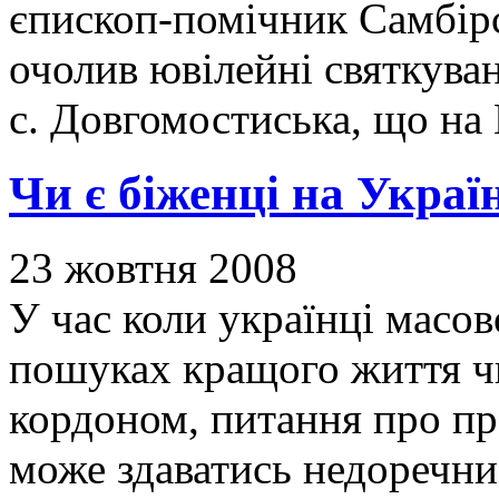
єпископ-помічник Самбірс
очолив ювілейні святкуван
с. Довгомостиська, що н
Чи є біженці на Украї
23 жовтня 2008
У час коли українці масо
пошуках кращого життя чи
кордоном, питання про пр
може здаватись недоречни