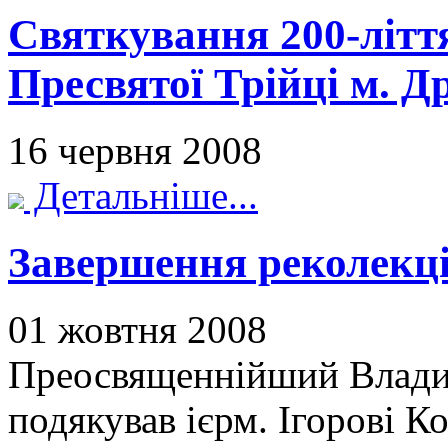
Святкування 200-літт
Пресвятої Трійці м. Д
16 червня 2008
Детальніше...
Завершення реколекці
01 жовтня 2008
Преосвященнійший Влади
подякував ієрм. Ігорові К