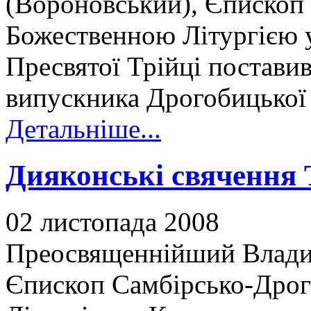
(Вороновський), Єпископ
Божественною Літургією 
Пресвятої Трійці постави
випускника Дрогобицької 
Детальніше...
Дияконські свячення 
02 листопада 2008
Преосвященнійший Влади
Єпископ Самбірсько-Дрог