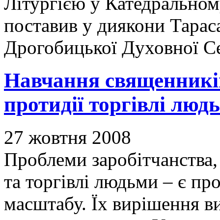
Літургією у Катедральном
поставив у диякони Тарас
Дрогобицької Духовної Се
Навчання священникі
протидії торгівлі люд
27 жовтня 2008
Проблеми заробітчанства, 
та торгівлі людьми – є п
масштабу. Їх вирішення ви