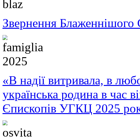
Звернення Блаженнішого 
«В надії витривала, в любо
українська родина в час 
Єпископів УГКЦ 2025 ро