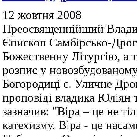
12 жовтня 2008
Преосвященнійший Влади
Єпископ Самбірсько-Дрог
Божественну Літургію, а т
розпис у новозбудованому
Богородиці с. Уличне Дро
проповіді владика Юліян т
зазначив: "Віра – це не т
катехизму. Віра - це наса