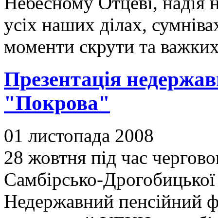
Небесному Отцеві, надія н
усіх наших ділах, сумнівах
моменти скрути та важки
Презентація недержав
"Покрова"
01 листопада 2008
28 жовтня під час чергово
Самбірсько-Дрогобицької 
Недержавний пенсійний ф