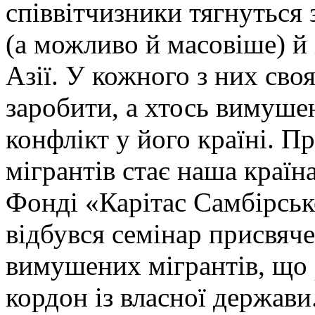
співвітчизники тягнуться 
(а можливо й масовіше) й
Азії. У кожного з них сво
заробити, а хтось вимуше
конфлікт у його країні. П
мігрантів стає наша краї
Фонді «Карітас Самбірськ
відбувся семінар присвяче
вимушених мігрантів, що 
кордон із власної держави