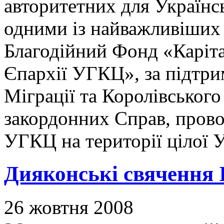
авторитетних для Українс
одними із найважливіших 
Благодійний Фонд «Каріт
Єпархії УГКЦ», за підтри
Міграції та Королівського
закордонних Справ, прово
УГКЦ на території цілої 
Дияконські свячення
26 жовтня 2008