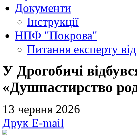
Документи
Інструкції
НПФ "Покрова"
Питання експерту
ві
У Дрогобичі відбувс
«Душпастирство роди
13 червня 2026
Друк
E-mail