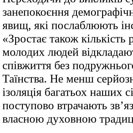
занепокоєння демографіч
явищ, які послаблюють інс
«Зростає також кількість 
молодих людей відкладаю
співжиття без подружнього
Таїнства. Не менш серйоз
ізоляція багатьох наших с
поступово втрачають зв’я
власною духовною традиці