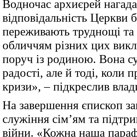
Водночас архиєрей нагада
відповідальність Церкви б
переживають труднощі та
обличчям різних цих викл
поруч із родиною. Вона с
радості, але й тоді, коли
кризи», – підкреслив влад
На завершення єпископ за
служіння сім’ям та підтри
війни. «Кожна наша параф