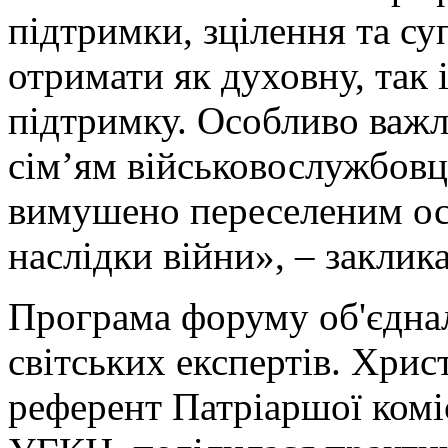
підтримки, зцілення та с
отримати як духовну, так 
підтримку. Особливо важ
сім’ям військовослужбовці
вимушено переселеним ос
наслідки війни», – заклик
Програма форуму об'єдна
світських експертів. Хри
референт Патріаршої комі