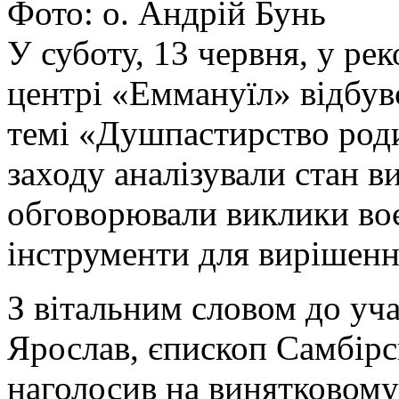
Фото: о. Андрій Бунь
У суботу, 13 червня, у р
центрі «Еммануїл» відбув
темі «Душпастирство роди
заходу аналізували стан 
обговорювали виклики во
інструменти для вирішенн
З вітальним словом до уча
Ярослав, єпископ Самбір
наголосив на винятковому 