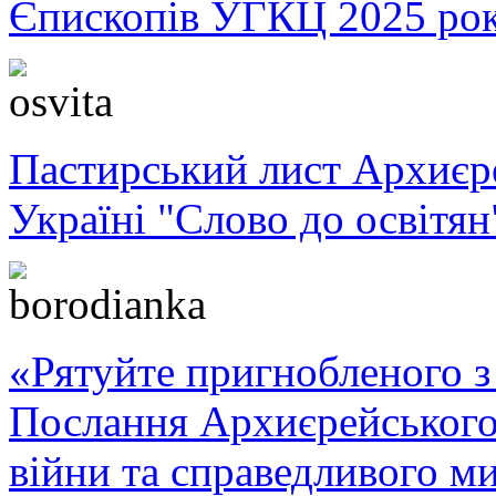
Єпископів УГКЦ 2025 ро
Пастирський лист Архиє
Україні "Слово до освітян
«Рятуйте пригнобленого з 
Послання Архиєрейського
війни та справедливого ми