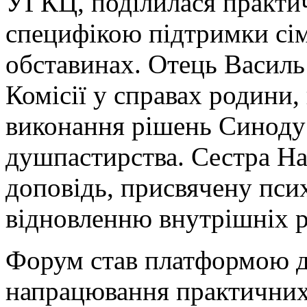
УГКЦ, поділилася практи
специфікою підтримки сім
обставинах. Отець Василь 
Комісії у справах родини,
виконання рішень Синоду
душпастирства. Сестра На
доповідь, присвячену пси
відновленню внутрішніх р
Форум став платформою д
напрацювання практичних 