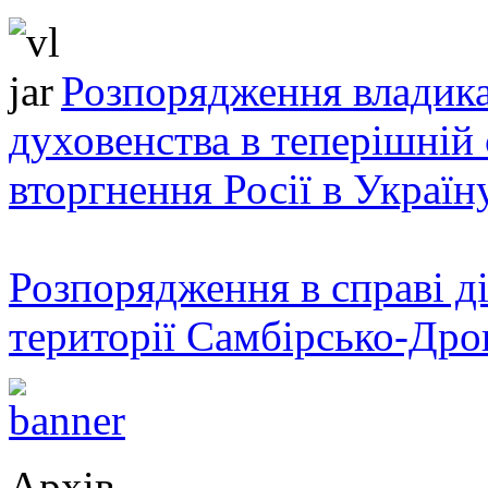
Розпорядження владика
духовенства в теперішній 
вторгнення Росії в Україн
Розпорядження в справі ді
території Самбірсько-Дро
Архів