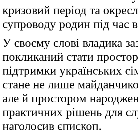
кризовий період та окрес
супроводу родин під час в
У своєму слові владика з
покликаний стати простор
підтримки українських сі
стане не лише майданчико
але й простором народженн
практичних рішень для с
наголосив єпископ.