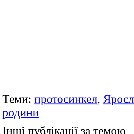
Теми:
протосинкел
,
Яросл
родини
Інші публікації за темою