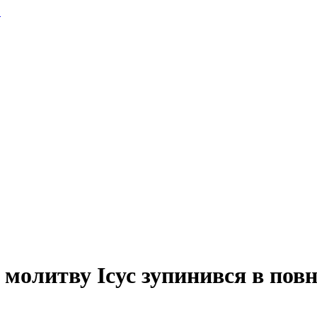
.
 молитву Ісус зупинився в повн