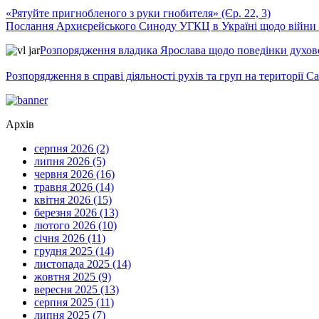
«Рятуйте пригнобленого з руки гнобителя» (Єр. 22, 3)
Послання Архиєрейського Синоду УГКЦ в Україні щодо війни т
Розпорядження владика Ярослава щодо поведінки духовен
Розпорядження в справі діяльності рухів та груп на території 
Архів
серпня 2026 (2)
липня 2026 (5)
червня 2026 (16)
травня 2026 (14)
квітня 2026 (15)
березня 2026 (13)
лютого 2026 (10)
січня 2026 (11)
грудня 2025 (14)
листопада 2025 (14)
жовтня 2025 (9)
вересня 2025 (13)
серпня 2025 (11)
липня 2025 (7)