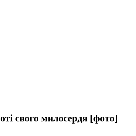
оті свого милосердя [фото]