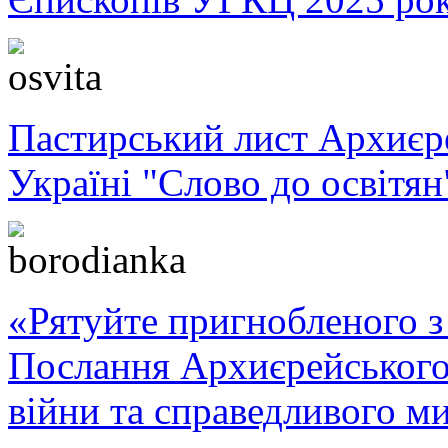
Пастирський лист Архиє
Україні "Слово до освітян
«Рятуйте пригнобленого з 
Послання Архиєрейського
війни та справедливого ми