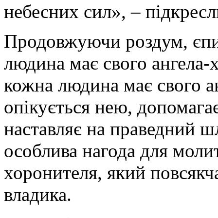
небесних сил», – підкресл
Продовжуючи роздум, єпи
людина має свого ангела-
кожна людина має свого а
опікується нею, допомагає
наставляє на праведний ш
особлива нагода для моли
хоронителя, який повсякча
владика.