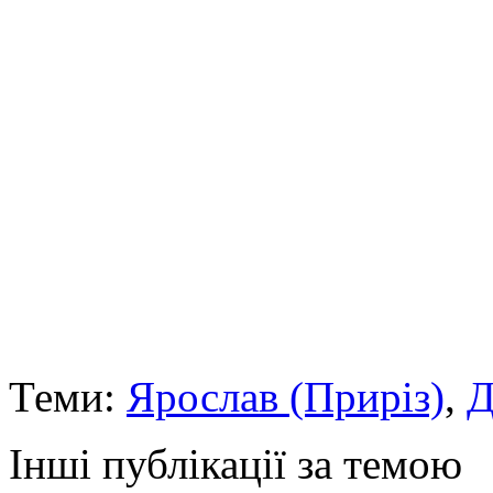
Теми:
Ярослав (Приріз)
,
Д
Інші публікації за темою