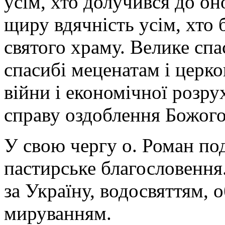
усім, хто долучився до о
щиру вдячність усім, хто 
святого храму. Велике спа
спасибі меценатам і церков
війни і економічної розр
справу оздоблення Божого
У свою чергу о. Роман под
пастирське благословення
за Україну, водосвяттям, 
мируванням.