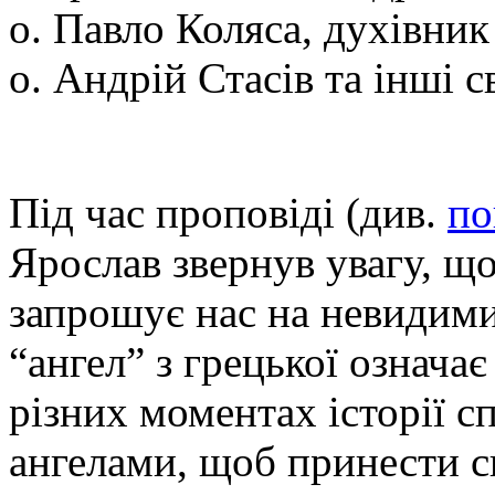
о. Павло Коляса, духівник
о. Андрій Стасів та інші 
Під час проповіді (див.
по
Ярослав звернув увагу, щ
запрошує нас на невидими
“ангел” з грецької означає
різних моментах історії с
ангелами, щоб принести с