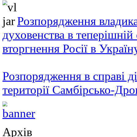
Розпорядження владика
духовенства в теперішній 
вторгнення Росії в Україн
Розпорядження в справі ді
території Самбірсько-Дро
Архів