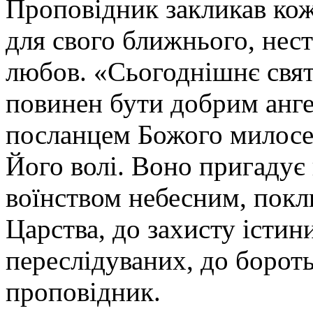
Проповідник закликав ко
для свого ближнього, нест
любов. «Сьогоднішнє свят
повинен бути добрим анге
посланцем Божого милосер
Його волі. Воно пригадує н
воїнством небесним, пок
Царства, до захисту істин
переслідуваних, до бороть
проповідник.