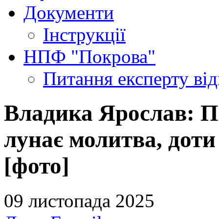
Документи
Інструкції
НПФ "Покрова"
Питання експерту
ві
Владика Ярослав: П
лунає молитва, доти
[фото]
09 листопада 2025