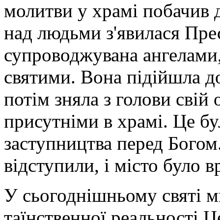
молитви у храмі побачив 
над людьми з'явилася Пре
супроводжувана ангелами,
святими. Вона підійшла до
потім зняла з голови свій
присутніми в храмі. Це бу
заступництва перед Богом
відступили, і місто було в
У сьогоднішньому святі м
таїнственної реальності Ц