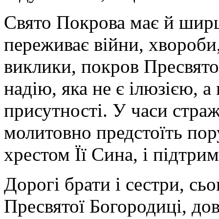
Свято Покрова має й ширш
переживає війни, хвороби,
виклики, покров Пресвято
надію, яка не є ілюзією, 
присутності. У часи стра
молитовно предстоїть пору
хрестом Її Сина, і підтрим
Дорогі брати і сестри, сь
Пресвятої Богородиці, до