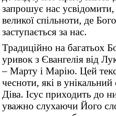
запрошує нас усвідомити,
великої спільноти, де Бог
заступається за нас.
Традиційно на багатьох Б
уривок з Євангелія від Лу
– Марту і Марію. Цей текс
чесноти, які в унікальни
Діва. Ісус приходить до ни
уважно слухаючи Його сло