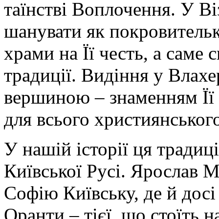
таїнстві Воплочення. У Ві
шанувати як покровительк
храми на Її честь, а саме 
традиції. Видіння у Влахе
вершиною – знаменням Її 
для всього християнського
У нашій історії ця традиц
Київської Русі. Ярослав 
Софію Київську, де й досі
Оранти – тієї, що стоїть 