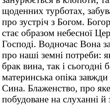
щоденних турботах, забув
про зустріч з Богом. Бог
стає образом небесної Цер
Господі. Водночас Вона за
про наші земні потреби: я
брак вина, так і сьогодні 
материнська опіка завжди 
Сина. Блаженство, про яке
побудоване на слуханні й 