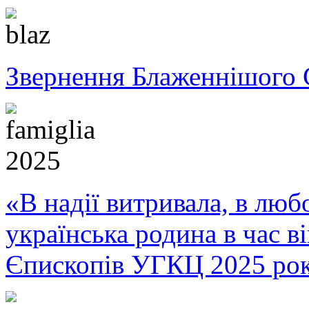
Звернення Блаженнішого 
«В надії витривала, в любо
українська родина в час 
Єпископів УГКЦ 2025 ро