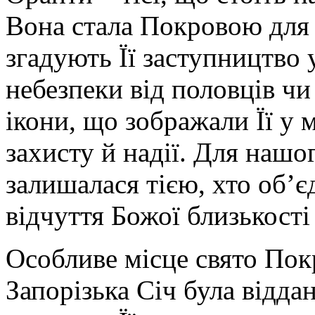
Вона стала Покровою для к
згадують Її заступництво 
небезпеки від половців чи
ікони, що зображали Її у 
захисту й надії. Для нашо
залишалася тією, хто об’є
відчуття Божої близькості
Особливе місце свято Покр
Запорізька Січ була віддан