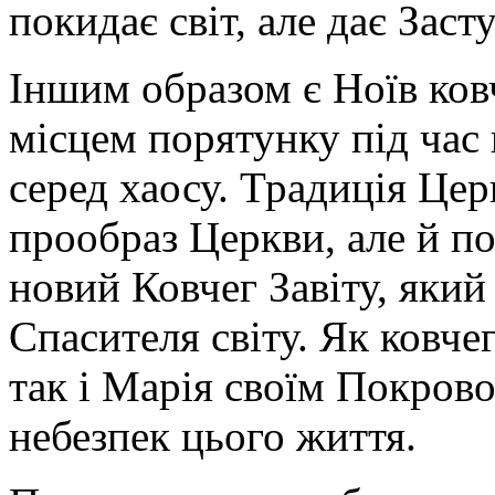
покидає світ, але дає Зас
Іншим образом є Ноїв ковч
місцем порятунку під час 
серед хаосу. Традиція Це
прообраз Церкви, але й по
новий Ковчег Завіту, який
Спасителя світу. Як ковче
так і Марія своїм Покрово
небезпек цього життя.