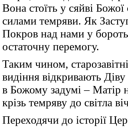
Вона стоїть у сяйві Божої
силами темряви. Як Засту
Покров над нами у боротьб
остаточну перемогу.
Таким чином, старозавітні
видіння відкривають Діву 
в Божому задумі – Матір н
крізь темряву до світла ві
Переходячи до історії Цер