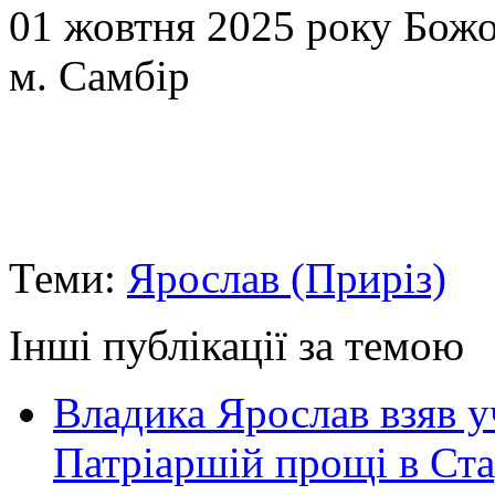
01 жовтня 2025 року Божо
м. Самбір
Теми:
Ярослав (Приріз)
Інші публікації за темою
Владика Ярослав взяв у
Патріаршій прощі в Ста