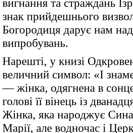
вигнання та страждань Ізр
знак прийдешнього визвол
Богородиця дарує нам над
випробувань.
Нарешті, у книзі Одкрове
величний символ: «І знаме
— жінка, одягнена в сонце,
голові її вінець із дванадц
Жінка, яка народжує Сина 
Марії, але водночас і Церк