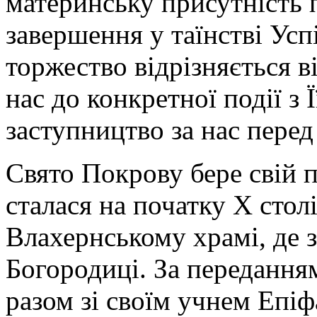
материнську присутність п
завершення у таїнстві Усп
торжество відрізняється в
нас до конкретної події з Ї
заступництво за нас пере
Свято Покрову бере свій по
сталася на початку X стол
Влахернському храмі, де з
Богородиці. За передання
разом зі своїм учнем Епіф