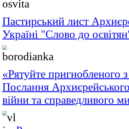
Пастирський лист Архиє
Україні "Слово до освітян
«Рятуйте пригнобленого з 
Послання Архиєрейського
війни та справедливого ми