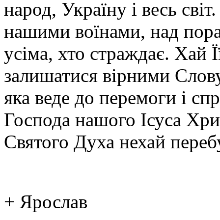
народ, Україну і весь світ
нашими воїнами, над пор
усіма, хто страждає. Хай 
залишатися вірними Слову
яка веде до перемоги і сп
Господа нашого Ісуса Хрис
Святого Духа нехай перебу
+ Ярослав