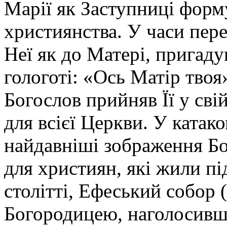
Марії як Заступниці форм
християнства. У часи пере
Неї як до Матері, пригаду
гологоті: «Ось Матір твоя»
Богослов прийняв Її у свій
для всієї Церкви. У катак
найдавніші зображення Бо
для християн, які жили пі
столітті, Ефеський собор 
Богородицею, наголосивши 