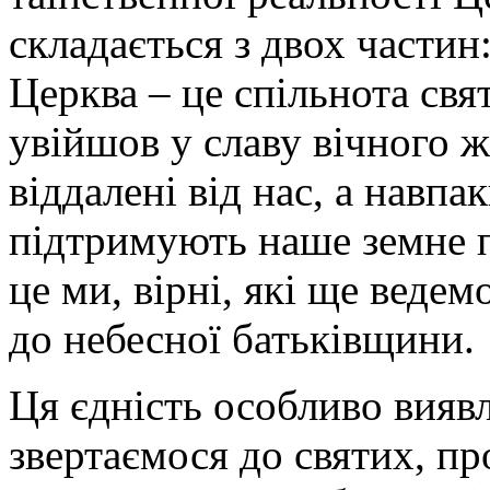
складається з двох частин
Церква – це спільнота свят
увійшов у славу вічного ж
віддалені від нас, а навпа
підтримують наше земне 
це ми, вірні, які ще веде
до небесної батьківщини.
Ця єдність особливо виявл
звертаємося до святих, пр