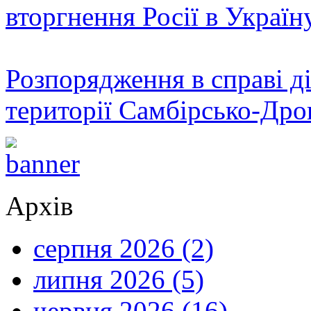
вторгнення Росії в Україн
Розпорядження в справі ді
території Самбірсько-Дро
Архів
серпня 2026 (2)
липня 2026 (5)
червня 2026 (16)