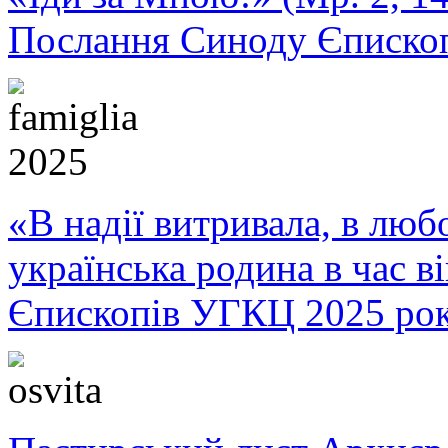
Послання Синоду Єписко
«В надії витривала, в любо
українська родина в час 
Єпископів УГКЦ 2025 ро