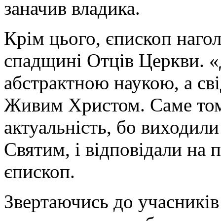
заначив владика.
Крім цього, єпископ наго
спадщині Отців Церкви. «
абстрактною наукою, а сві
Живим Христом. Саме тому
актуальність, бо виходили
Святим, і відповідали на 
єпископ.
Звертаючись до учасників