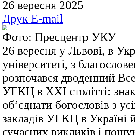
26 вересня 2025
Друк
E-mail
Фото: Пресцентр УКУ
26 вересня у Львові, в У
університеті, з благосло
розпочався дводенний Вс
УГКЦ в ХХІ столітті: знак
об’єднати богословів з ус
закладів УГКЦ в Україні 
сучасних викликів і пошу