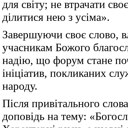
для світу; не втрачати сво
ділитися нею з усіма».
Завершуючи своє слово, в
учасникам Божого благосл
надію, що форум стане по
ініціатив, покликаних сл
народу.
Після привітального слов
доповідь на тему: «Богос