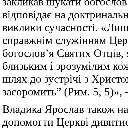
закликав шукати богослов
відповідає на доктринальн
виклики сучасності. «Лиш
справжнім служінням Церкв
богослов’я Святих Отців,
близьким і зрозумілим к
шлях до зустрічі з Христом
засоромить” (Рим. 5, 5)», 
Владика Ярослав також на
допомогти Церкві дивитис