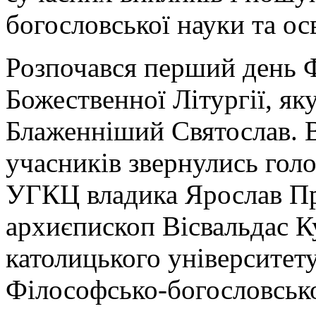
богословської науки та ос
Розпочався перший день 
Божественної Літургії, я
Блаженніший Святослав. В
учасників звернулись голо
УГКЦ владика Ярослав Пр
архиєпископ Вісвальдас К
католицького університет
Філософсько-богословськ