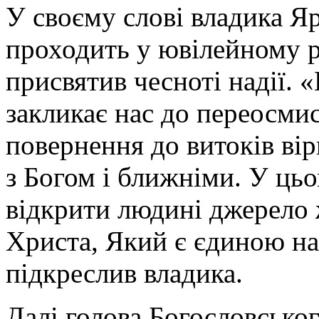
У своєму слові владика Я
проходить у ювілейному 
присвятив чесноті надії. 
закликає нас до переосми
повернення до витоків вір
з Богом і ближніми. У цьо
відкрити людині джерело ж
Христа, Який є єдиною на
підкреслив владика.
Далі голова Богословськог