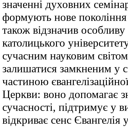
значенні духовних семінар
формують нове покоління 
також відзначив особливу
католицького університету
сучасним науковим світом
залишатися замкненим у с
частиною євангелізаційної
Церкви: воно допомагає з
сучасності, підтримує у в
відкриває сенс Євангелія 