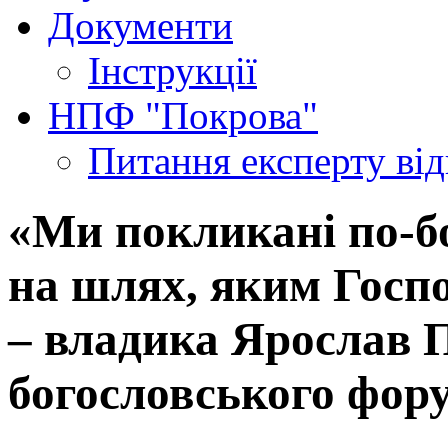
Документи
Інструкції
НПФ "Покрова"
Питання експерту
ві
«Ми покликані по-б
на шлях, яким Госп
– владика Ярослав П
богословського фор