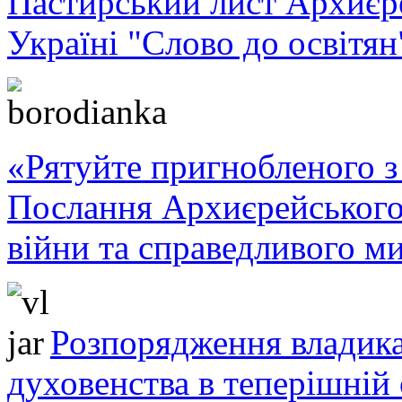
Пастирський лист Архиє
Україні "Слово до освітян
«Рятуйте пригнобленого з 
Послання Архиєрейського
війни та справедливого ми
Розпорядження владика
духовенства в теперішній 