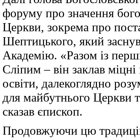
форуму про значення богос
Церкви, зокрема про пос
Шептицького, який заснув
Академію. «Разом із перш
Сліпим – він заклав міцні
освіти, далекоглядно розу
для майбутнього Церкви т
сказав єпископ.
Продовжуючи цю традицію