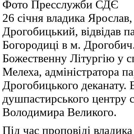
Фото Пресслужби СДЄ
26 січня владика Ярослав,
Дрогобицький, відвідав п
Богородиці в м. Дрогобич
Божественну Літургію у сп
Мелеха, адміністратора па
Дрогобицького деканату. 
душпастирського центру с
Володимира Великого.
Під час проповіді владик