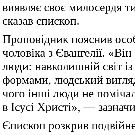
виявляє своє милосердя ти
сказав єпископ.
Проповідник пояснив особ
чоловіка з Євангелії. «Він
люди: навколишній світ із
формами, людський вигляд
чого інші люди не помічал
в Ісусі Христі», — зазнач
Єпископ розкрив подвійне