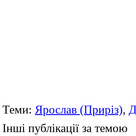
Теми:
Ярослав (Приріз)
,
Д
Інші публікації за темою