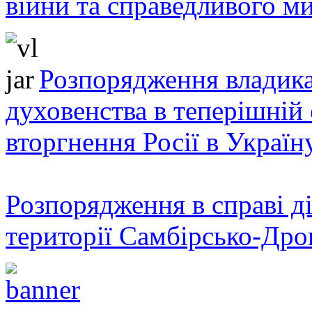
війни та справедливого ми
Розпорядження владика
духовенства в теперішній 
вторгнення Росії в Україн
Розпорядження в справі ді
території Самбірсько-Дро