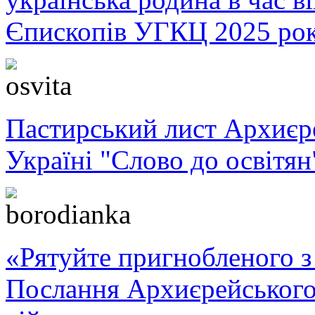
Єпископів УГКЦ 2025 ро
Пастирський лист Архиє
Україні "Слово до освітян
«Рятуйте пригнобленого з 
Послання Архиєрейського