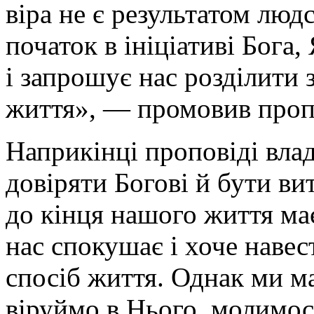
віра не є результатом людс
початок в ініціативі Бога
і запрошує нас розділити
життя», — промовив проп
Наприкінці проповіді вла
довіряти Богові й бути ви
до кінця нашого життя ма
нас спокушає і хоче навес
спосіб життя. Однак ми м
віруймо в Нього, молимос