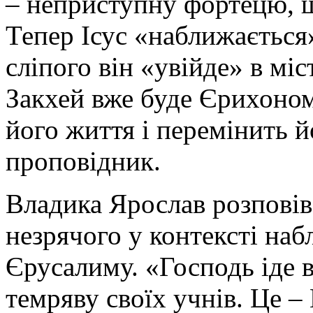
– неприступну фортецю, щ
Тепер Ісус «наближається»
сліпого він «увійде» в міс
Закхей вже буде Єрихоном
його життя і перемінить 
проповідник.
Владика Ярослав розповів
незрячого у контексті на
Єрусалиму. «Господь іде в
темряву своїх учнів. Це – 