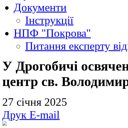
Документи
Інструкції
НПФ "Покрова"
Питання експерту
ві
У Дрогобичі освяче
центр св. Володимир
27 січня 2025
Друк
E-mail