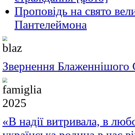
Проповідь на свято вел
Пантелеймона
Звернення Блаженнішого 
«В надії витривала, в любо
українська родина в час 