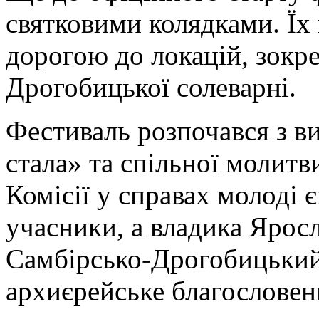
святковими колядками. Їх
дорогою до локацій, зокр
Дрогобицької солеварні.
Фестиваль розпочався з в
стала» та спільної молитв
Комісії у справах молоді 
учасники, а владика Ярос
Самбірсько-Дрогобицький,
архиєрейське благословен