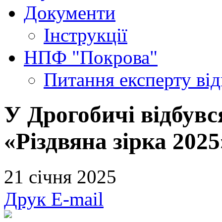
Документи
Інструкції
НПФ "Покрова"
Питання експерту
ві
У Дрогобичі відбувс
«Різдвяна зірка 2025
21 січня 2025
Друк
E-mail