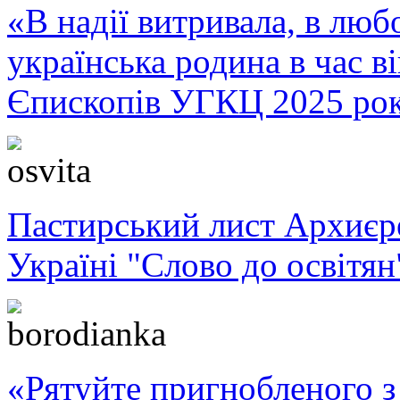
«В надії витривала, в любо
українська родина в час 
Єпископів УГКЦ 2025 ро
Пастирський лист Архиє
Україні "Слово до освітян
«Рятуйте пригнобленого з 