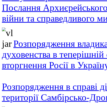
Послання Архиєрейського
війни та справедливого ми
Розпорядження владика
духовенства в теперішній 
вторгнення Росії в Україн
Розпорядження в справі ді
території Самбірсько-Дро