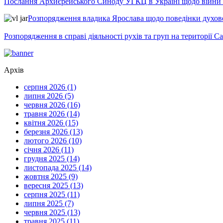
Послання Архиєрейського Синоду УГКЦ в Україні щодо війни т
Розпорядження владика Ярослава щодо поведінки духовен
Розпорядження в справі діяльності рухів та груп на території 
Архів
серпня 2026 (1)
липня 2026 (5)
червня 2026 (16)
травня 2026 (14)
квітня 2026 (15)
березня 2026 (13)
лютого 2026 (10)
січня 2026 (11)
грудня 2025 (14)
листопада 2025 (14)
жовтня 2025 (9)
вересня 2025 (13)
серпня 2025 (11)
липня 2025 (7)
червня 2025 (13)
травня 2025 (11)