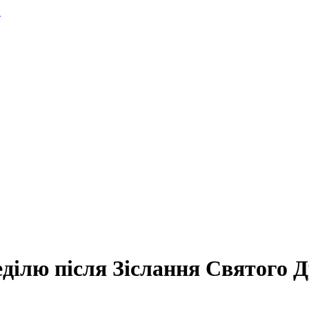
.
ділю після Зіслання Святого Д