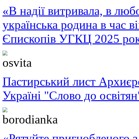
«В надії витривала, в любо
українська родина в час 
Єпископів УГКЦ 2025 ро
Пастирський лист Архиє
Україні "Слово до освітян
«Рятуйте пригнобленого з 