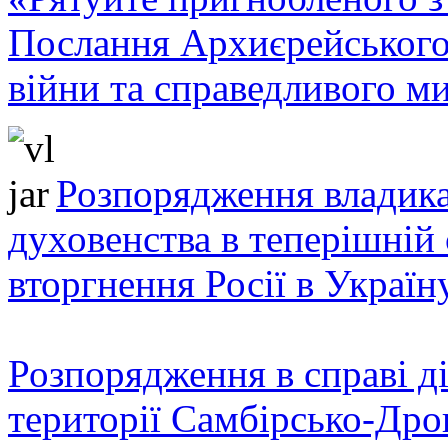
Послання Архиєрейського
війни та справедливого ми
Розпорядження владика
духовенства в теперішній 
вторгнення Росії в Україн
Розпорядження в справі ді
території Самбірсько-Дро