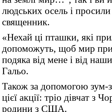
людських осель і просили
священник.
«Нехай ці пташки, які при
допоможуть, щоб мир при
подяка від мене і від наши
Гальо.
Також за допомогою зум-з
цієї акції: тріо дівчат з Ч
родини з США.