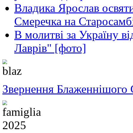
Владика Ярослав освяти
Смеречка на Старосамб
В молитві за Україну в
Лаврів" [фото]
Звернення Блаженнішого 