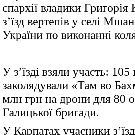
єпархії владики Григорія
з’їзд вертепів у селі Мша
України по виконанні кол
У з’їзді взяли участь: 105
заколядували «Там во Бах
млн грн на дрони для 80 
Галицької бригади.
У Карпатах учасники з’їз