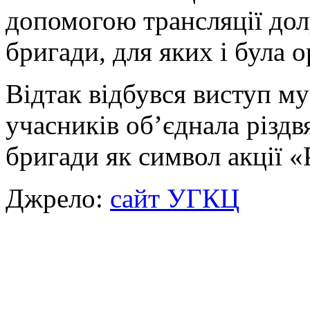
допомогою трансляції дол
бригади, для яких і була о
Відтак відбувся виступ му
учасників об’єднала різдвя
бригади як символ акції «
Джрело:
сайт УГКЦ