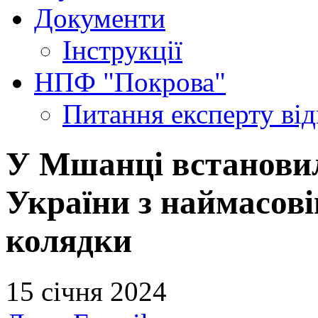
Документи
Інструкції
НПФ "Покрова"
Питання експерту
ві
У Мшанці встанови
України з наймасов
колядки
15 січня 2024