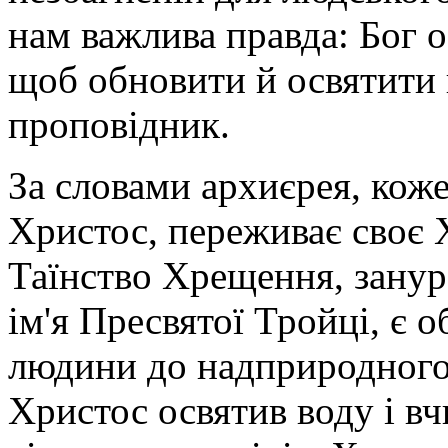
нам важлива правда: Бог о
щоб обновити й освятити н
проповідник.
За словами архиєрея, коже
Христос, переживає своє
Таїнство Хрещення, зану
ім'я Пресвятої Тройці, є 
людини до надприродного
Христос освятив воду і вч