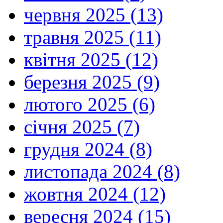
червня 2025 (13)
травня 2025 (11)
квітня 2025 (12)
березня 2025 (9)
лютого 2025 (6)
січня 2025 (7)
грудня 2024 (8)
листопада 2024 (8)
жовтня 2024 (12)
вересня 2024 (15)