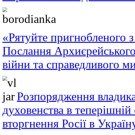
«Рятуйте пригнобленого з 
Послання Архиєрейського
війни та справедливого ми
Розпорядження владика
духовенства в теперішній 
вторгнення Росії в Україн