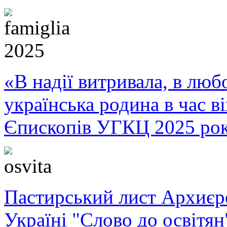
«В надії витривала, в любо
українська родина в час 
Єпископів УГКЦ 2025 ро
Пастирський лист Архиє
Україні "Слово до освітян