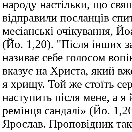
народу настільки, що свя
відправили посланців спит
месіанські очікування, Йо
(Йо. 1,20). "Після інших 
називає себе голосом вопі
вказує на Христа, який вж
я хрищу. Той же стоїть сер
наступить після мене, а я 
ремінця сандалі» (Йо. 1,26
Ярослав. Проповідник так