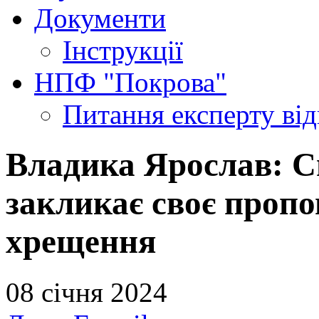
Документи
Інструкції
НПФ "Покрова"
Питання експерту
ві
Владика Ярослав: С
закликає своє пропо
хрещення
08 січня 2024