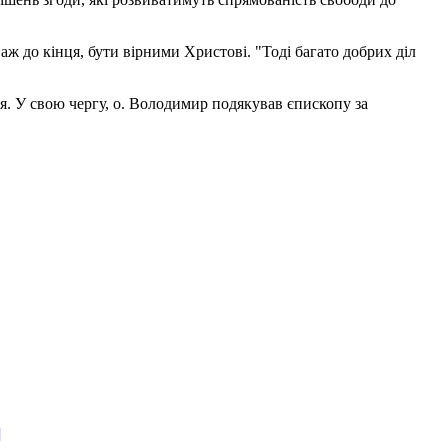
ж до кінця, бути вірними Христові. "Тоді багато добрих діл
. У свою чергу, о. Володимир подякував єпископу за
]